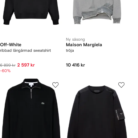
Ny säsong
Off-White
Maison Margiela
ribbad långärmad sweatshirt
tröja
2 597 kr
10 416 kr
6 899 kr
-60%