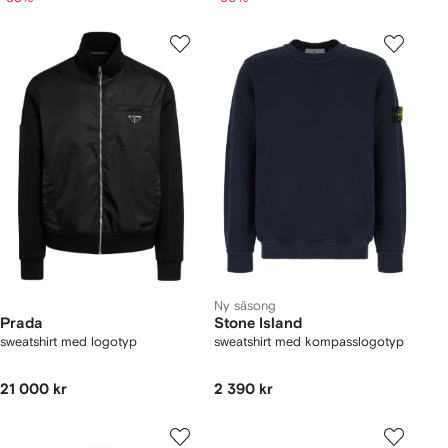
Ny säsong
Prada
Stone Island
sweatshirt med logotyp
sweatshirt med kompasslogotyp
21 000 kr
2 390 kr