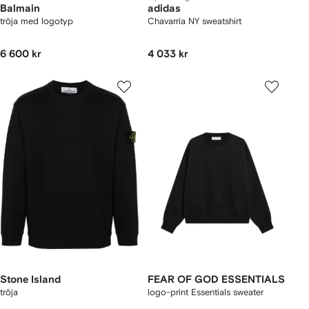
Balmain
adidas
tröja med logotyp
Chavarria NY sweatshirt
6 600 kr
4 033 kr
Stone Island
FEAR OF GOD ESSENTIALS
tröja
logo-print Essentials sweater