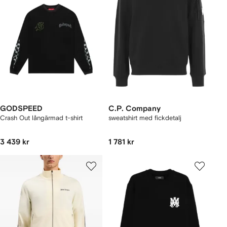
GODSPEED
C.P. Company
Crash Out långärmad t-shirt
sweatshirt med fickdetalj
3 439 kr
1 781 kr