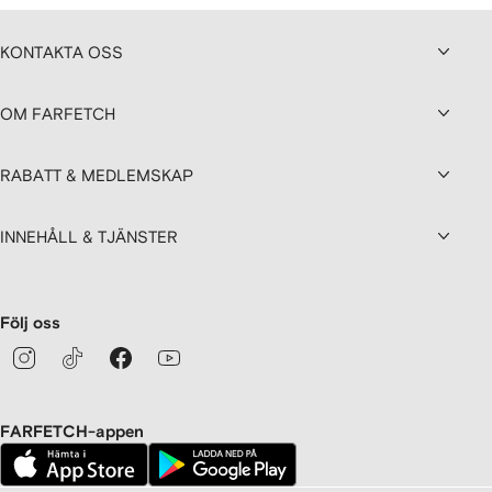
KONTAKTA OSS
OM FARFETCH
RABATT & MEDLEMSKAP
INNEHÅLL & TJÄNSTER
Följ oss
FARFETCH-appen