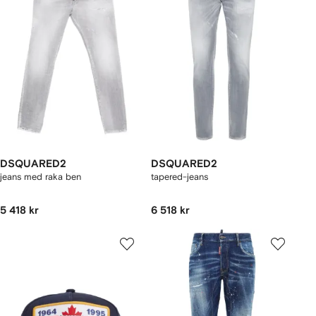
DSQUARED2
DSQUARED2
jeans med raka ben
tapered-jeans
5 418 kr
6 518 kr