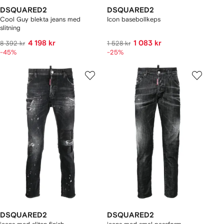
DSQUARED2
DSQUARED2
Cool Guy blekta jeans med
Icon basebollkeps
slitning
4 198 kr
1 083 kr
8 392 kr
1 528 kr
-45%
-25%
DSQUARED2
DSQUARED2