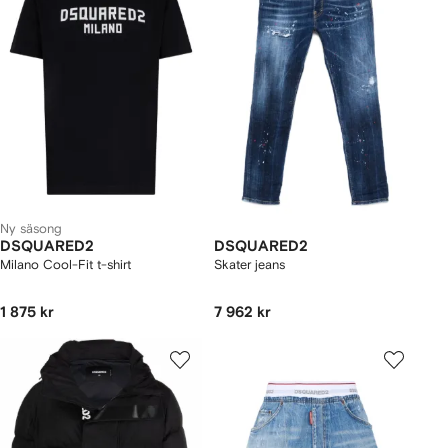
Ny säsong
DSQUARED2
DSQUARED2
Milano Cool-Fit t-shirt
Skater jeans
1 875 kr
7 962 kr