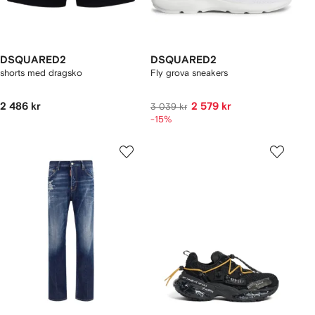
DSQUARED2
DSQUARED2
shorts med dragsko
Fly grova sneakers
2 486 kr
2 579 kr
3 039 kr
-15%