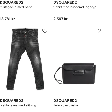
DSQUARED2
DSQUARED2
militärjacka med bälte
t-shirt med broderad logotyp
18 781 kr
2 397 kr
DSQUARED2
DSQUARED2
blekta jeans med slitning
Twin kuvertväska