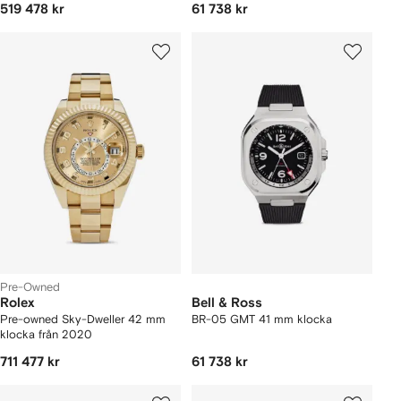
519 478 kr
61 738 kr
Pre-Owned
Rolex
Bell & Ross
Pre-owned Sky-Dweller 42 mm
BR-05 GMT 41 mm klocka
klocka från 2020
711 477 kr
61 738 kr