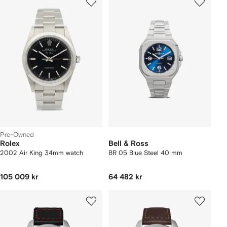
Pre-Owned
Rolex
Bell & Ross
2002 Air King 34mm watch
BR 05 Blue Steel 40 mm
105 009 kr
64 482 kr