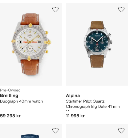
Pre-Owned
Breitling
Alpina
Duograph 40mm watch
Startimer Pilot Quartz
Chronograph Big Date 41 mm
klocka
59 298 kr
11 995 kr