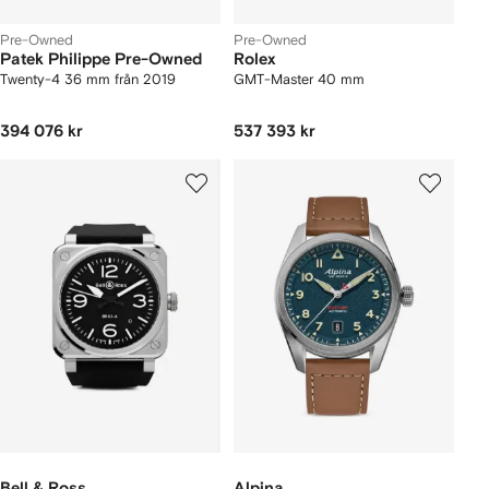
Pre-Owned
Pre-Owned
Patek Philippe Pre-Owned
Rolex
Twenty-4 36 mm från 2019
GMT-Master 40 mm
394 076 kr
537 393 kr
Bell & Ross
Alpina