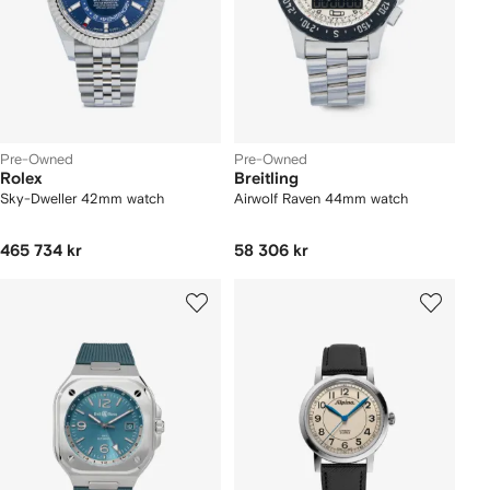
Pre-Owned
Pre-Owned
Rolex
Breitling
Sky-Dweller 42mm watch
Airwolf Raven 44mm watch
465 734 kr
58 306 kr