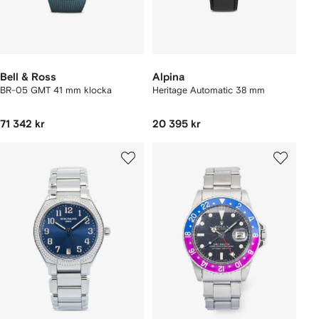
Bell & Ross
Alpina
BR-05 GMT 41 mm klocka
Heritage Automatic 38 mm
71 342 kr
20 395 kr