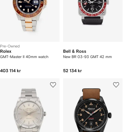
Pre-Owned
Rolex
Bell & Ross
GMT-Master II 40mm watch
New BR 03-93 GMT 42 mm
403 114 kr
52 134 kr