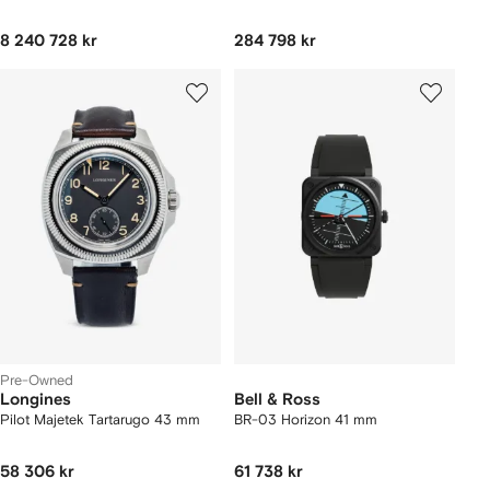
8 240 728 kr
284 798 kr
Pre-Owned
Longines
Bell & Ross
Pilot Majetek Tartarugo 43 mm
BR-03 Horizon 41 mm
58 306 kr
61 738 kr