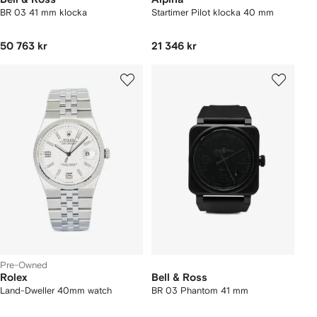
BR 03 41 mm klocka
Startimer Pilot klocka 40 mm
50 763 kr
21 346 kr
Pre-Owned
Rolex
Bell & Ross
Land-Dweller 40mm watch
BR 03 Phantom 41 mm