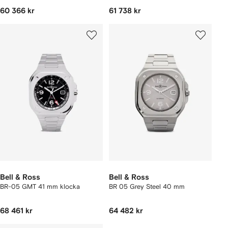
60 366 kr
61 738 kr
Bell & Ross
Bell & Ross
BR-05 GMT 41 mm klocka
BR 05 Grey Steel 40 mm
68 461 kr
64 482 kr