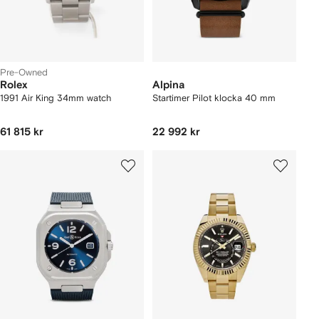
Pre-Owned
Rolex
Alpina
1991 Air King 34mm watch
Startimer Pilot klocka 40 mm
61 815 kr
22 992 kr