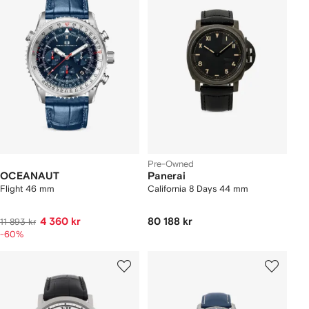
Pre-Owned
OCEANAUT
Panerai
Flight 46 mm
California 8 Days 44 mm
4 360 kr
80 188 kr
11 893 kr
-60%