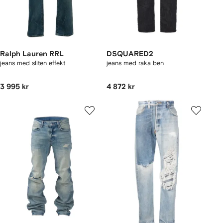
Ralph Lauren RRL
DSQUARED2
jeans med sliten effekt
jeans med raka ben
3 995 kr
4 872 kr