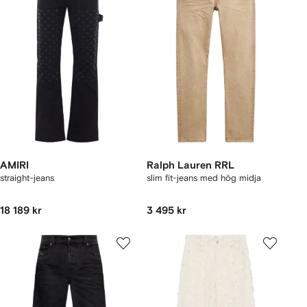
AMIRI
Ralph Lauren RRL
straight-jeans
slim fit-jeans med hög midja
18 189 kr
3 495 kr