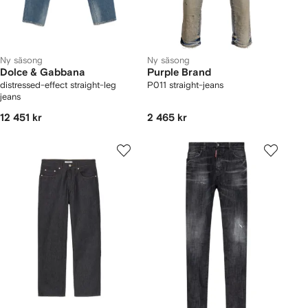
Ny säsong
Ny säsong
Dolce & Gabbana
Purple Brand
distressed-effect straight-leg
P011 straight-jeans
jeans
12 451 kr
2 465 kr