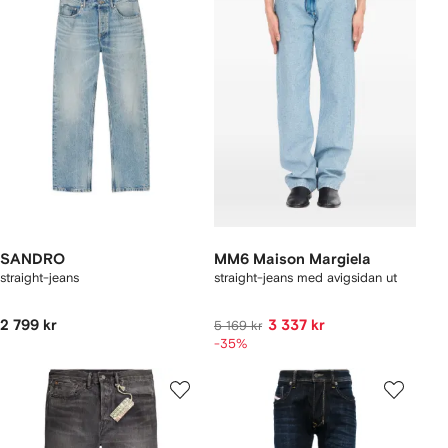
SANDRO
MM6 Maison Margiela
straight-jeans
straight-jeans med avigsidan ut
2 799 kr
3 337 kr
5 169 kr
-35%