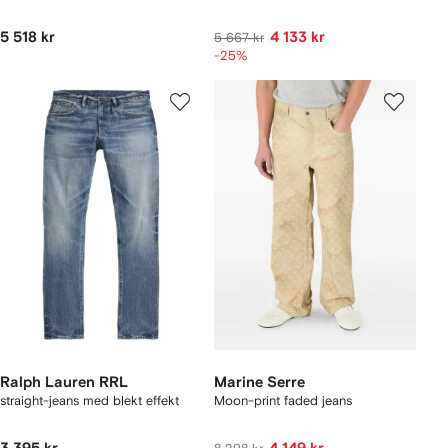
5 518 kr
4 133 kr
5 667 kr
-25%
Ralph Lauren RRL
Marine Serre
straight-jeans med blekt effekt
Moon-print faded jeans