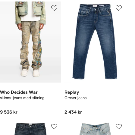
Who Decides War
Replay
skinny-jeans med slitning
Grover jeans
9 536 kr
2 434 kr