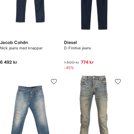
Jacob Cohën
Diesel
Nick jeans med knappar
D-Finitive jeans
6 492 kr
774 kr
1 500 kr
-45%