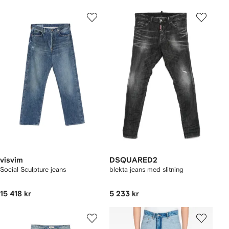
visvim
DSQUARED2
Social Sculpture jeans
blekta jeans med slitning
15 418 kr
5 233 kr