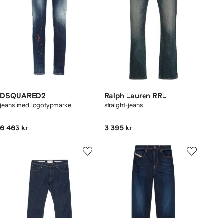
DSQUARED2
Ralph Lauren RRL
jeans med logotypmärke
straight-jeans
6 463 kr
3 395 kr