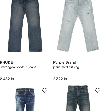
RHUDE
Purple Brand
utsvängda bootcut-jeans
jeans med slitning
2 482 kr
2 322 kr