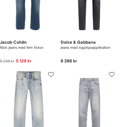
Jacob Cohën
Dolce & Gabbana
Nick jeans med fem fickor
jeans med logotypapplikation
5 129 kr
8 286 kr
5 298 kr