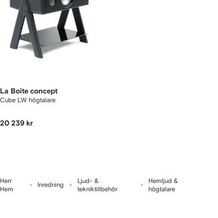
La Boite concept
Cube LW högtalare
20 239 kr
Herr
Ljud- &
Hemljud &
Inredning
Hem
tekniktillbehör
högtalare