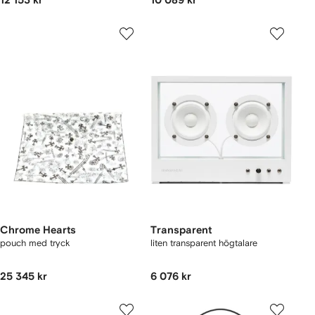
12 153 kr
10 089 kr
Chrome Hearts
Transparent
pouch med tryck
liten transparent högtalare
25 345 kr
6 076 kr