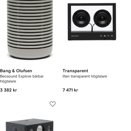
Bang & Olufsen
Transparent
Beosound Explore bärbar
liten transparent högtalare
högtalare
3 382 kr
7 471 kr