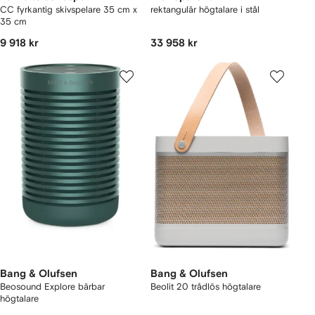
CC fyrkantig skivspelare 35 cm x
rektangulär högtalare i stål
35 cm
9 918 kr
33 958 kr
Bang & Olufsen
Bang & Olufsen
Beosound Explore bärbar
Beolit 20 trådlös högtalare
högtalare