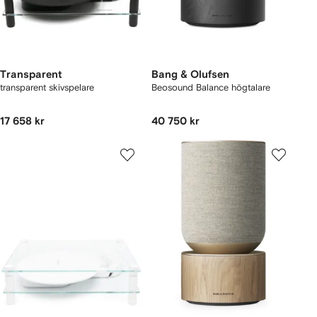
Transparent
Bang & Olufsen
transparent skivspelare
Beosound Balance högtalare
17 658 kr
40 750 kr