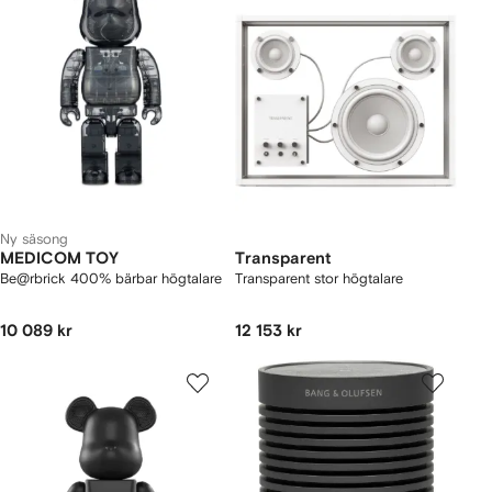
Ny säsong
MEDICOM TOY
Transparent
Be@rbrick 400% bärbar högtalare
Transparent stor högtalare
10 089 kr
12 153 kr