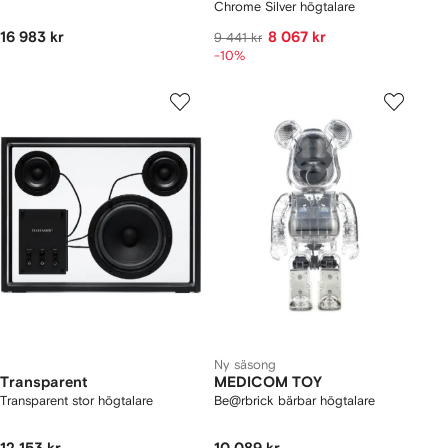
Chrome Silver högtalare
16 983 kr
8 067 kr
9 441 kr
-10%
Ny säsong
Transparent
MEDICOM TOY
Transparent stor högtalare
Be@rbrick bärbar högtalare