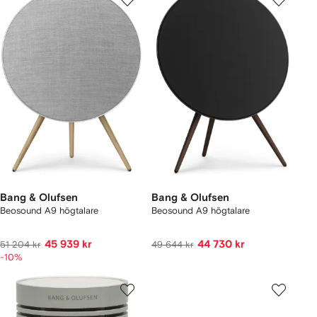
Bang & Olufsen
Bang & Olufsen
Beosound A9 högtalare
Beosound A9 högtalare
45 939 kr
44 730 kr
51 204 kr
49 644 kr
-10%