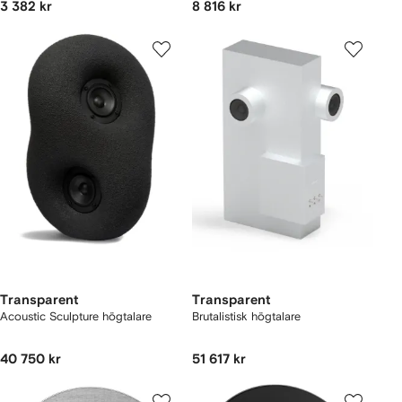
3 382 kr
8 816 kr
Transparent
Transparent
Acoustic Sculpture högtalare
Brutalistisk högtalare
40 750 kr
51 617 kr