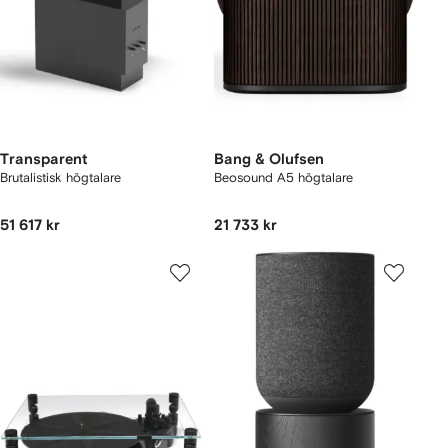
Transparent
Bang & Olufsen
Brutalistisk högtalare
Beosound A5 högtalare
51 617 kr
21 733 kr