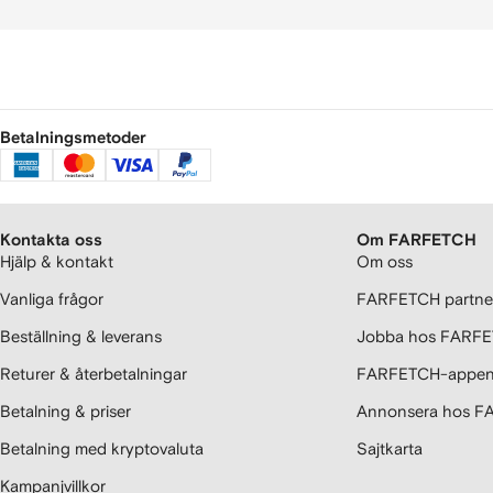
Betalningsmetoder
Kontakta oss
Om FARFETCH
Hjälp & kontakt
Om oss
Vanliga frågor
FARFETCH partner
Beställning & leverans
Jobba hos FARF
Returer & återbetalningar
FARFETCH-appe
Betalning & priser
Annonsera hos 
Betalning med kryptovaluta
Sajtkarta
Kampanjvillkor