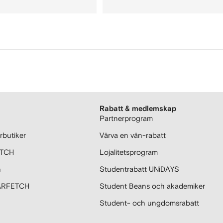
Rabatt & medlemskap
Partnerprogram
butiker
Värva en vän-rabatt
ETCH
Lojalitetsprogram
n
Studentrabatt UNiDAYS
FARFETCH
Student Beans och akademiker
Student- och ungdomsrabatt