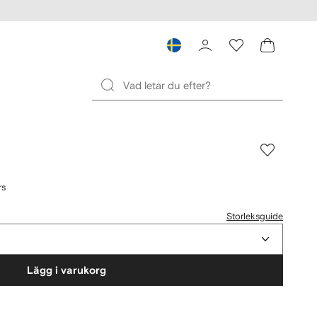
rs
Storleksguide
Lägg i varukorg