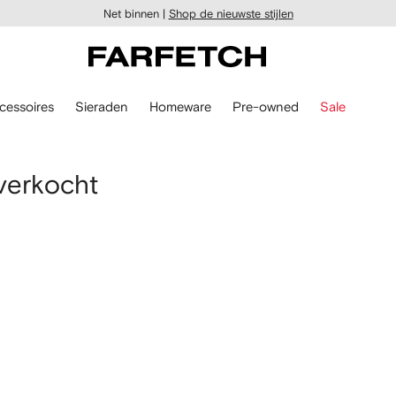
Net binnen |
Shop de nieuwste stijlen
cessoires
Sieraden
Homeware
Pre-owned
Sale
tverkocht