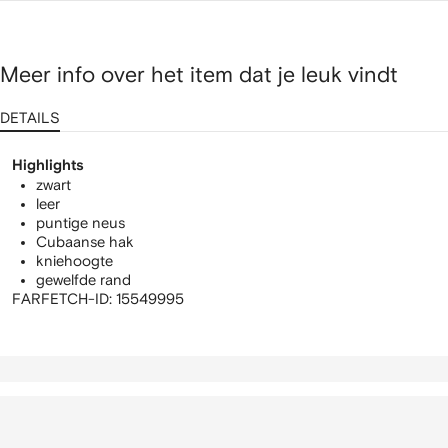
Meer info over het item dat je leuk vindt
DETAILS
Highlights
zwart
leer
puntige neus
Cubaanse hak
kniehoogte
gewelfde rand
FARFETCH-ID:
15549995