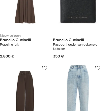
Nieuw seizoen
Brunello Cucinelli
Brunello Cucinelli
Popeline jurk
Paspoorthouder van gekorreld
kalfsleer
2.800 €
350 €