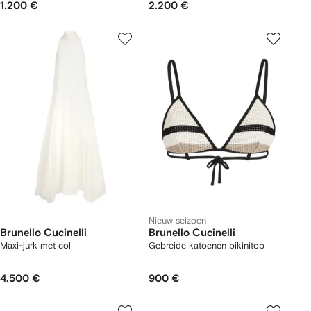
1.200 €
2.200 €
Nieuw seizoen
Brunello Cucinelli
Brunello Cucinelli
Maxi-jurk met col
Gebreide katoenen bikinitop
4.500 €
900 €