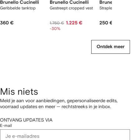
Brunello Cucinelli
Brunello Cucinelli
Brunello Cucinelli
Geribbelde tanktop
Gestreept cropped vest
Strapless top
360 €
1.225 €
250 €
1.750 €
-30%
Ontdek meer
Mis niets
Meld je aan voor aanbiedingen, gepersonaliseerde edits,
voorraad updates en meer — rechtstreeks in je inbox.
ONTVANG UPDATES VIA
E-mail