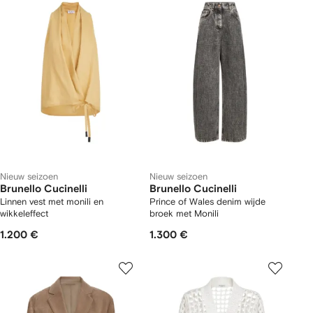
Nieuw seizoen
Nieuw seizoen
Brunello Cucinelli
Brunello Cucinelli
Linnen vest met monili en
Prince of Wales denim wijde
wikkeleffect
broek met Monili
1.200 €
1.300 €