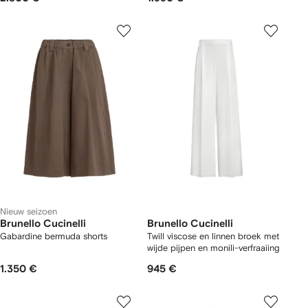
Nieuw seizoen
Brunello Cucinelli
Brunello Cucinelli
Gabardine bermuda shorts
Twill viscose en linnen broek met
wijde pijpen en monili-verfraaiing
1.350 €
945 €