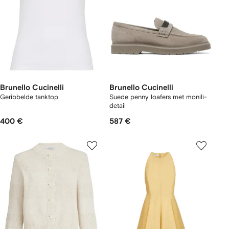
Brunello Cucinelli
Brunello Cucinelli
Geribbelde tanktop
Suede penny loafers met monili-
detail
400 €
587 €