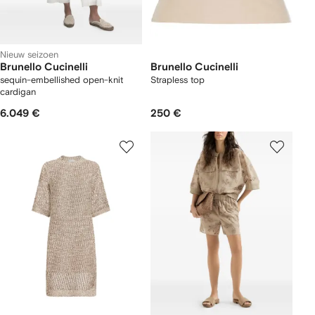
Nieuw seizoen
Brunello Cucinelli
Brunello Cucinelli
sequin-embellished open-knit
Strapless top
cardigan
6.049 €
250 €