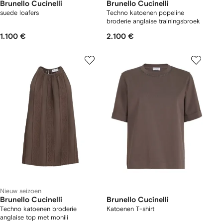
Brunello Cucinelli
Brunello Cucinelli
suede loafers
Techno katoenen popeline
broderie anglaise trainingsbroek
1.100 €
2.100 €
Nieuw seizoen
Brunello Cucinelli
Brunello Cucinelli
Techno katoenen broderie
Katoenen T-shirt
anglaise top met monili