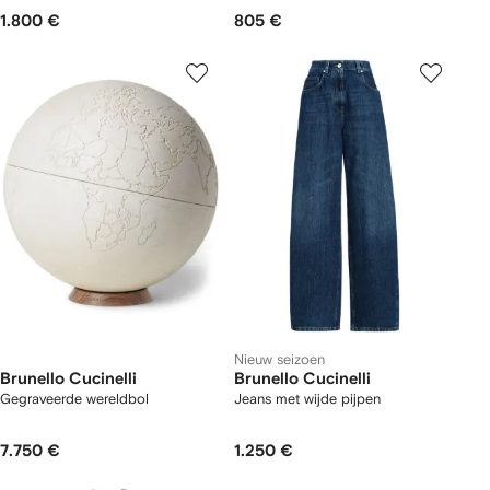
1.800 €
805 €
Nieuw seizoen
Brunello Cucinelli
Brunello Cucinelli
Gegraveerde wereldbol
Jeans met wijde pijpen
7.750 €
1.250 €