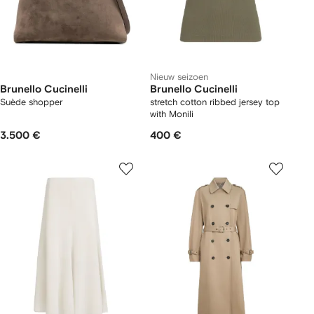
Nieuw seizoen
Brunello Cucinelli
Brunello Cucinelli
Suède shopper
stretch cotton ribbed jersey top
with Monili
3.500 €
400 €