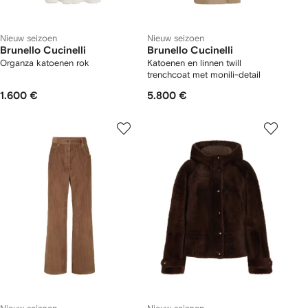
Nieuw seizoen
Nieuw seizoen
Brunello Cucinelli
Brunello Cucinelli
Organza katoenen rok
Katoenen en linnen twill
trenchcoat met monili-detail
1.600 €
5.800 €