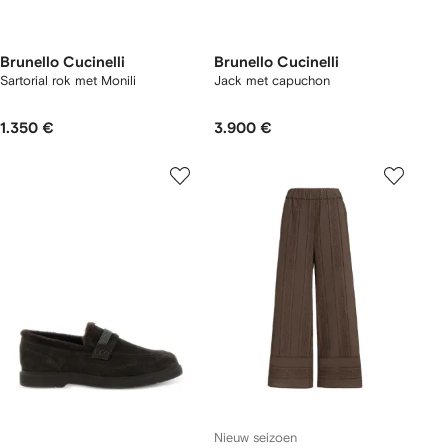
Brunello Cucinelli
Brunello Cucinelli
Sartorial rok met Monili
Jack met capuchon
1.350 €
3.900 €
Nieuw seizoen