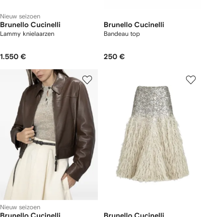
Nieuw seizoen
Brunello Cucinelli
Brunello Cucinelli
Lammy knielaarzen
Bandeau top
1.550 €
250 €
Nieuw seizoen
Brunello Cucinelli
Brunello Cucinelli