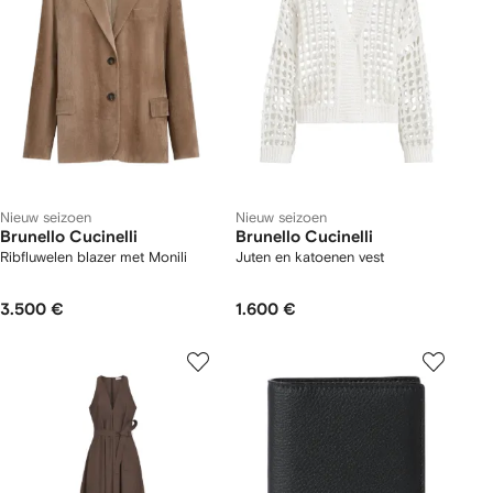
Nieuw seizoen
Nieuw seizoen
Brunello Cucinelli
Brunello Cucinelli
Ribfluwelen blazer met Monili
Juten en katoenen vest
3.500 €
1.600 €