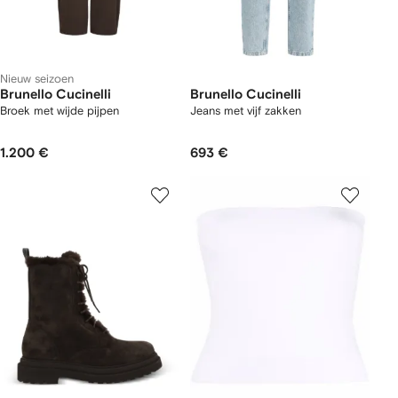
Nieuw seizoen
Brunello Cucinelli
Brunello Cucinelli
Broek met wijde pijpen
Jeans met vijf zakken
1.200 €
693 €