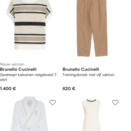
Nieuw seizoen
Brunello Cucinelli
Brunello Cucinelli
Gestreept katoenen netgebreid T-
Trainingsbroek met vijf zakken
shirt
1.400 €
620 €