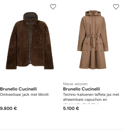
Nieuw seizoen
Brunello Cucinelli
Brunello Cucinelli
Omkeerbaar jack met Monili
Techno-katoenen taffeta jas met
afneembare capuchon en
glanzende ritssluiting
9.800 €
5.100 €