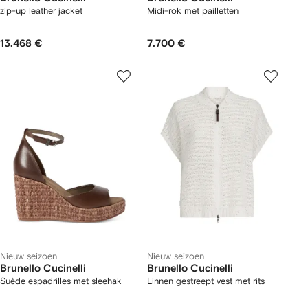
zip-up leather jacket
Midi-rok met pailletten
13.468 €
7.700 €
Nieuw seizoen
Nieuw seizoen
Brunello Cucinelli
Brunello Cucinelli
Suède espadrilles met sleehak
Linnen gestreept vest met rits