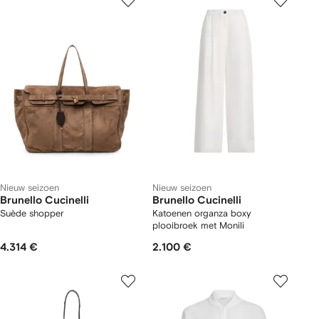
Nieuw seizoen
Nieuw seizoen
Brunello Cucinelli
Brunello Cucinelli
Suède shopper
Katoenen organza boxy
plooibroek met Monili
4.314 €
2.100 €