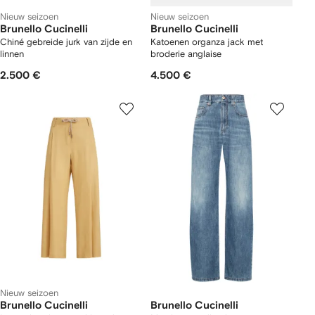
Nieuw seizoen
Nieuw seizoen
Brunello Cucinelli
Brunello Cucinelli
Chiné gebreide jurk van zijde en
Katoenen organza jack met
linnen
broderie anglaise
2.500 €
4.500 €
Nieuw seizoen
Brunello Cucinelli
Brunello Cucinelli