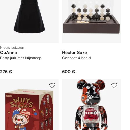
Nieuw seizoen
CuAnna
Hector Saxe
Patty jurk met krijtstreep
Connect 4 beeld
276 €
600 €