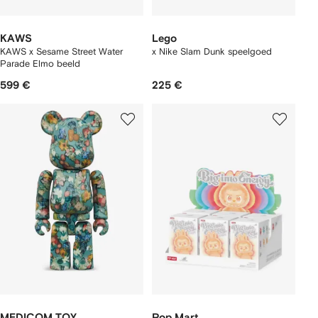
KAWS
Lego
KAWS x Sesame Street Water
x Nike Slam Dunk speelgoed
Parade Elmo beeld
599 €
225 €
MEDICOM TOY
Pop Mart