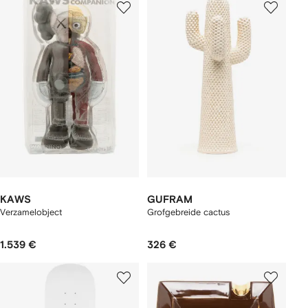
KAWS
GUFRAM
Verzamelobject
Grofgebreide cactus
1.539 €
326 €