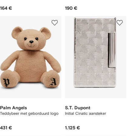
164 €
190 €
Palm Angels
S.T. Dupont
Teddybeer met geborduurd logo
Initial Cinatic aansteker
431 €
1.125 €