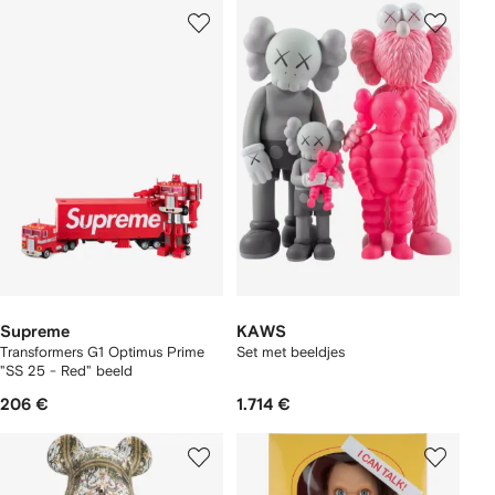
Supreme
KAWS
Transformers G1 Optimus Prime
Set met beeldjes
"SS 25 - Red" beeld
206 €
1.714 €