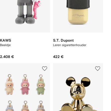
KAWS
S.T. Dupont
Beeldje
Leren sigarettenhouder
2.408 €
422 €