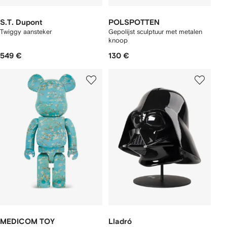
S.T. Dupont
POLSPOTTEN
Twiggy aansteker
Gepolijst sculptuur met metalen
knoop
549 €
130 €
MEDICOM TOY
Lladró