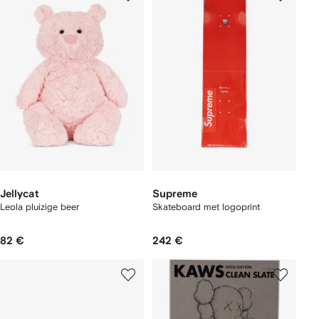
Jellycat
Supreme
Leola pluizige beer
Skateboard met logoprint
82 €
242 €