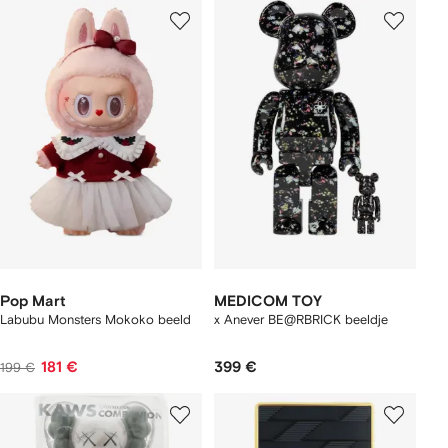
Pop Mart
MEDICOM TOY
Labubu Monsters Mokoko beeld
x Anever BE@RBRICK beeldje
181 €
399 €
199 €