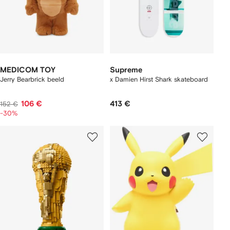
MEDICOM TOY
Supreme
Jerry Bearbrick beeld
x Damien Hirst Shark skateboard
106 €
413 €
152 €
-30%