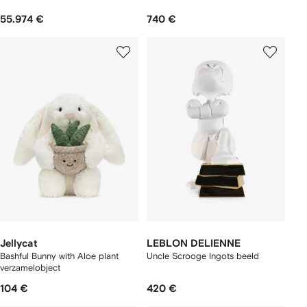
55.974 €
740 €
Jellycat
LEBLON DELIENNE
Bashful Bunny with Aloe plant
Uncle Scrooge Ingots beeld
verzamelobject
104 €
420 €