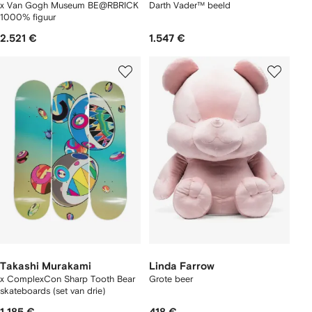
x Van Gogh Museum BE@RBRICK
Darth Vader™ beeld
1000% figuur
2.521 €
1.547 €
Takashi Murakami
Linda Farrow
x ComplexCon Sharp Tooth Bear
Grote beer
skateboards (set van drie)