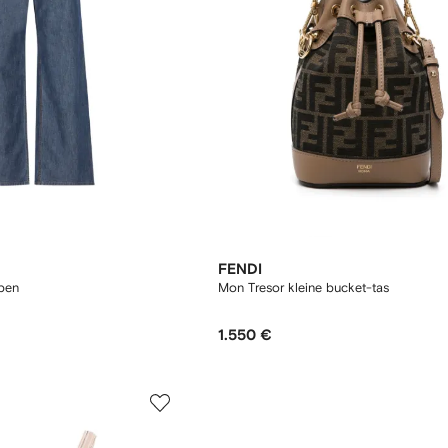
FENDI
jpen
Mon Tresor kleine bucket-tas
1.550 €