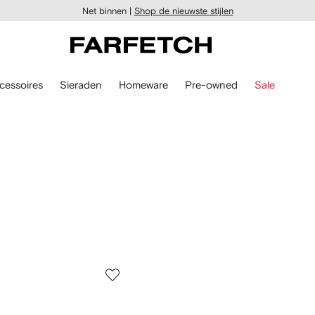
Net binnen |
Shop de nieuwste stijlen
cessoires
Sieraden
Homeware
Pre-owned
Sale