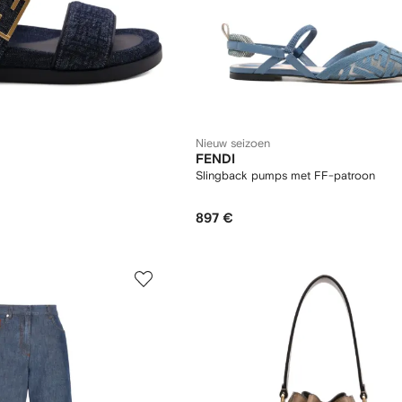
Nieuw seizoen
FENDI
Slingback pumps met FF-patroon
897 €