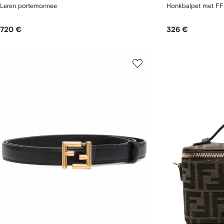
Leren portemonnee
Honkbalpet met FF
720 €
326 €