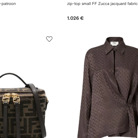
-patroon
zip-top small FF Zucca jacquard fabri
1.026 €