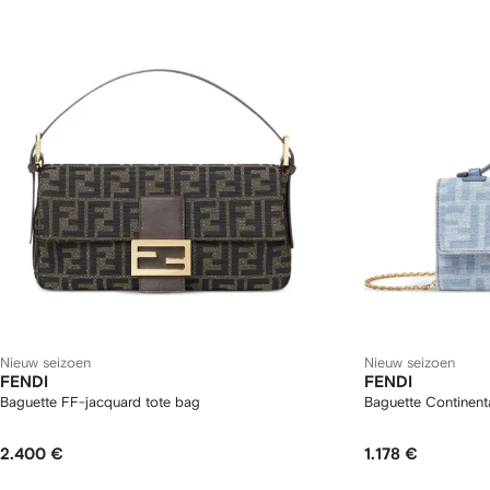
Nieuw seizoen
Nieuw seizoen
FENDI
FENDI
Baguette FF-jacquard tote bag
Baguette Continent
2.400 €
1.178 €