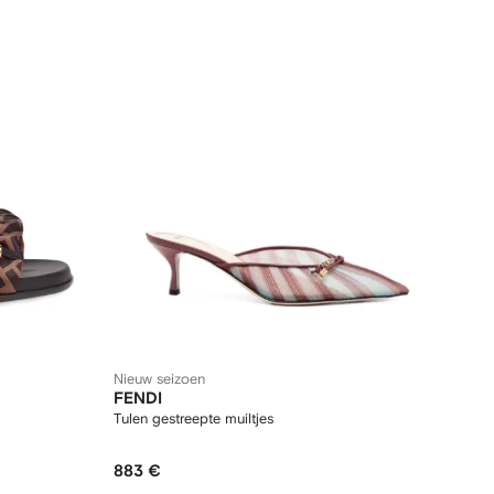
Nieuw seizoen
FENDI
Tulen gestreepte muiltjes
883 €