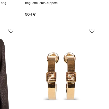
c bag
Baguette leren slippers
504 €