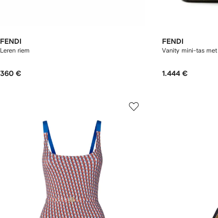
FENDI
FENDI
Leren riem
Vanity mini-tas me
360 €
1.444 €