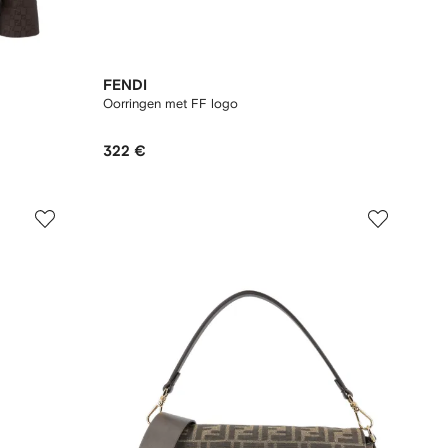
FENDI
Oorringen met FF logo
322 €