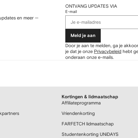
ONTVANG UPDATES VIA
E-mail
 updates en meer —
Meld je aan
Door je aan te melden, ga je akkoo
je dat je onze
Privacybeleid
hebt ge
onderaan onze e-mails.
Kortingen & lidmaatschap
Affiliateprogramma
partners
Vriendenkorting
FARFETCH lidmaatschap
Studentenkorting UNiDAYS