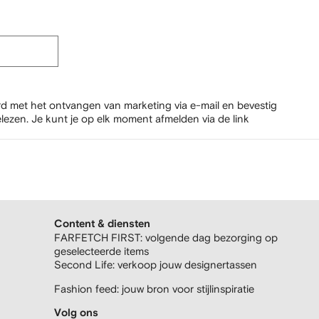
rd met het ontvangen van marketing via e-mail en bevestig
lezen.
Je kunt je op elk moment afmelden via de link
Content & diensten
FARFETCH FIRST: volgende dag bezorging op
geselecteerde items
Second Life: verkoop jouw designertassen
Fashion feed: jouw bron voor stijlinspiratie
Volg ons