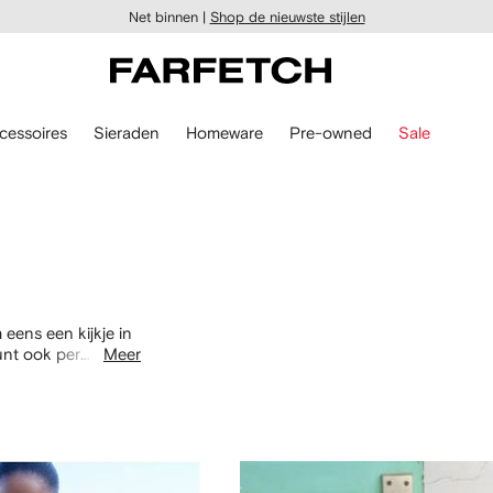
Net binnen |
Shop de nieuwste stijlen
cessoires
Sieraden
Homeware
Pre-owned
Sale
eens een kijkje in
unt ook per
Meer