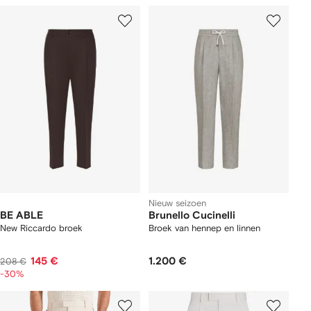
Nieuw seizoen
BE ABLE
Brunello Cucinelli
New Riccardo broek
Broek van hennep en linnen
145 €
1.200 €
208 €
-30%