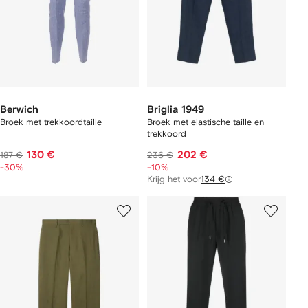
Berwich
Briglia 1949
Broek met trekkoordtaille
Broek met elastische taille en
trekkoord
130 €
202 €
187 €
236 €
-30%
-10%
Krijg het voor
134 €