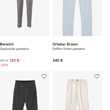
Berwich
Orlebar Brown
Geplooide pantalon
Griffon linnen pantalon
130 €
345 €
187 €
-30%