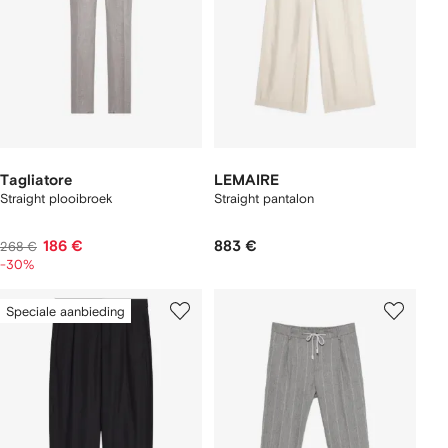
Tagliatore
LEMAIRE
Straight plooibroek
Straight pantalon
186 €
883 €
268 €
-30%
Speciale aanbieding