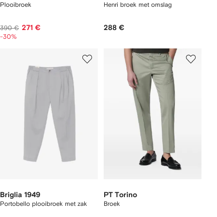
Plooibroek
Henri broek met omslag
271 €
288 €
390 €
-30%
Briglia 1949
PT Torino
Portobello plooibroek met zak
Broek