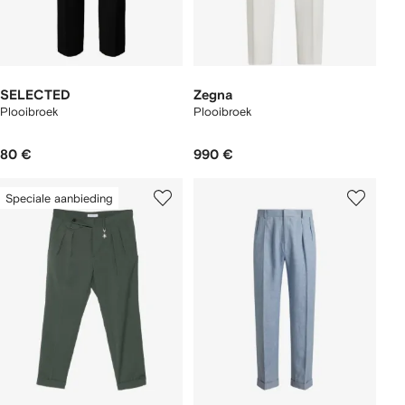
SELECTED
Zegna
Plooibroek
Plooibroek
80 €
990 €
Speciale aanbieding