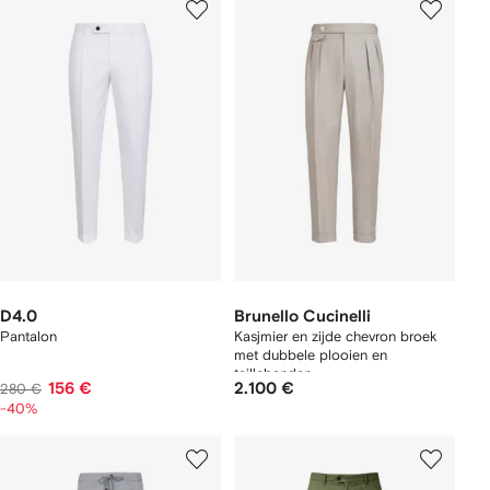
D4.0
Brunello Cucinelli
Pantalon
Kasjmier en zijde chevron broek
met dubbele plooien en
taillebanden
156 €
2.100 €
280 €
-40%