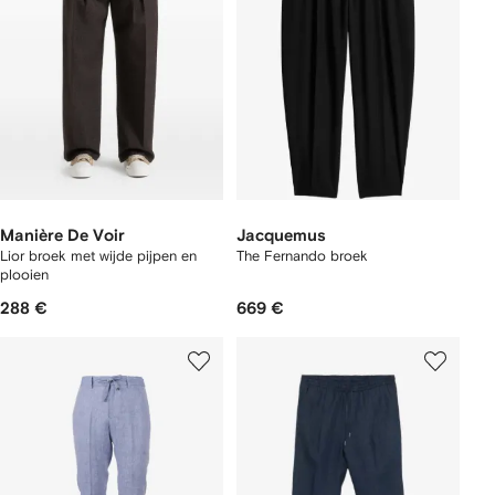
Manière De Voir
Jacquemus
Lior broek met wijde pijpen en
The Fernando broek
plooien
288 €
669 €