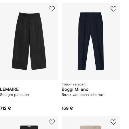
Nieuw seizoen
LEMAIRE
Boggi Milano
Straight pantalon
Broek van technische wol
712 €
169 €