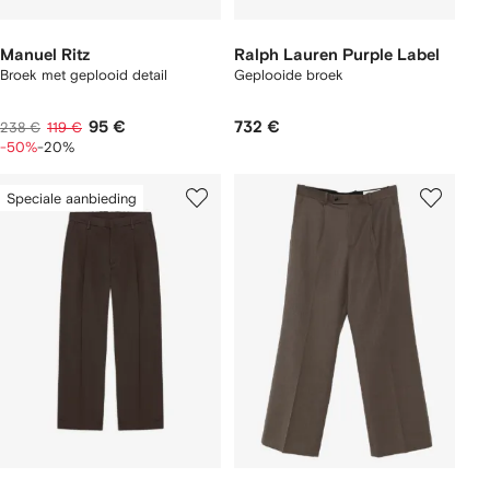
Manuel Ritz
Ralph Lauren Purple Label
Broek met geplooid detail
Geplooide broek
95 €
732 €
238 €
119 €
-50%
-20%
Speciale aanbieding