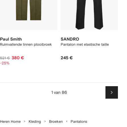
Paul Smith
SANDRO
Ruimvallende linnen plooibroek
Pantalon met elastische taille
380 €
245 €
521 €
-25%
1 van 86
Volgen
Heren Home
Kleding
Broeken
Pantalons