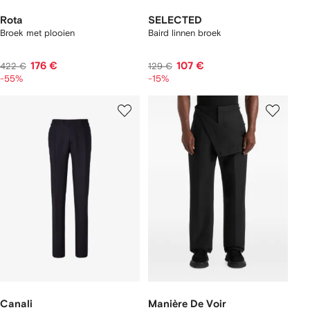
Rota
SELECTED
Broek met plooien
Baird linnen broek
176 €
107 €
422 €
129 €
-55%
-15%
Canali
Manière De Voir