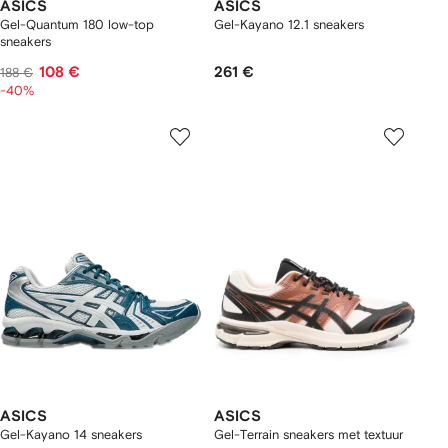
ASICS
ASICS
Gel-Quantum 180 low-top
Gel-Kayano 12.1 sneakers
sneakers
108 €
261 €
188 €
-40%
ASICS
ASICS
Gel-Kayano 14 sneakers
Gel-Terrain sneakers met textuur