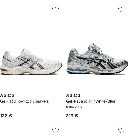
ASICS
ASICS
Gel-1130 low-top sneakers
Gel-Kayano 14 "White/Blue"
sneakers
132 €
316 €