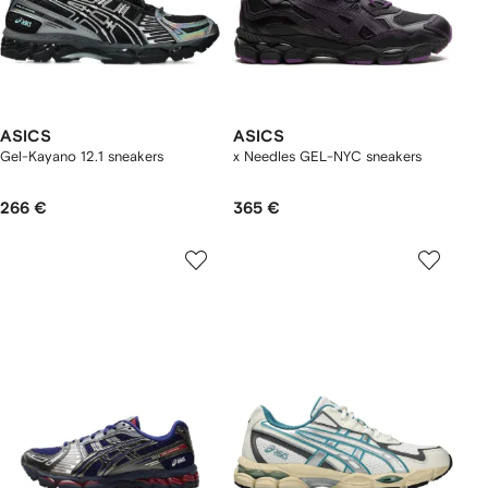
ASICS
ASICS
Gel-Kayano 12.1 sneakers
x Needles GEL-NYC sneakers
266 €
365 €