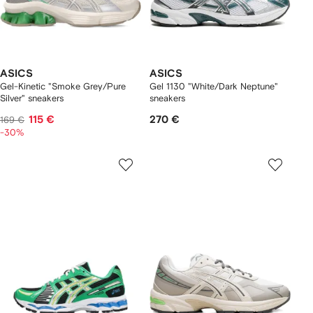
ASICS
ASICS
Gel-Kinetic "Smoke Grey/Pure
Gel 1130 "White/Dark Neptune"
Silver" sneakers
sneakers
115 €
270 €
169 €
-30%