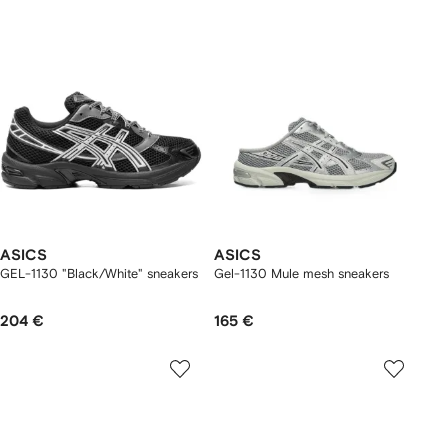
ASICS
ASICS
GEL-1130 "Black/White" sneakers
Gel-1130 Mule mesh sneakers
204 €
165 €