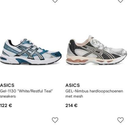
ASICS
ASICS
Gel-1130 "White/Restful Teal"
GEL-Nimbus hardloopschoenen
sneakers
met mesh
122 €
214 €