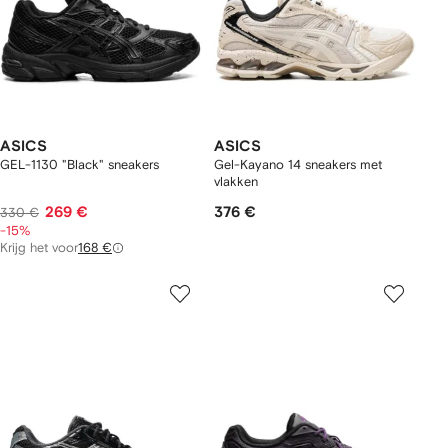
ASICS
ASICS
GEL-1130 "Black" sneakers
Gel-Kayano 14 sneakers met
vlakken
269 €
376 €
330 €
-15%
Krijg het voor
168 €