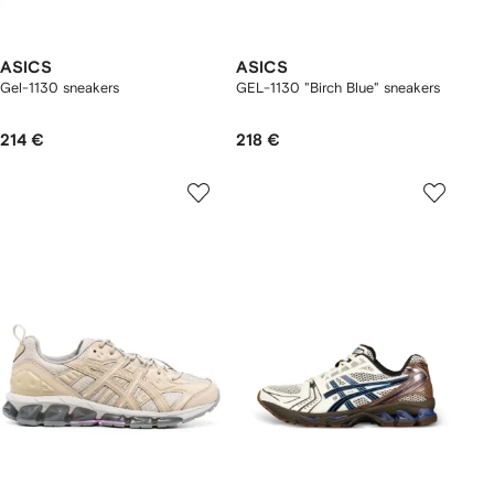
ASICS
ASICS
Gel-1130 sneakers
GEL-1130 "Birch Blue" sneakers
214 €
218 €