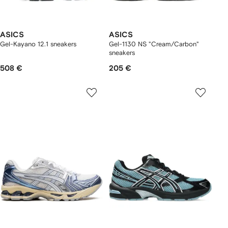
ASICS
ASICS
Gel-Kayano 12.1 sneakers
Gel-1130 NS "Cream/Carbon"
sneakers
508 €
205 €