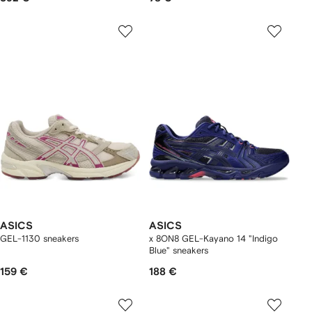
ASICS
ASICS
GEL-1130 sneakers
x 8ON8 GEL-Kayano 14 "Indigo
Blue" sneakers
159 €
188 €