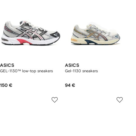
ASICS
ASICS
GEL-1130™ low-top sneakers
Gel-1130 sneakers
150 €
94 €