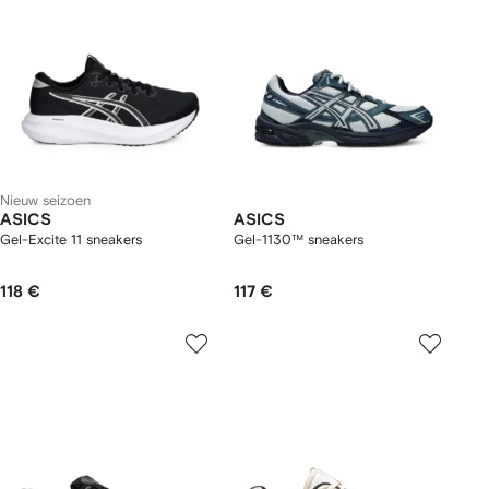
Nieuw seizoen
ASICS
ASICS
Gel-Excite 11 sneakers
Gel-1130™ sneakers
118 €
117 €