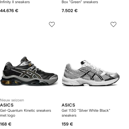
Infinity II sneakers
Box "Green" sneakers
44.676 €
7.502 €
Nieuw seizoen
ASICS
ASICS
Gel-Quantum Kinetic sneakers
Gel 1130 "Silver White Black"
met logo
sneakers
168 €
159 €