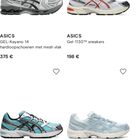
ASICS
ASICS
GEL-Kayano 14
Gel-1130™ sneakers
hardloopschoenen met mesh vlak
375 €
198 €