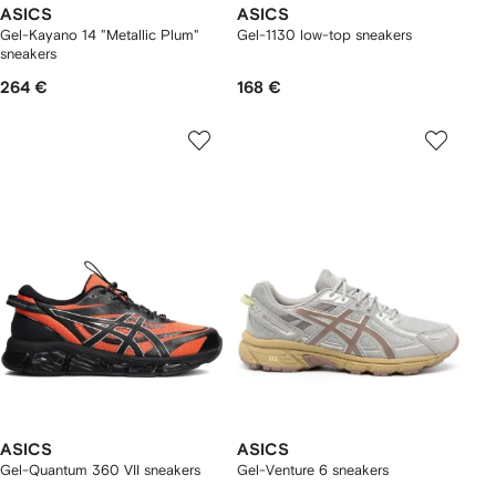
ASICS
ASICS
Gel-Kayano 14 "Metallic Plum"
Gel-1130 low-top sneakers
sneakers
264 €
168 €
ASICS
ASICS
Gel-Quantum 360 VII sneakers
Gel-Venture 6 sneakers