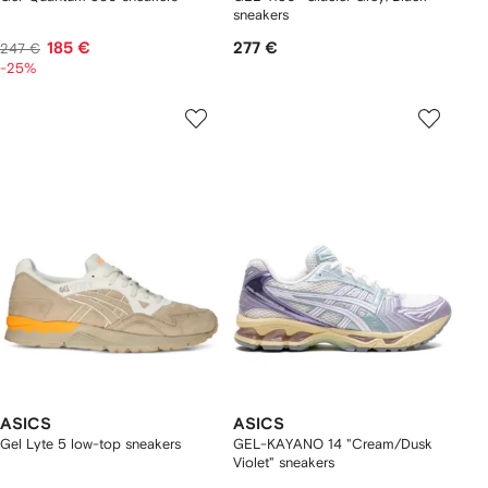
sneakers
185 €
277 €
247 €
-25%
ASICS
ASICS
Gel Lyte 5 low-top sneakers
GEL-KAYANO 14 "Cream/Dusk
Violet" sneakers