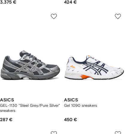
3.375 €
424 €
ASICS
ASICS
GEL-1130 "Steel Grey/Pure Silver"
Gel 1090 sneakers
sneakers
287 €
450 €