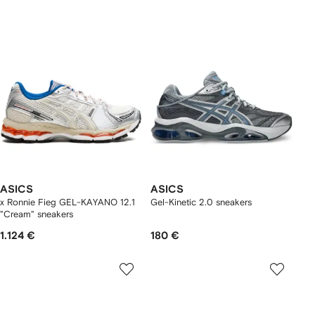
ASICS
ASICS
x Ronnie Fieg GEL-KAYANO 12.1
Gel-Kinetic 2.0 sneakers
"Cream" sneakers
1.124 €
180 €