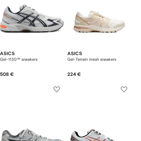
ASICS
ASICS
Gel-1130™ sneakers
Gel-Terrain mesh sneakers
508 €
224 €