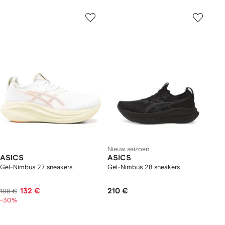
Nieuw seizoen
ASICS
ASICS
Gel-Nimbus 27 sneakers
Gel-Nimbus 28 sneakers
132 €
210 €
198 €
-30%