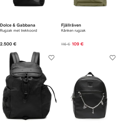
Dolce & Gabbana
Fjällräven
Rugzak met trekkoord
Kånken rugzak
2.500 €
109 €
116 €