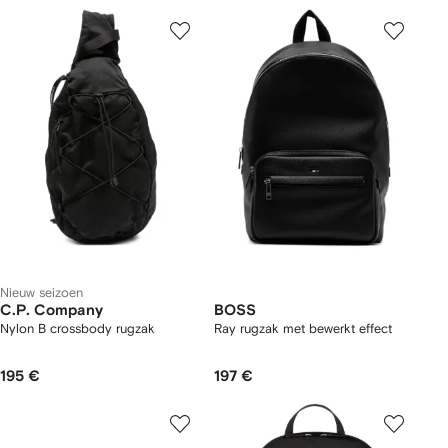
Nieuw seizoen
C.P. Company
BOSS
Nylon B crossbody rugzak
Ray rugzak met bewerkt effect
195 €
197 €