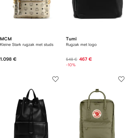
MCM
Tumi
Kleine Stark rugzak met studs
Rugzak met logo
1.098 €
467 €
548 €
-10%