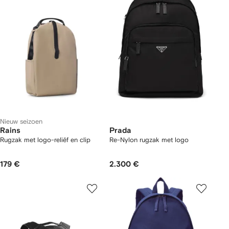
Nieuw seizoen
Rains
Prada
Rugzak met logo-reliëf en clip
Re-Nylon rugzak met logo
179 €
2.300 €