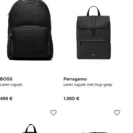
BOSS
Ferragamo
Leren rugzak
Leren rugzak met Hug-gesp
499 €
1.980 €