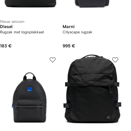
Nieuw seizoen
Diesel
Marni
Rugzak met logoplakkaat
Cityscape rugzak
183 €
995 €