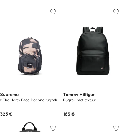
Supreme
Tommy Hilfiger
x The North Face Pocono rugzak
Rugzak met textuur
325 €
163 €