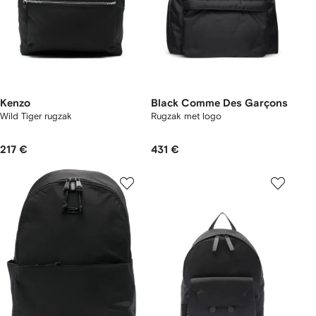
Kenzo
Black Comme Des Garçons
Wild Tiger rugzak
Rugzak met logo
217 €
431 €