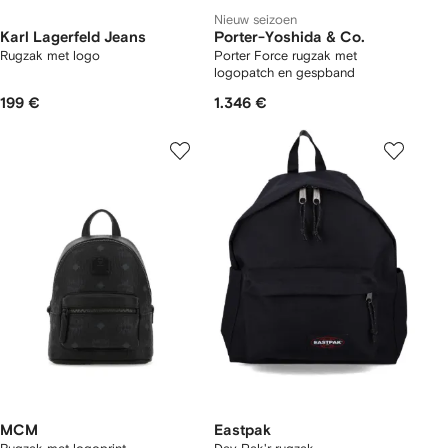
Nieuw seizoen
Karl Lagerfeld Jeans
Porter-Yoshida & Co.
Rugzak met logo
Porter Force rugzak met
logopatch en gespband
199 €
1.346 €
MCM
Eastpak