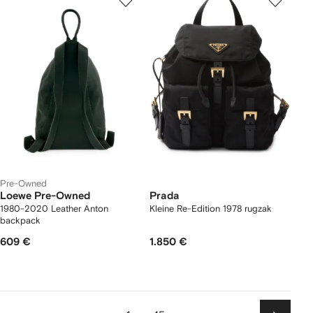
Pre-Owned
Loewe Pre-Owned
Prada
1980-2020 Leather Anton
Kleine Re-Edition 1978 rugzak
backpack
609 €
1.850 €