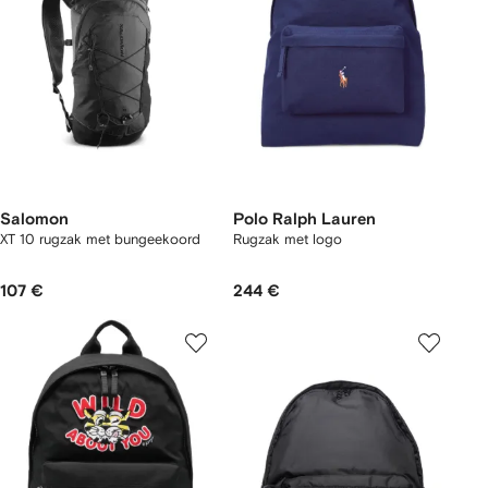
Salomon
Polo Ralph Lauren
XT 10 rugzak met bungeekoord
Rugzak met logo
107 €
244 €