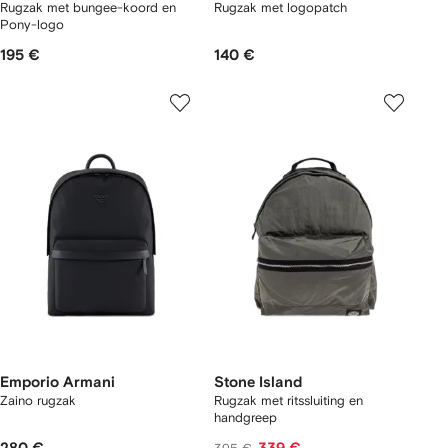
Rugzak met bungee-koord en
Rugzak met logopatch
Pony-logo
195 €
140 €
Emporio Armani
Stone Island
Zaino rugzak
Rugzak met ritssluiting en
handgreep