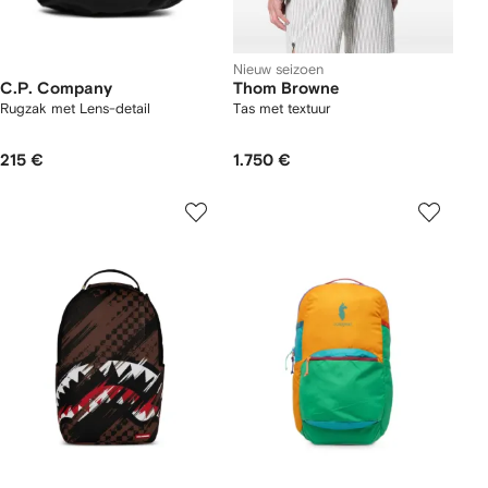
Nieuw seizoen
C.P. Company
Thom Browne
Rugzak met Lens-detail
Tas met textuur
215 €
1.750 €