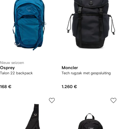
Nieuw seizoen
Osprey
Moncler
Talon 22 backpack
Tech rugzak met gespsluiting
168 €
1.260 €