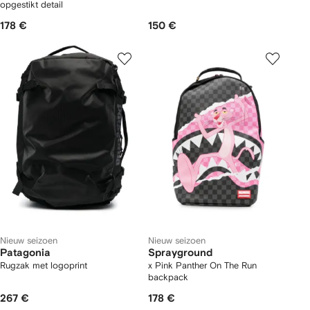
opgestikt detail
178 €
150 €
Nieuw seizoen
Nieuw seizoen
Patagonia
Sprayground
Rugzak met logoprint
x Pink Panther On The Run
backpack
267 €
178 €