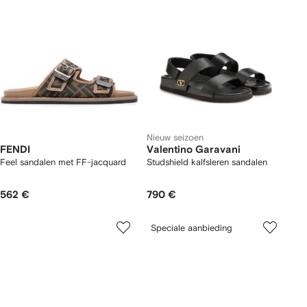
Nieuw seizoen
FENDI
Valentino Garavani
Feel sandalen met FF-jacquard
Studshield kalfsleren sandalen
562 €
790 €
Speciale aanbieding