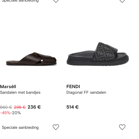
Speciale aanbieding
Marsèll
FENDI
Sandalen met bandjes
Diagonal FF sandalen
236 €
514 €
560 €
295 €
-45%
-20%
Speciale aanbieding