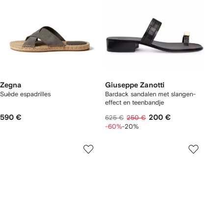
Zegna
Giuseppe Zanotti
Suède espadrilles
Bardack sandalen met slangen-
effect en teenbandje
590 €
200 €
625 €
250 €
-60%
-20%