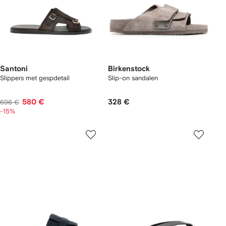
Santoni
Birkenstock
Slippers met gespdetail
Slip-on sandalen
580 €
328 €
696 €
-15%