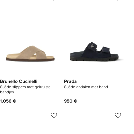
Brunello Cucinelli
Prada
Suède slippers met gekruiste
Suède andalen met band
bandjes
1.056 €
950 €