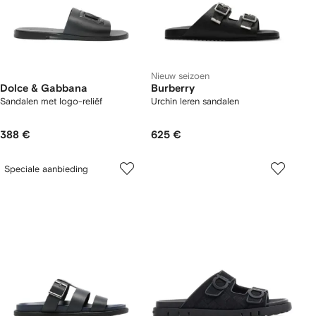
Nieuw seizoen
Dolce & Gabbana
Burberry
Sandalen met logo-reliëf
Urchin leren sandalen
388 €
625 €
Speciale aanbieding