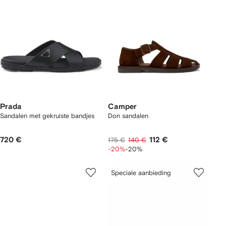
Prada
Camper
Sandalen met gekruiste bandjes
Don sandalen
720 €
112 €
175 €
140 €
-20%
-20%
Speciale aanbieding