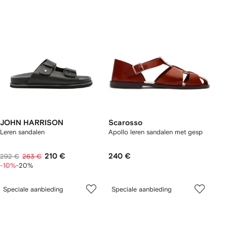
JOHN HARRISON
Scarosso
Leren sandalen
Apollo leren sandalen met gesp
210 €
240 €
292 €
263 €
-10%
-20%
Speciale aanbieding
Speciale aanbieding