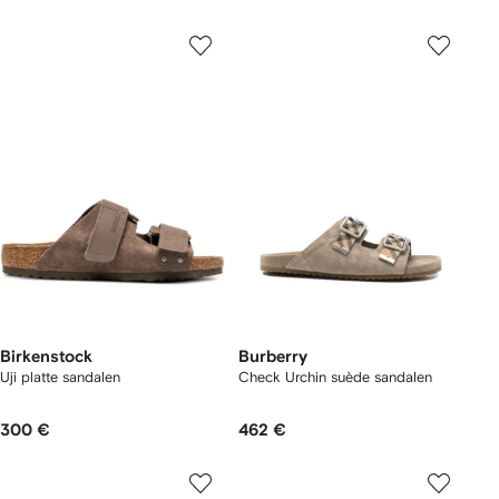
Birkenstock
Burberry
Uji platte sandalen
Check Urchin suède sandalen
300 €
462 €