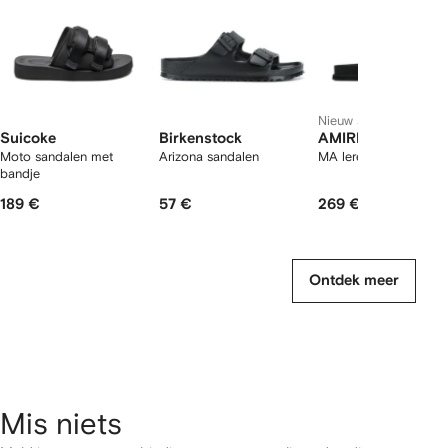
Nieuw seizoen
Suicoke
Birkenstock
AMIRI
Moto sandalen met
Arizona sandalen
MA leren sandalen
bandje
189 €
57 €
269 €
Ontdek meer
Mis niets