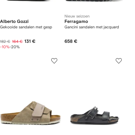
Nieuw seizoen
Alberto Gozzi
Ferragamo
Gekooide sandalen met gesp
Gancini sandalen met jacquard
131 €
658 €
182 €
164 €
-10%
-20%