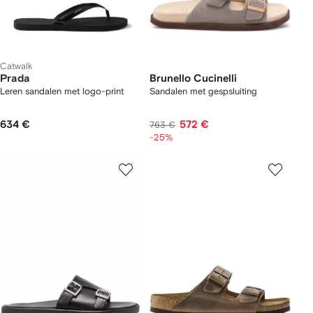
Catwalk
Prada
Brunello Cucinelli
Leren sandalen met logo-print
Sandalen met gespsluiting
634 €
572 €
763 €
-25%