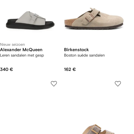
Nieuw seizoen
Alexander McQueen
Birkenstock
Leren sandalen met gesp
Boston suède sandalen
340 €
162 €