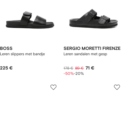
BOSS
SERGIO MORETTI FIRENZE
Leren slippers met bandje
Leren sandalen met gesp
225 €
71 €
178 €
89 €
-50%
-20%