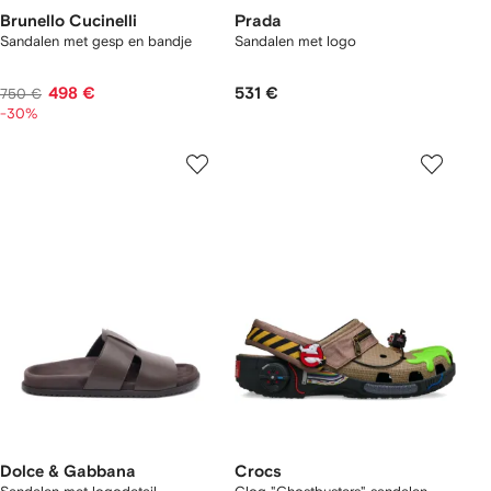
Brunello Cucinelli
Prada
Sandalen met gesp en bandje
Sandalen met logo
498 €
531 €
750 €
-30%
Dolce & Gabbana
Crocs