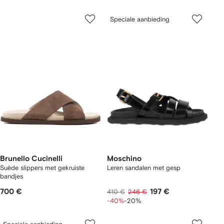
Speciale aanbieding
Brunello Cucinelli
Moschino
Suède slippers met gekruiste
Leren sandalen met gesp
bandjes
700 €
197 €
410 €
246 €
-40%
-20%