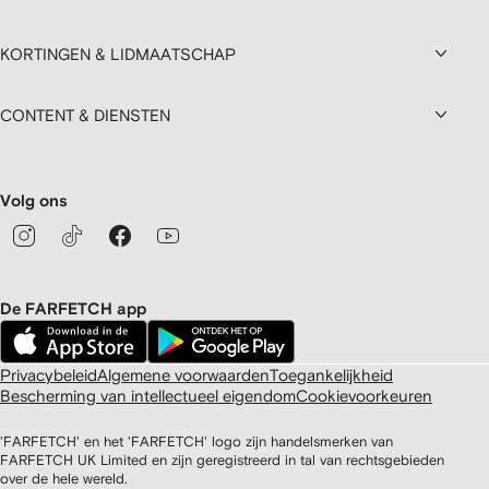
KORTINGEN & LIDMAATSCHAP
CONTENT & DIENSTEN
Volg ons
De FARFETCH app
Privacybeleid
Algemene voorwaarden
Toegankelijkheid
Bescherming van intellectueel eigendom
Cookievoorkeuren
'FARFETCH' en het 'FARFETCH' logo zijn handelsmerken van
FARFETCH UK Limited en zijn geregistreerd in tal van rechtsgebieden
over de hele wereld.