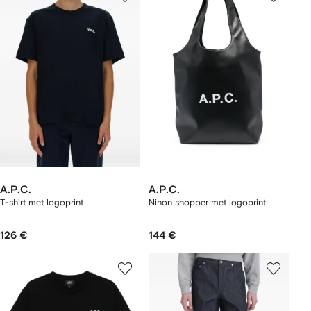
A.P.C.
A.P.C.
T-shirt met logoprint
Ninon shopper met logoprint
126 €
144 €