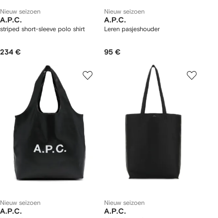
Nieuw seizoen
Nieuw seizoen
A.P.C.
A.P.C.
striped short-sleeve polo shirt
Leren pasjeshouder
234 €
95 €
Nieuw seizoen
Nieuw seizoen
A.P.C.
A.P.C.