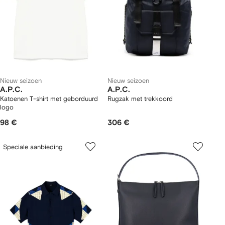
Nieuw seizoen
Nieuw seizoen
A.P.C.
A.P.C.
Katoenen T-shirt met geborduurd
Rugzak met trekkoord
logo
98 €
306 €
Speciale aanbieding