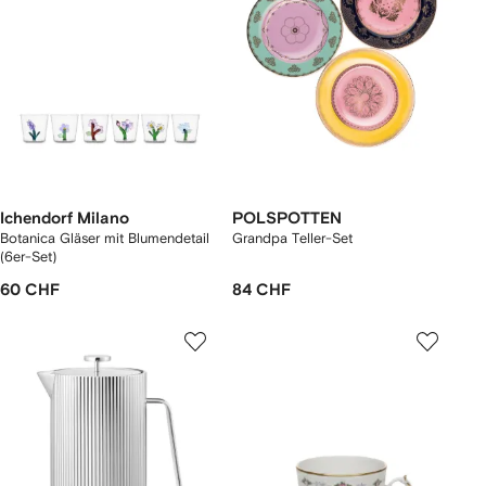
Ichendorf Milano
POLSPOTTEN
Botanica Gläser mit Blumendetail
Grandpa Teller-Set
(6er-Set)
60 CHF
84 CHF