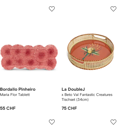
Bordallo Pinheiro
La DoubleJ
Maria Flor Tablett
x Beto Val Fantastic Creatures
Tischset (34cm)
55 CHF
75 CHF