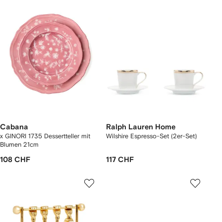
Cabana
Ralph Lauren Home
x GINORI 1735 Dessertteller mit
Wilshire Espresso-Set (2er-Set)
Blumen 21cm
108 CHF
117 CHF