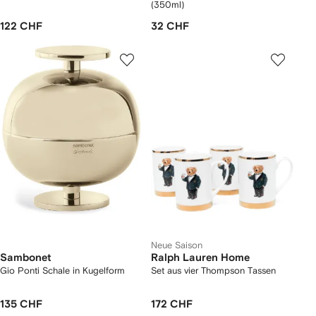
(350ml)
122 CHF
32 CHF
Neue Saison
Sambonet
Ralph Lauren Home
Gio Ponti Schale in Kugelform
Set aus vier Thompson Tassen
135 CHF
172 CHF