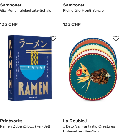
Sambonet
Sambonet
Gio Ponti Tafelaufsatz-Schale
Kleine Gio Ponti Schale
135 CHF
135 CHF
Printworks
La DoubleJ
Ramen Zubehörbox (7er-Set)
x Beto Val Fantastic Creatures
Untersetzer (4er-Set)