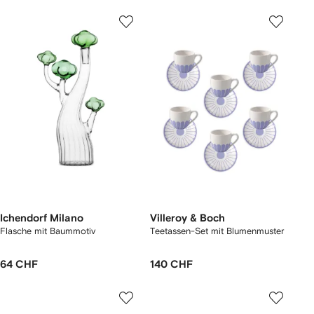
Ichendorf Milano
Villeroy & Boch
Flasche mit Baummotiv
Teetassen-Set mit Blumenmuster
64 CHF
140 CHF