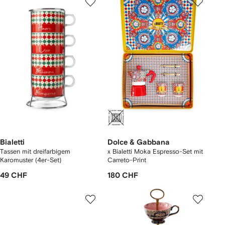
Bialetti
Dolce & Gabbana
Tassen mit dreifarbigem
x Bialetti Moka Espresso-Set mit
Karomuster (4er-Set)
Carreto-Print
49 CHF
180 CHF