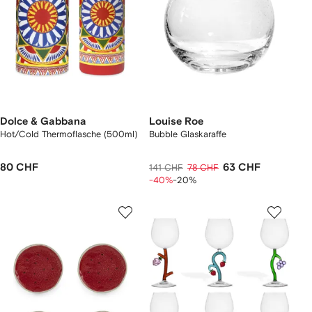
Dolce & Gabbana
Louise Roe
Hot/Cold Thermoflasche (500ml)
Bubble Glaskaraffe
80 CHF
63 CHF
141 CHF
78 CHF
-40%
-20%