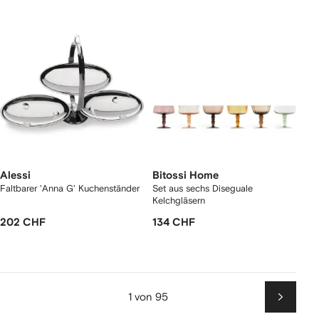
Alessi
Bitossi Home
Faltbarer 'Anna G' Kuchenständer
Set aus sechs Diseguale
Kelchgläsern
202 CHF
134 CHF
1 von 95
Weiter