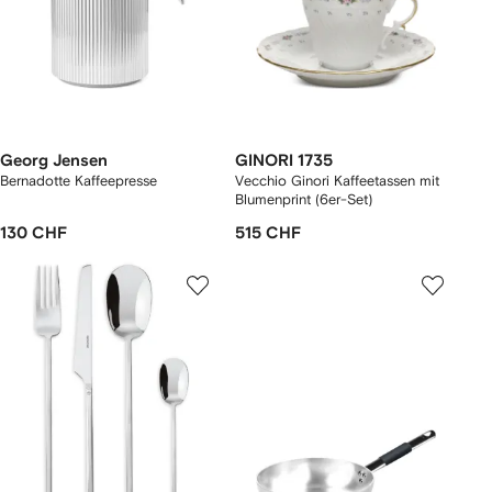
Georg Jensen
GINORI 1735
Bernadotte Kaffeepresse
Vecchio Ginori Kaffeetassen mit
Blumenprint (6er-Set)
130 CHF
515 CHF