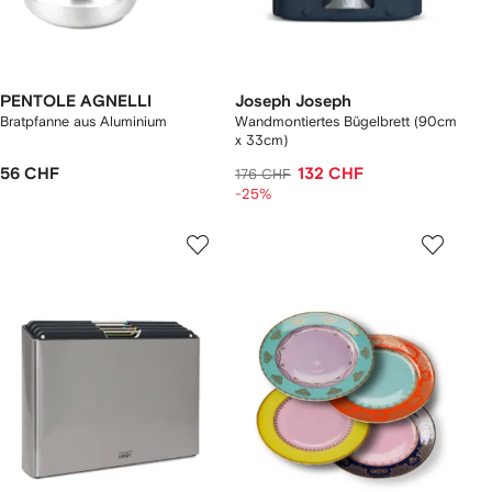
PENTOLE AGNELLI
Joseph Joseph
Bratpfanne aus Aluminium
Wandmontiertes Bügelbrett (90cm
x 33cm)
56 CHF
132 CHF
176 CHF
-25%