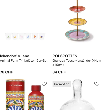
Ichendorf Milano
POLSPOTTEN
Animal Farm Trinkgläser (6er-Set)
Grandpa Teeservierständer (44cm
x 19cm)
76 CHF
84 CHF
Promotion