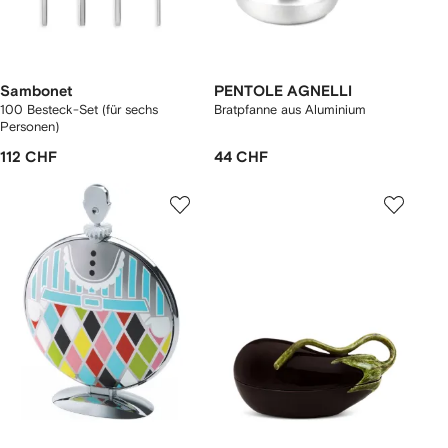
Sambonet
PENTOLE AGNELLI
100 Besteck-Set (für sechs
Bratpfanne aus Aluminium
Personen)
112 CHF
44 CHF