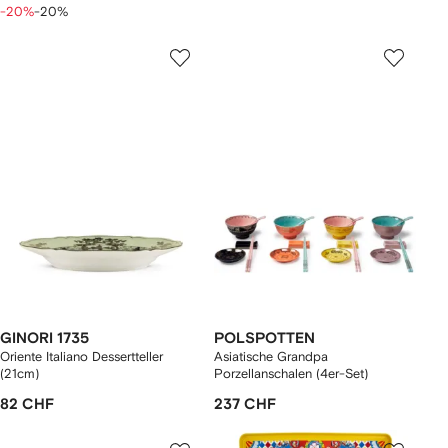
-20%
-20%
GINORI 1735
POLSPOTTEN
Oriente Italiano Dessertteller
Asiatische Grandpa
(21cm)
Porzellanschalen (4er-Set)
82 CHF
237 CHF