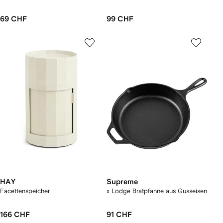
69 CHF
99 CHF
HAY
Supreme
Facettenspeicher
x Lodge Bratpfanne aus Gusseisen
166 CHF
91 CHF