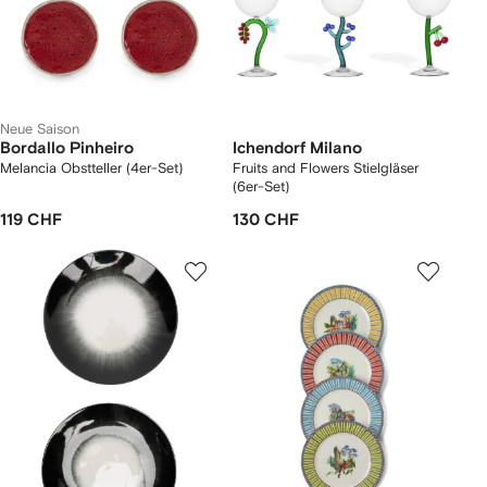
Neue Saison
Bordallo Pinheiro
Ichendorf Milano
Melancia Obstteller (4er-Set)
Fruits and Flowers Stielgläser
(6er-Set)
119 CHF
130 CHF