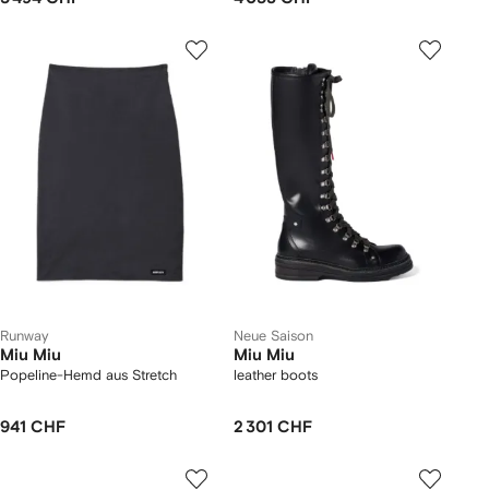
Runway
Neue Saison
Miu Miu
Miu Miu
Popeline-Hemd aus Stretch
leather boots
941 CHF
2 301 CHF