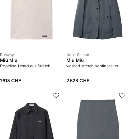
Runway
Neue Saison
Miu Miu
Miu Miu
Popeline-Hemd aus Stretch
washed stretch poplin jacket
1 613 CHF
2 628 CHF