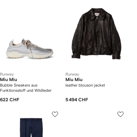
Runway
Runway
Miu Miu
Miu Miu
Bubble Sneakers aus
leather blouson jacket
Funktionsstoff und Wildleder
622 CHF
5 494 CHF