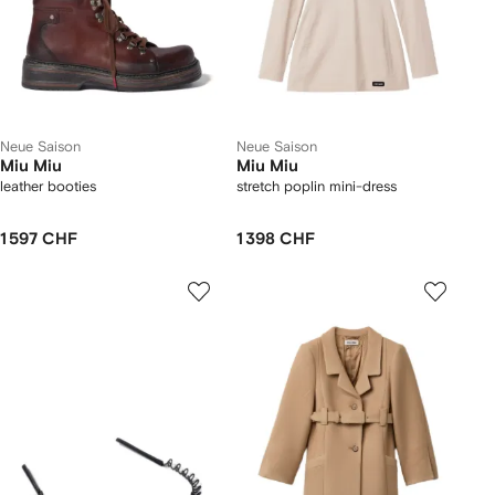
Neue Saison
Neue Saison
Miu Miu
Miu Miu
leather booties
stretch poplin mini-dress
1 597 CHF
1 398 CHF