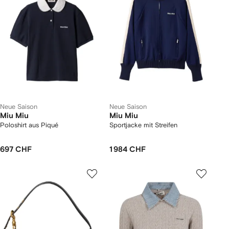
Neue Saison
Neue Saison
Miu Miu
Miu Miu
Poloshirt aus Piqué
Sportjacke mit Streifen
697 CHF
1 984 CHF