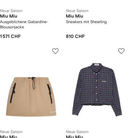
Neue Saison
Neue Saison
Miu Miu
Miu Miu
Ausgeblichene Gabardine-
Sneakers mit Shearling
Blousonjacke
1 571 CHF
810 CHF
Neue Saison
Neue Saison
Miu Miu
Miu Miu