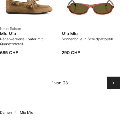
Neue Saison
Miu Miu
Miu Miu
Perlenverzierte Loafer mit
Sonnenbrille in Schildpattoptik
Quastendetail
665 CHF
290 CHF
1 von 38
Weiter
Damen
Miu Miu