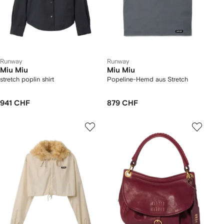
Runway
Runway
Miu Miu
Miu Miu
stretch poplin shirt
Popeline-Hemd aus Stretch
941 CHF
879 CHF