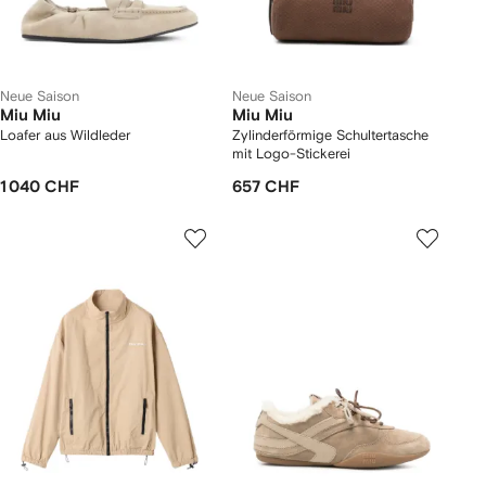
Neue Saison
Neue Saison
Miu Miu
Miu Miu
Loafer aus Wildleder
Zylinderförmige Schultertasche
mit Logo-Stickerei
1 040 CHF
657 CHF