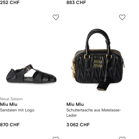
252 CHF
883 CHF
Neue Saison
Miu Miu
Miu Miu
Sandalen mit Logo
Schultertasche aus Matelasse-
Leder
870 CHF
3 062 CHF