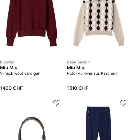
Runway
Neue Saison
Miu Miu
Miu Miu
V-neck wool cardigan
Polo-Pullover aus Kaschmir
1 400 CHF
1 510 CHF