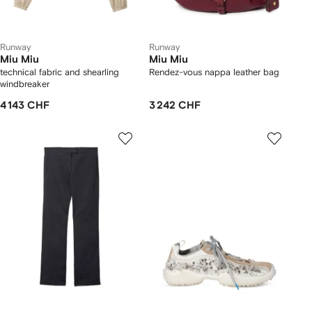
Runway
Runway
Miu Miu
Miu Miu
technical fabric and shearling
Rendez-vous nappa leather bag
windbreaker
4 143 CHF
3 242 CHF