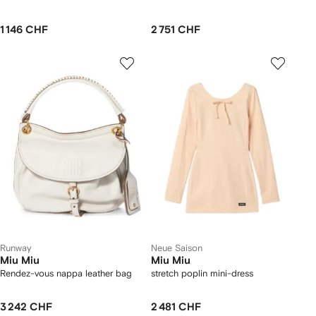
1 146 CHF
2 751 CHF
Runway
Neue Saison
Miu Miu
Miu Miu
Rendez-vous nappa leather bag
stretch poplin mini-dress
3 242 CHF
2 481 CHF