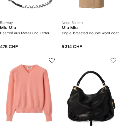
Runway
Neue Saison
Miu Miu
Miu Miu
Haarreif aus Metall und Leder
single-breasted double wool coat
475 CHF
5 314 CHF