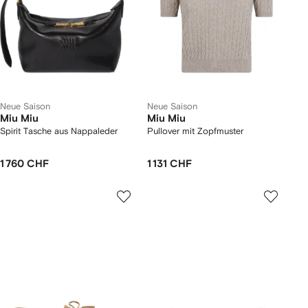
Neue Saison
Neue Saison
Miu Miu
Miu Miu
Spirit Tasche aus Nappaleder
Pullover mit Zopfmuster
1 760 CHF
1 131 CHF