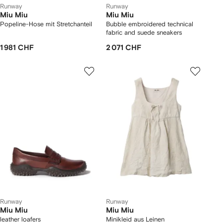
Runway
Runway
Miu Miu
Miu Miu
Popeline-Hose mit Stretchanteil
Bubble embroidered technical
fabric and suede sneakers
1 981 CHF
2 071 CHF
Runway
Runway
Miu Miu
Miu Miu
leather loafers
Minikleid aus Leinen