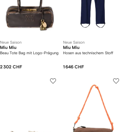
Neue Saison
Neue Saison
Miu Miu
Miu Miu
Beau Tote Bag mit Logo-Prägung
Hosen aus technischem Stoff
2 302 CHF
1 646 CHF