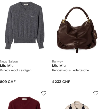
Neue Saison
Runway
Miu Miu
Miu Miu
V-neck wool cardigan
Rendez-vous Ledertasche
809 CHF
4 233 CHF