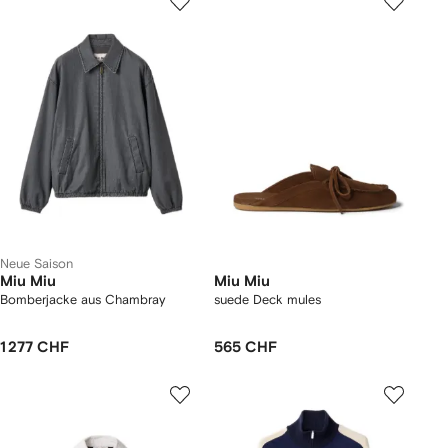
Neue Saison
Miu Miu
Miu Miu
Bomberjacke aus Chambray
suede Deck mules
1 277 CHF
565 CHF