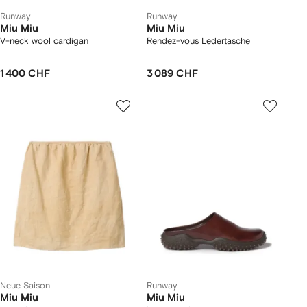
Runway
Runway
Miu Miu
Miu Miu
V-neck wool cardigan
Rendez-vous Ledertasche
1 400 CHF
3 089 CHF
Neue Saison
Runway
Miu Miu
Miu Miu