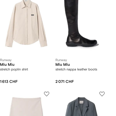
Runway
Runway
Miu Miu
Miu Miu
stretch poplin shirt
stretch nappa leather boots
1 613 CHF
2 071 CHF