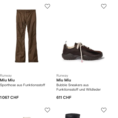
Runway
Runway
Miu Miu
Miu Miu
Sporthose aus Funktionsstoff
Bubble Sneakers aus
Funktionsstoff und Wildleder
1 067 CHF
611 CHF