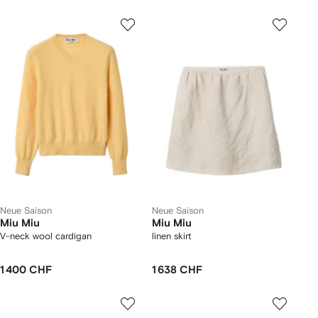
Neue Saison
Neue Saison
Miu Miu
Miu Miu
V-neck wool cardigan
linen skirt
1 400 CHF
1 638 CHF