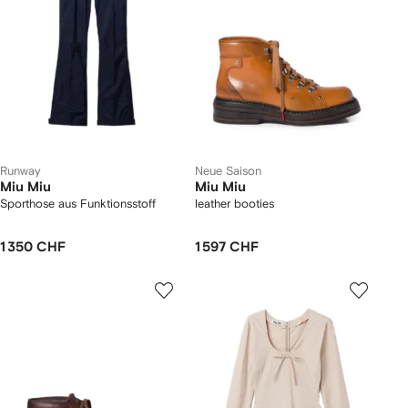
Runway
Neue Saison
Miu Miu
Miu Miu
Sporthose aus Funktionsstoff
leather booties
1 350 CHF
1 597 CHF