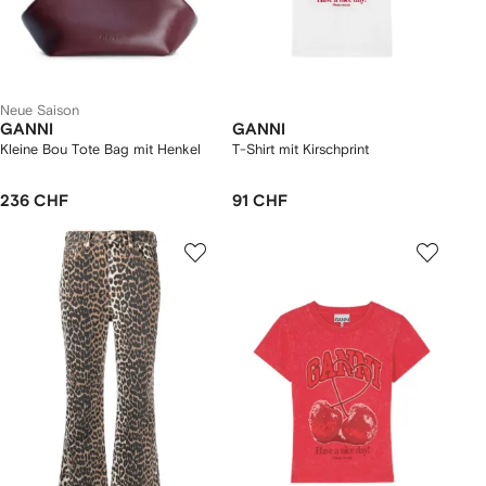
Neue Saison
GANNI
GANNI
Kleine Bou Tote Bag mit Henkel
T-Shirt mit Kirschprint
236 CHF
91 CHF