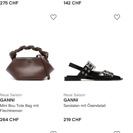
275 CHF
142 CHF
Neue Saison
Neue Saison
GANNI
GANNI
Mini Bou Tote Bag mit
Sandalen mit Ösendetail
Flechtriemen
264 CHF
219 CHF