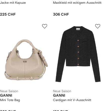
Jacke mit Kapuze
Maxikleid mit eckigem Ausschnitt
225 CHF
306 CHF
Neue Saison
Neue Saison
GANNI
GANNI
Mini Tote Bag
Cardigan mit V-Ausschnitt