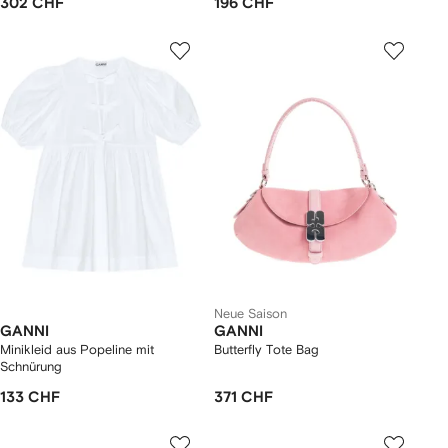
302 CHF
196 CHF
Neue Saison
GANNI
GANNI
Minikleid aus Popeline mit
Butterfly Tote Bag
Schnürung
133 CHF
371 CHF