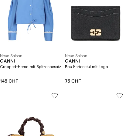
Neue Saison
Neue Saison
GANNI
GANNI
Cropped-Hemd mit Spitzenbesatz
Bou Kartenetui mit Logo
145 CHF
75 CHF