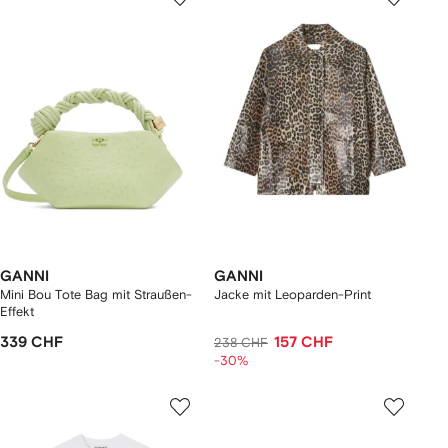
GANNI
GANNI
Mini Bou Tote Bag mit Straußen-
Jacke mit Leoparden-Print
Effekt
339 CHF
157 CHF
238 CHF
-30%