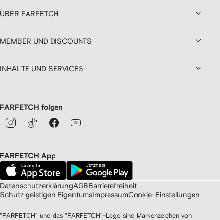
ÜBER FARFETCH
MEMBER UND DISCOUNTS
INHALTE UND SERVICES
FARFETCH folgen
FARFETCH App
Datenschutzerklärung
AGB
Barrierefreiheit
Schutz geistigen Eigentums
Impressum
Cookie-Einstellungen
"FARFETCH" und das "FARFETCH"-Logo sind Markenzeichen von