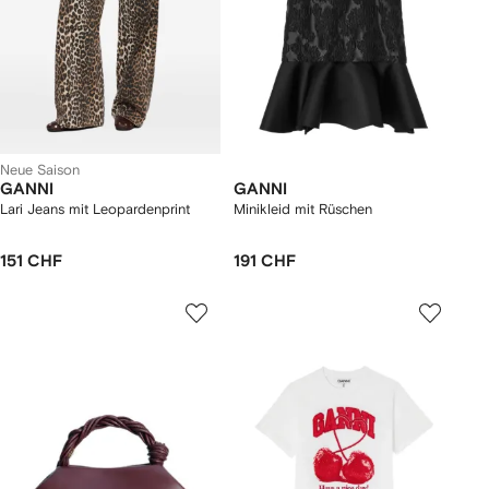
Neue Saison
GANNI
GANNI
Lari Jeans mit Leopardenprint
Minikleid mit Rüschen
151 CHF
191 CHF