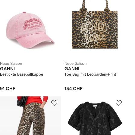
Neue Saison
Neue Saison
GANNI
GANNI
Bestickte Baseballkappe
Toe Bag mit Leoparden-Print
91 CHF
134 CHF