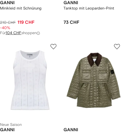
GANNI
GANNI
Minikleid mit Schnürung
Tanktop mit Leoparden-Print
119 CHF
73 CHF
210 CHF
-40%
Für
104 CHF
shoppen
Neue Saison
GANNI
GANNI