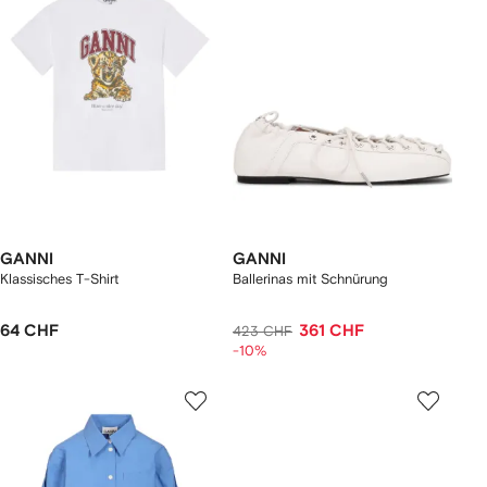
GANNI
GANNI
Klassisches T-Shirt
Ballerinas mit Schnürung
64 CHF
361 CHF
423 CHF
-10%