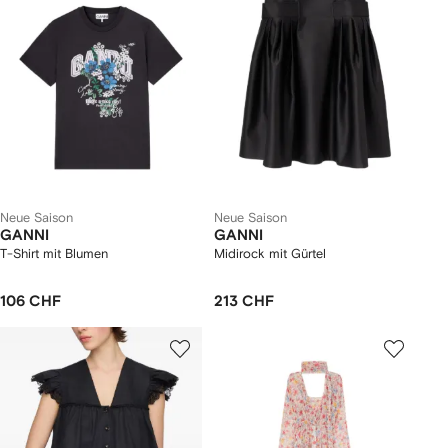
Neue Saison
Neue Saison
GANNI
GANNI
T-Shirt mit Blumen
Midirock mit Gürtel
106 CHF
213 CHF