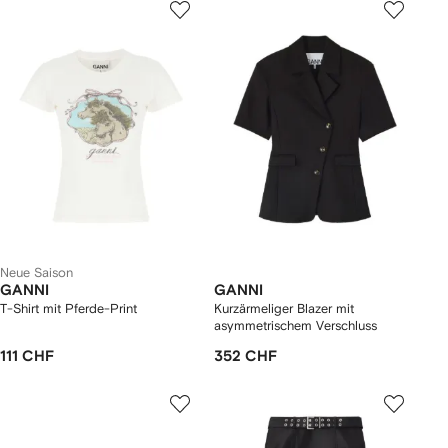
Neue Saison
GANNI
GANNI
T-Shirt mit Pferde-Print
Kurzärmeliger Blazer mit
asymmetrischem Verschluss
111 CHF
352 CHF