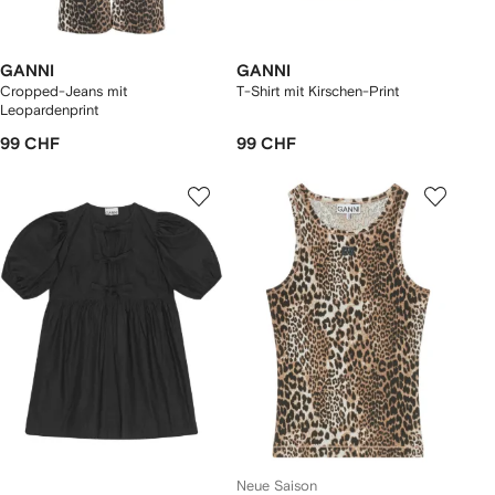
GANNI
GANNI
Cropped-Jeans mit
T-Shirt mit Kirschen-Print
Leopardenprint
99 CHF
99 CHF
Neue Saison