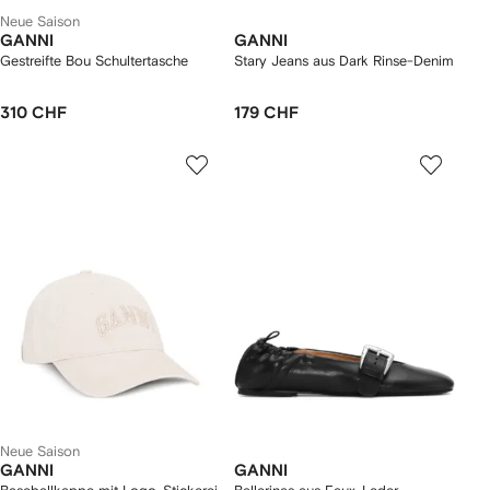
Neue Saison
GANNI
GANNI
Gestreifte Bou Schultertasche
Stary Jeans aus Dark Rinse-Denim
310 CHF
179 CHF
Neue Saison
GANNI
GANNI