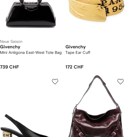
Neue Saison
Givenchy
Givenchy
Mini Antigona East-West Tote Bag
Tape Ear Cuff
739 CHF
172 CHF