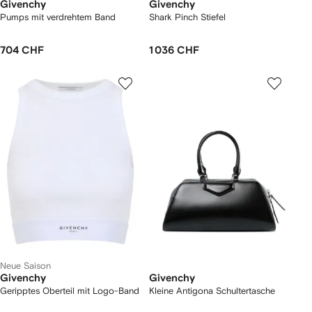
Givenchy
Givenchy
Pumps mit verdrehtem Band
Shark Pinch Stiefel
704 CHF
1 036 CHF
Neue Saison
Givenchy
Givenchy
Geripptes Oberteil mit Logo-Band
Kleine Antigona Schultertasche