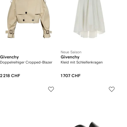
Neue Saison
Givenchy
Givenchy
Doppelreihiger Cropped-Blazer
Kleid mit Schleifenkragen
2 218 CHF
1 707 CHF