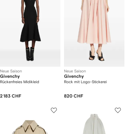
Neue Saison
Neue Saison
Givenchy
Givenchy
Rückenfreies Midikleid
Rock mit Logo-Stickerei
2 183 CHF
820 CHF