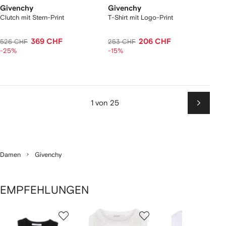
Givenchy
Givenchy
Clutch mit Stern-Print
T-Shirt mit Logo-Print
369 CHF
206 CHF
526 CHF
253 CHF
-25%
-15%
1 von 25
Weiter
Damen
Givenchy
EMPFEHLUNGEN
1
2
3
von
von
von
von