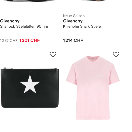
Neue Saison
Givenchy
Givenchy
Sharlock Stiefeletten 90mm
Kniehohe Shark Stiefel
1 201 CHF
1 214 CHF
1 287 CHF