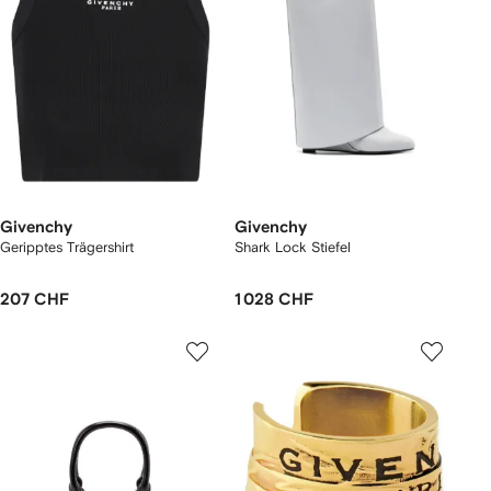
Givenchy
Givenchy
Geripptes Trägershirt
Shark Lock Stiefel
207 CHF
1 028 CHF