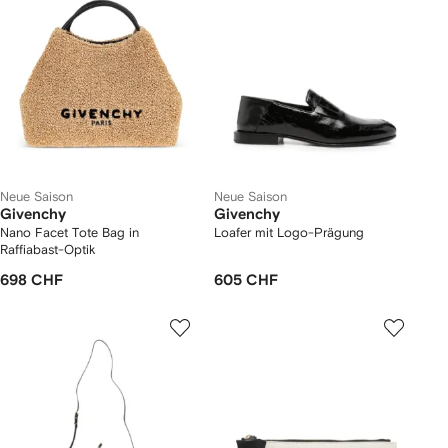
Neue Saison
Neue Saison
Givenchy
Givenchy
Nano Facet Tote Bag in
Loafer mit Logo-Prägung
Raffiabast-Optik
698 CHF
605 CHF