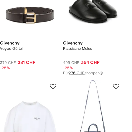
Givenchy
Givenchy
Voyou Gürtel
Klassische Mules
281 CHF
354 CHF
379 CHF
499 CHF
-25%
-25%
Für
276 CHF
shoppen