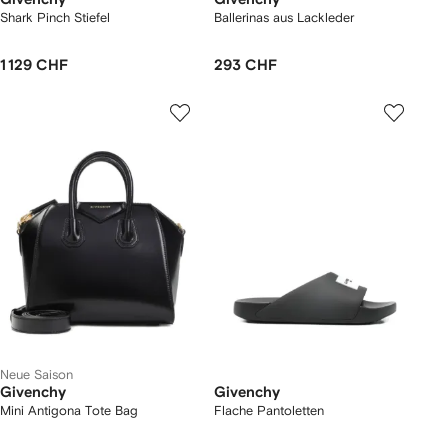
Shark Pinch Stiefel
Ballerinas aus Lackleder
1 129 CHF
293 CHF
Neue Saison
Givenchy
Givenchy
Mini Antigona Tote Bag
Flache Pantoletten