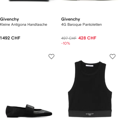
Givenchy
Givenchy
Kleine Antigona Handtasche
4G Baroque Pantoletten
1 492 CHF
428 CHF
497 CHF
-10%