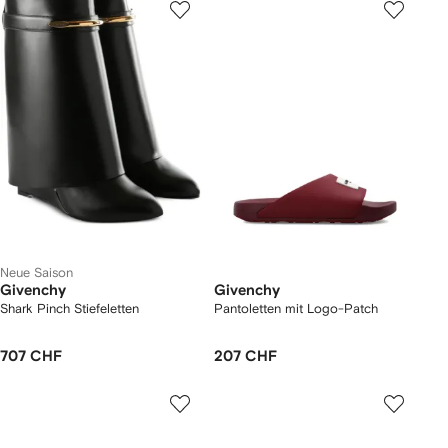
Neue Saison
Givenchy
Givenchy
Shark Pinch Stiefeletten
Pantoletten mit Logo-Patch
707 CHF
207 CHF