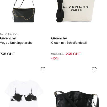
Neue Saison
Givenchy
Givenchy
Voyou Umhängetasche
Clutch mit Schleifendetail
735 CHF
235 CHF
262 CHF
-10%