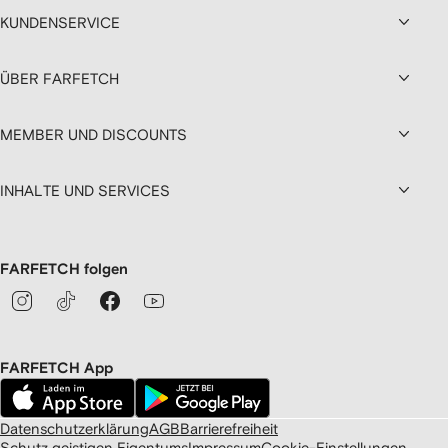
KUNDENSERVICE
ÜBER FARFETCH
MEMBER UND DISCOUNTS
INHALTE UND SERVICES
FARFETCH folgen
FARFETCH App
Datenschutzerklärung
AGB
Barrierefreiheit
Schutz geistigen Eigentums
Impressum
Cookie-Einstellungen