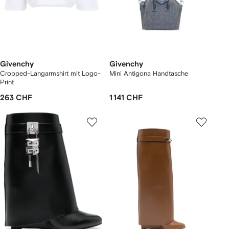
Givenchy
Givenchy
Cropped-Langarmshirt mit Logo-
Mini Antigona Handtasche
Print
263 CHF
1 141 CHF