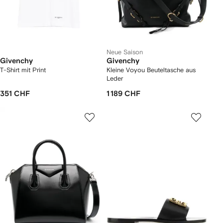
Neue Saison
Givenchy
Givenchy
T-Shirt mit Print
Kleine Voyou Beuteltasche aus
Leder
351 CHF
1 189 CHF