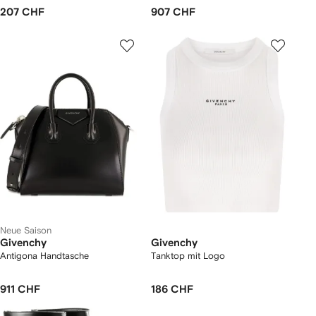
207 CHF
907 CHF
Neue Saison
Givenchy
Givenchy
Antigona Handtasche
Tanktop mit Logo
911 CHF
186 CHF