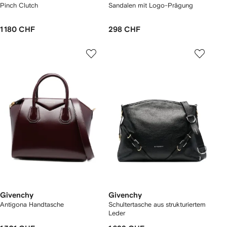
Pinch Clutch
Sandalen mit Logo-Prägung
1 180 CHF
298 CHF
Givenchy
Givenchy
Antigona Handtasche
Schultertasche aus strukturiertem
Leder