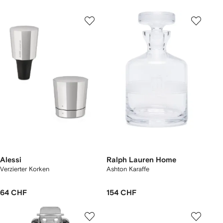
Alessi
Ralph Lauren Home
Verzierter Korken
Ashton Karaffe
64 CHF
154 CHF