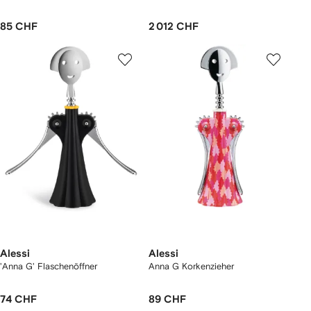
85 CHF
2 012 CHF
Alessi
Alessi
'Anna G' Flaschenöffner
Anna G Korkenzieher
74 CHF
89 CHF