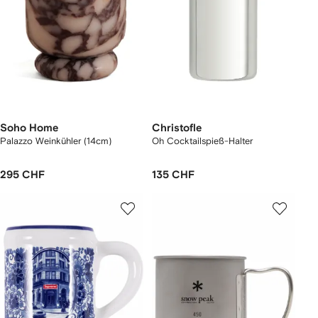
Soho Home
Christofle
Palazzo Weinkühler (14cm)
Oh Cocktailspieß-Halter
295 CHF
135 CHF