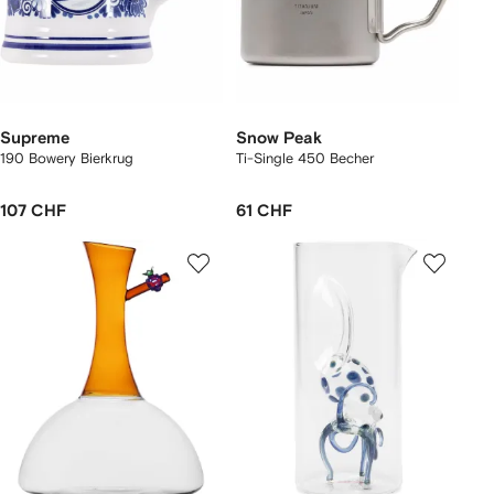
Supreme
Snow Peak
190 Bowery Bierkrug
Ti-Single 450 Becher
107 CHF
61 CHF