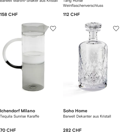
Barwell Martini-Shaker aus Kristall
Tang Horse
Weinflaschenverschluss
158 CHF
112 CHF
Ichendorf Milano
Soho Home
Tequila Sunrise Karaffe
Barwell Dekanter aus Kristall
70 CHF
282 CHF