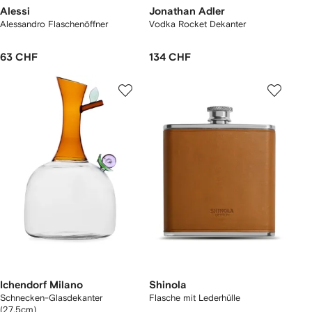
Alessi
Jonathan Adler
Alessandro Flaschenöffner
Vodka Rocket Dekanter
63 CHF
134 CHF
Ichendorf Milano
Shinola
Schnecken-Glasdekanter
Flasche mit Lederhülle
(27,5cm)