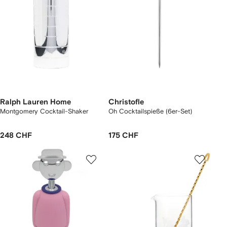
Ralph Lauren Home
Christofle
Montgomery Cocktail-Shaker
Oh Cocktailspieße (6er-Set)
248 CHF
175 CHF