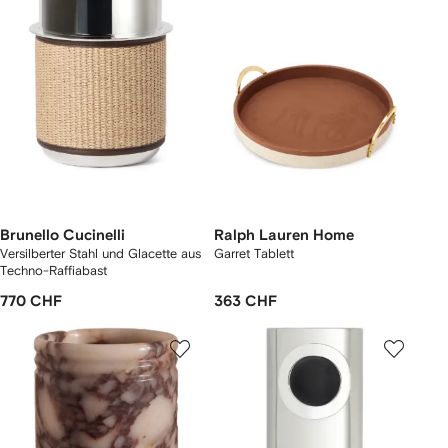
Brunello Cucinelli
Ralph Lauren Home
Versilberter Stahl und Glacette aus
Garret Tablett
Techno-Raffiabast
770 CHF
363 CHF