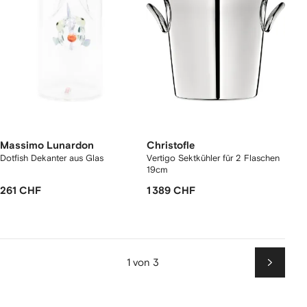
Massimo Lunardon
Christofle
Dotfish Dekanter aus Glas
Vertigo Sektkühler für 2 Flaschen
19cm
261 CHF
1 389 CHF
1 von 3
Weiter