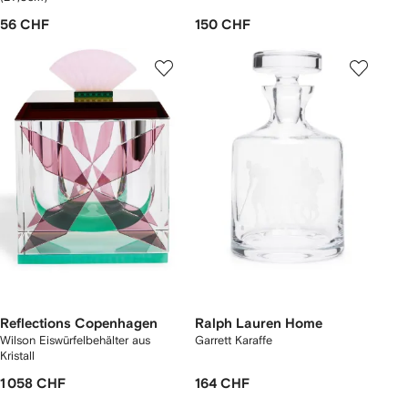
56 CHF
150 CHF
Reflections Copenhagen
Ralph Lauren Home
Wilson Eiswürfelbehälter aus
Garrett Karaffe
Kristall
1 058 CHF
164 CHF