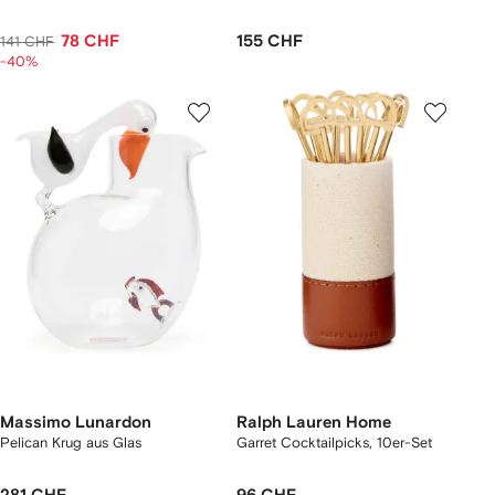
78 CHF
155 CHF
141 CHF
-40%
Massimo Lunardon
Ralph Lauren Home
Pelican Krug aus Glas
Garret Cocktailpicks, 10er-Set