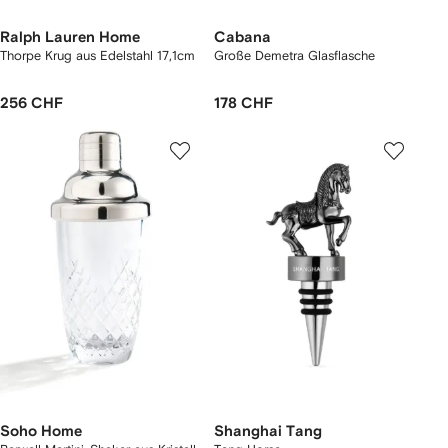
Ralph Lauren Home
Cabana
Thorpe Krug aus Edelstahl 17,1cm
Große Demetra Glasflasche
256 CHF
178 CHF
Soho Home
Shanghai Tang