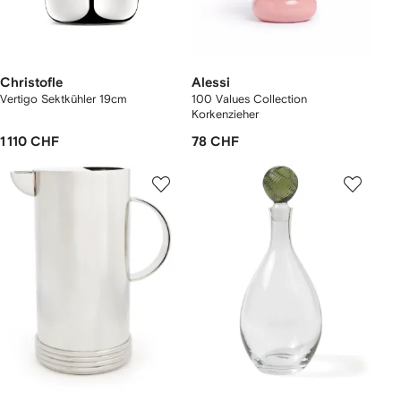
Christofle
Alessi
Vertigo Sektkühler 19cm
100 Values Collection
Korkenzieher
1 110 CHF
78 CHF