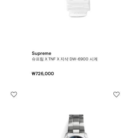
Supreme
슈프림 X TNF X 지샥 DW-6900 시계
₩726,000