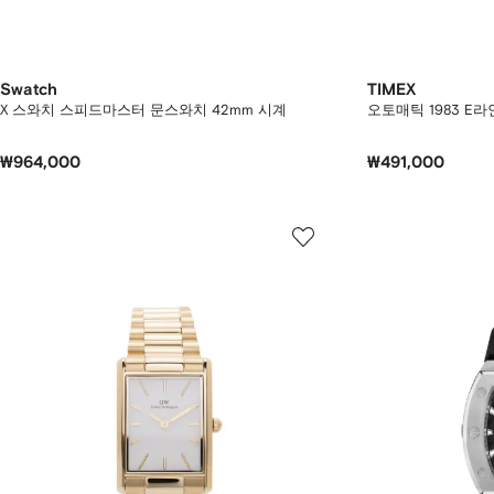
Swatch
TIMEX
X 스와치 스피드마스터 문스와치 42mm 시계
오토매틱 1983 E라
₩964,000
₩491,000