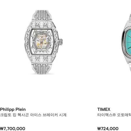
Philipp Plein
TIMEX
크립토 킹 헥사곤 아이스 브레이커 시계
타이맥스® 오토매틱 1
₩7,700,000
₩724,000