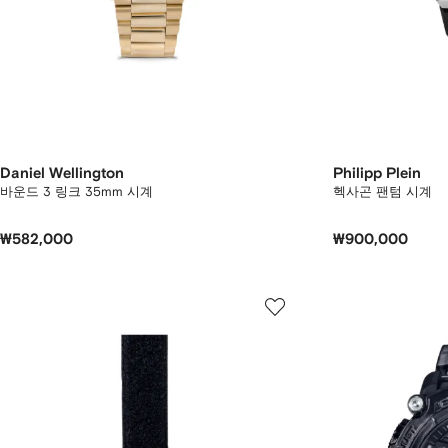
Daniel Wellington
Philipp Plein
바운드 3 링크 35mm 시계
헥사곤 팬텀 시계
₩582,000
₩900,000