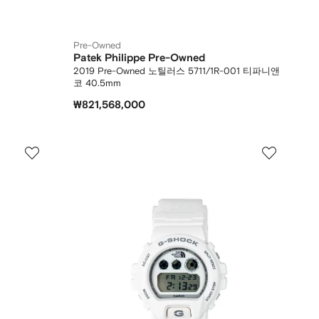
Pre-Owned
Patek Philippe Pre-Owned
2019 Pre-Owned 노틸러스 5711/1R-001 티파니앤
코 40.5mm
₩821,568,000