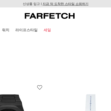
신상품 입고 |
지금 막 도착한 스타일 쇼핑하기
워치
라이프스타일
세일