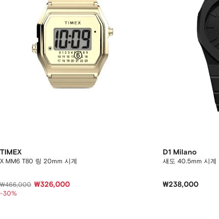
TIMEX
D1 Milano
X MM6 T80 링 20mm 시계
섀도 40.5mm 시계
₩326,000
₩238,000
₩466,000
-30%