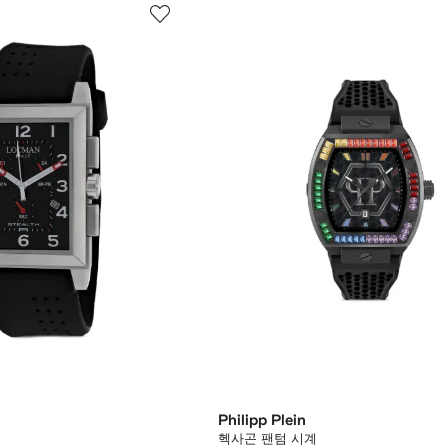
Philipp Plein
헥사곤 팬텀 시계