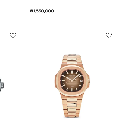
₩1,530,000