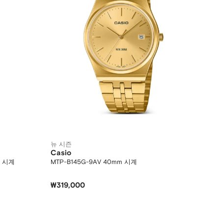
뉴 시즌
Casio
 시계
MTP-B145G-9AV 40mm 시계
₩319,000