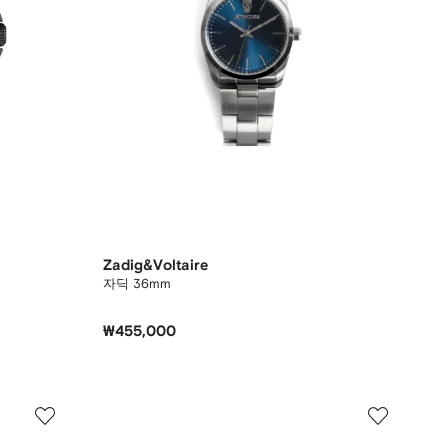
Zadig&Voltaire
자딕 36mm
₩455,000