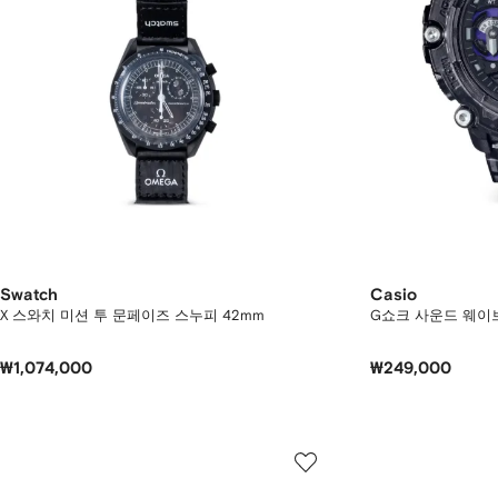
Swatch
Casio
X 스와치 미션 투 문페이즈 스누피 42mm
G쇼크 사운드 웨이브
₩1,074,000
₩249,000