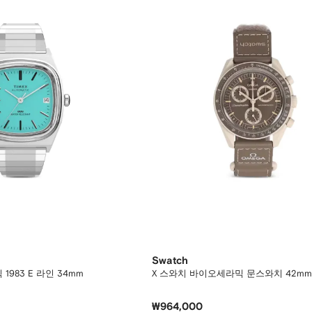
Swatch
983 E 라인 34mm
X 스와치 바이오세라믹 문스와치 42mm
₩964,000