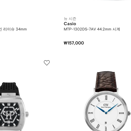
뉴 시즌
Casio
인 리이슈 34mm
MTP-1302DS-7AV 44.2mm 시계
₩157,000