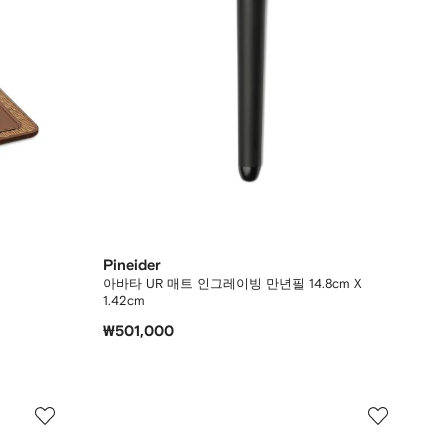
Pineider
아바타 UR 매트 인그레이빙 만년필 14.8cm X
1.42cm
₩501,000