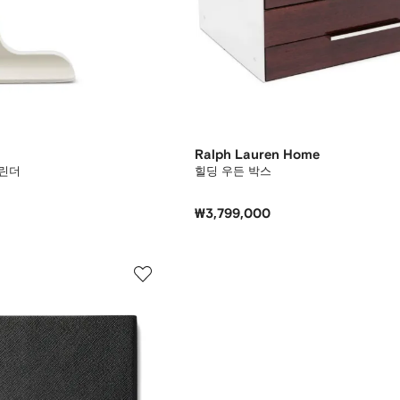
Ralph Lauren Home
린더
힐딩 우든 박스
₩3,799,000