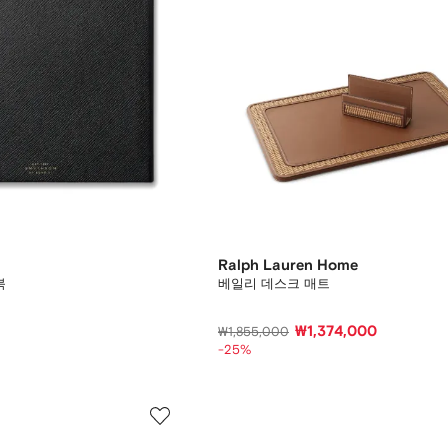
Ralph Lauren Home
북
베일리 데스크 매트
₩1,374,000
₩1,855,000
-25%