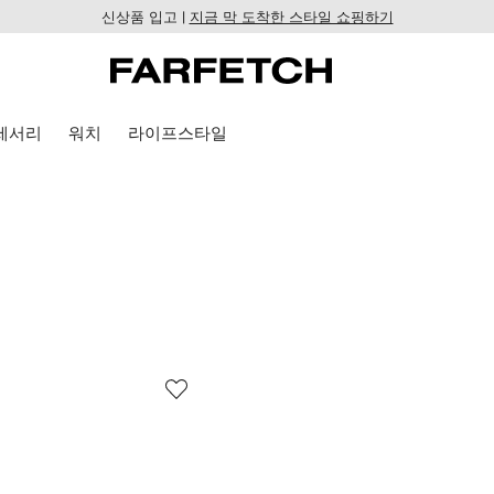
신상품 입고 |
지금 막 도착한 스타일 쇼핑하기
세서리
워치
라이프스타일