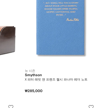
뉴 시즌
Smythson
X 피터 래빗 앤 프렌즈 첼시 파나마 레더 노트
₩285,000