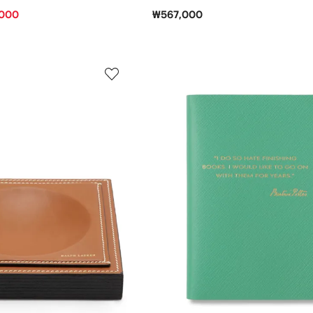
000
₩567,000