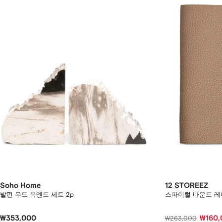
Soho Home
12 STOREEZ
발펀 우드 북엔드 세트 2p
스파이럴 바운드 레
₩353,000
₩160,
₩263,000