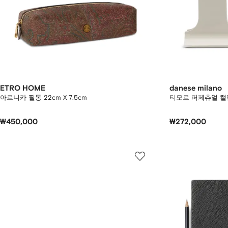
ETRO HOME
danese milano
아르니카 필통 22cm X 7.5cm
티모르 퍼페츄얼 캘
₩450,000
₩272,000