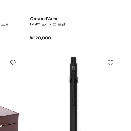
Caran d'Ache
 노트
849™ 오리지널 볼펜
₩120,000