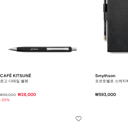
CAFÉ KITSUNÉ
Smythson
로고 디테일 볼펜
포르토벨로 스케치
₩28,000
₩593,000
₩36,000
-20%