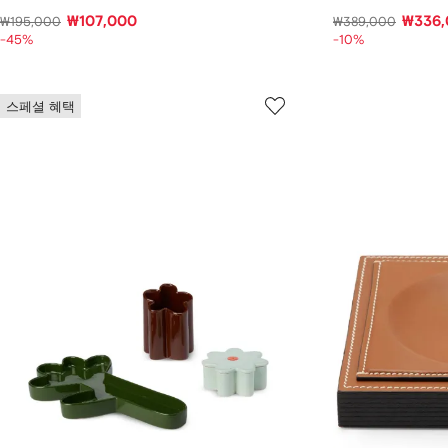
₩107,000
₩336,
₩195,000
₩389,000
-45%
-10%
스페셜 혜택