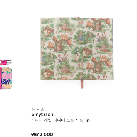
뉴 시즌
Smythson
X 피터 래빗 파나마 노트 세트 3p
₩513,000