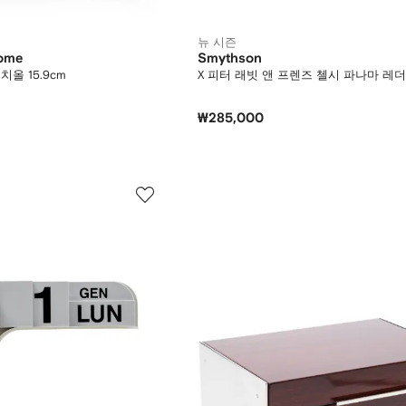
뉴 시즌
Home
Smythson
올 15.9cm
X 피터 래빗 앤 프렌즈 첼시 파나마 레더
₩285,000