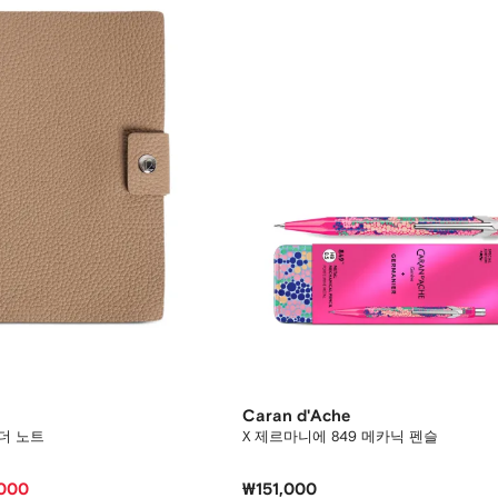
Caran d'Ache
더 노트
X 제르마니에 849 메카닉 펜슬
000
₩151,000