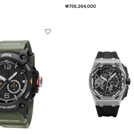
₩756,264,000