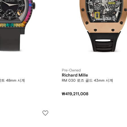
Pre-Owned
Richard Mille
강트 48mm 시계
RM 030 로즈 골드 43mm 시계
₩419,211,008