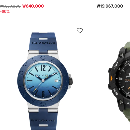
₩640,000
₩19,967,000
₩1,937,000
-65%