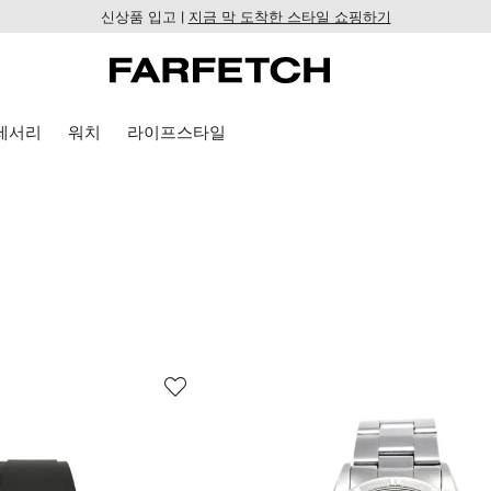
신상품 입고 |
지금 막 도착한 스타일 쇼핑하기
세서리
워치
라이프스타일