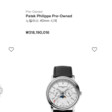
Pre-Owned
Patek Philippe Pre-Owned
노틸러스 40mm 시계
₩318,190,016