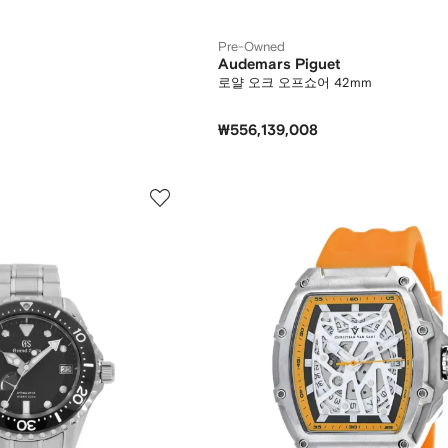
Pre-Owned
Audemars Piguet
로얄 오크 오프쇼어 42mm
₩556,139,008