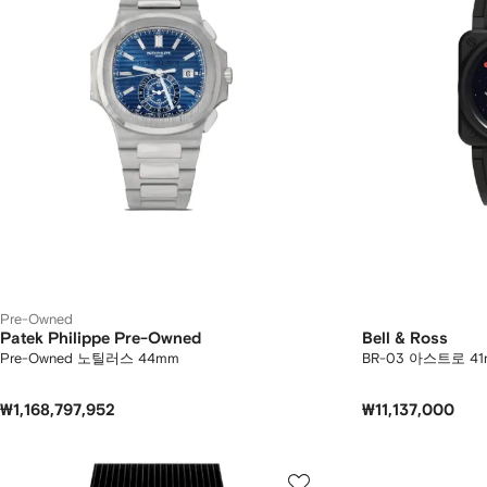
Pre-Owned
Patek Philippe Pre-Owned
Bell & Ross
Pre-Owned 노틸러스 44mm
BR-03 아스트로 4
₩1,168,797,952
₩11,137,000