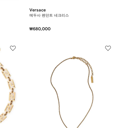
Versace
메두사 펜던트 네크리스
₩680,000