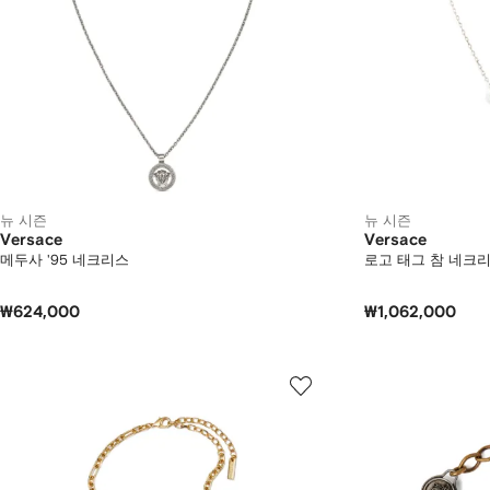
뉴 시즌
뉴 시즌
Versace
Versace
메두사 '95 네크리스
로고 태그 참 네크
₩624,000
₩1,062,000