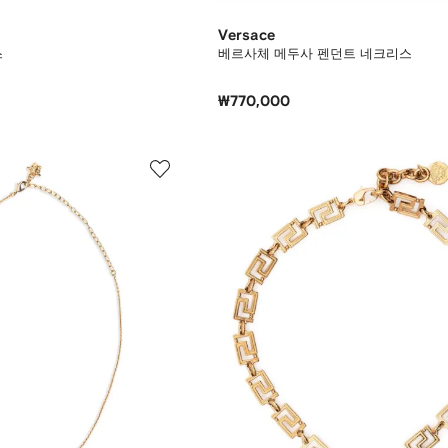
Versace
스
베르사체 메두사 펜던트 네크리스
₩770,000