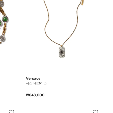
Versace
서스 네크리스
₩648,000