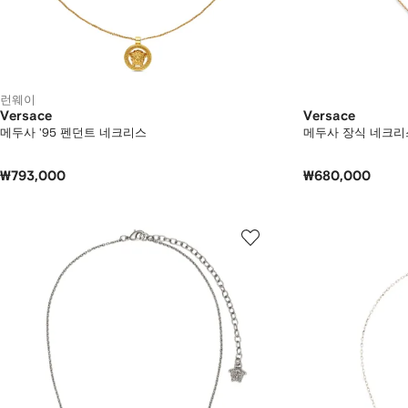
런웨이
Versace
Versace
메두사 '95 펜던트 네크리스
메두사 장식 네크리
₩793,000
₩680,000