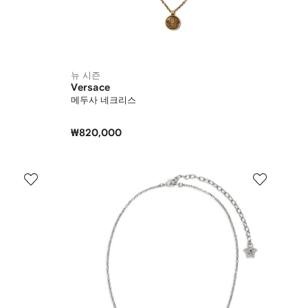
뉴 시즌
Versace
메두사 네크리스
₩820,000