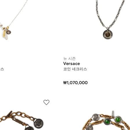
뉴 시즌
Versace
리스
코인 네크리스
₩1,070,000