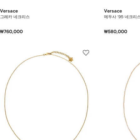
Versace
Versace
그레카 네크리스
메두사 '95 네크리
₩760,000
₩580,000