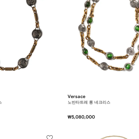
Versace
스
노반타트레 롱 네크리스
₩5,080,000