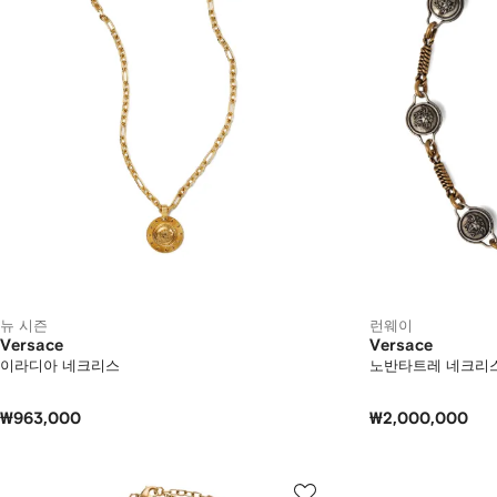
뉴 시즌
런웨이
Versace
Versace
이라디아 네크리스
노반타트레 네크리
₩963,000
₩2,000,000