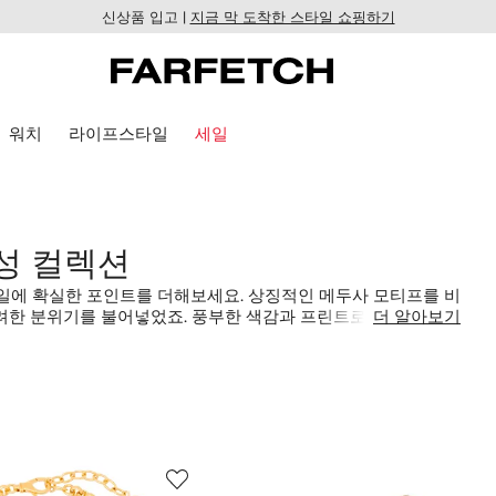
신상품 입고 |
지금 막 도착한 스타일 쇼핑하기
워치
라이프스타일
세일
남성 컬렉션
타일에 확실한 포인트를 더해보세요. 상징적인 메두사 모티프를 비
려한 분위기를 불어넣었죠. 풍부한 색감과 프린트로 가득 채운
더 알아보기
을 수 있답니다.