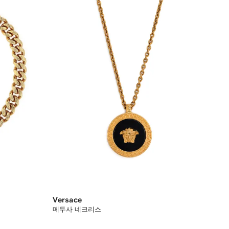
Versace
메두사 네크리스