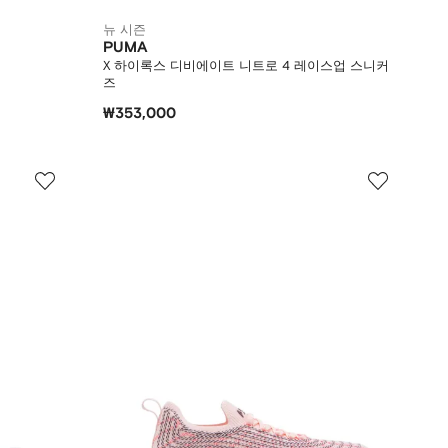
뉴 시즌
PUMA
X 하이록스 디비에이트 니트로 4 레이스업 스니커
즈
₩353,000