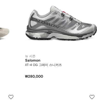
뉴 시즌
Salomon
XT-4 OG 그레이 스니커즈
₩280,000