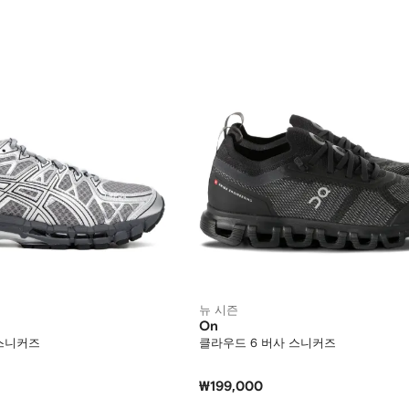
뉴 시즌
On
 스니커즈
클라우드 6 버사 스니커즈
₩199,000