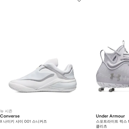
뉴 시즌
Converse
Under Armour
X 나이키 샤이 001 스니커즈
스포트라이트 럭스 M
클리츠