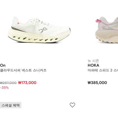
뉴 시즌
On
HOKA
클라우드서퍼 넥스트 스니커즈
마파테 스피드 2 
₩173,000
₩385,000
₩267,000
-35%
스페셜 혜택