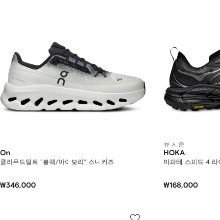
뉴 시즌
On
HOKA
클라우드틸트 "블랙/아이보리" 스니커즈
마파테 스피드 4 
₩346,000
₩168,000