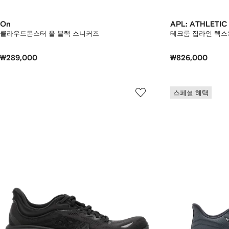
On
APL: ATHLETI
클라우드몬스터 올 블랙 스니커즈
테크룸 집라인 텍스
₩289,000
₩826,000
스페셜 혜택