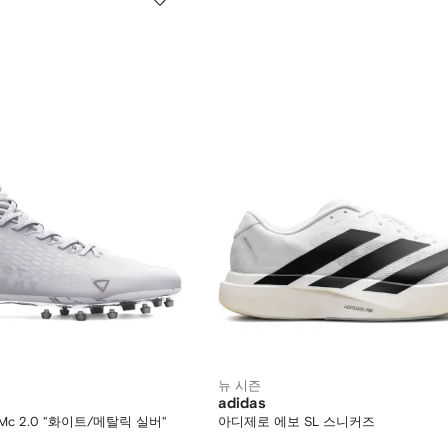
뉴 시즌
adidas
c 2.0 "화이트/메탈릭 실버"
아디제로 에보 SL 스니커즈