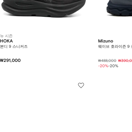
뉴 시즌
HOKA
Mizuno
본디 9 스니커즈
웨이브 호라이즌 9
₩291,000
₩488,000
₩390,
-20%
-20%