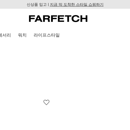
신상품 입고 |
지금 막 도착한 스타일 쇼핑하기
세서리
워치
라이프스타일