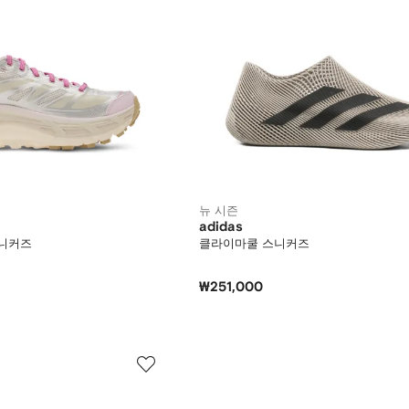
뉴 시즌
adidas
스니커즈
클라이마쿨 스니커즈
₩251,000