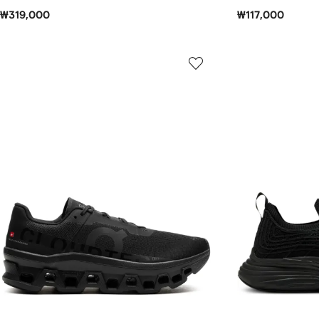
₩319,000
₩117,000