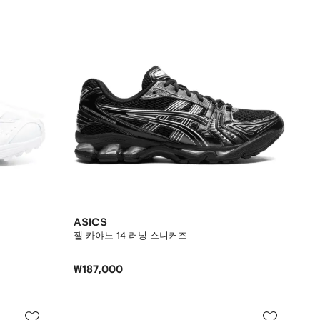
ASICS
젤 카야노 14 러닝 스니커즈
₩187,000