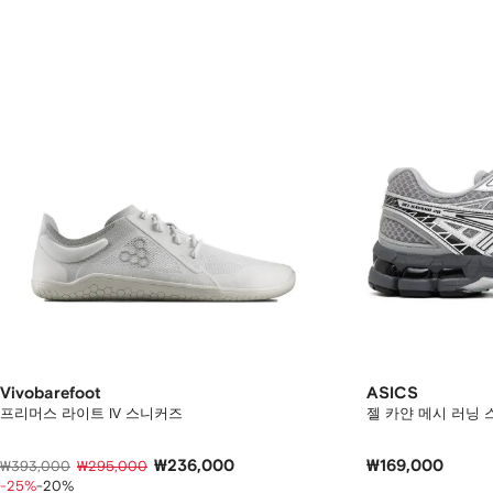
Vivobarefoot
ASICS
프리머스 라이트 IV 스니커즈
젤 카얀 메시 러닝
₩236,000
₩169,000
₩393,000
₩295,000
-25%
-20%