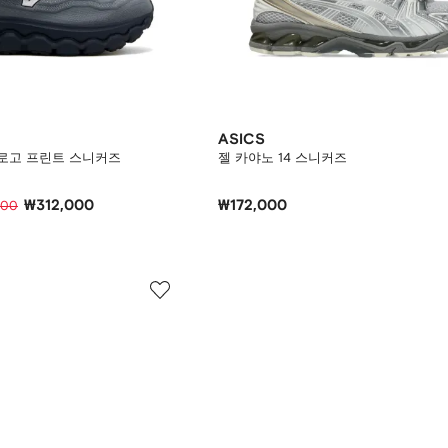
ASICS
 로고 프린트 스니커즈
젤 카야노 14 스니커즈
₩312,000
₩172,000
000