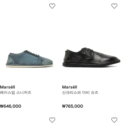
Marsèll
Marsèll
레이스업 스니커즈
산크리스파 더비 슈즈
₩646,000
₩765,000