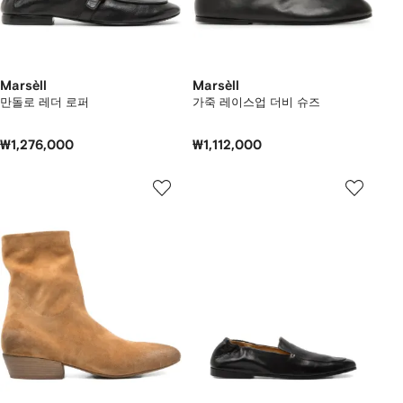
Marsèll
Marsèll
만돌로 레더 로퍼
가죽 레이스업 더비 슈즈
₩1,276,000
₩1,112,000