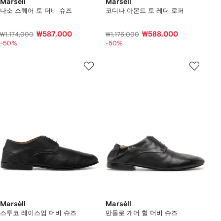
Marsèll
Marsèll
나소 스퀘어 토 더비 슈즈
코디나 아몬드 토 레더 로퍼
₩587,000
₩588,000
₩1,174,000
₩1,176,000
-50%
-50%
Marsèll
Marsèll
스투코 레이스업 더비 슈즈
만돌로 개더 힐 더비 슈즈