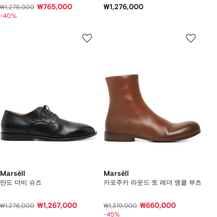
₩765,000
₩1,276,000
₩1,276,000
-40%
Marsèll
Marsèll
만도 더비 슈즈
카포주카 라운드 토 레더 앵클 부츠
₩1,267,000
₩660,000
₩1,276,000
₩1,319,000
-45%