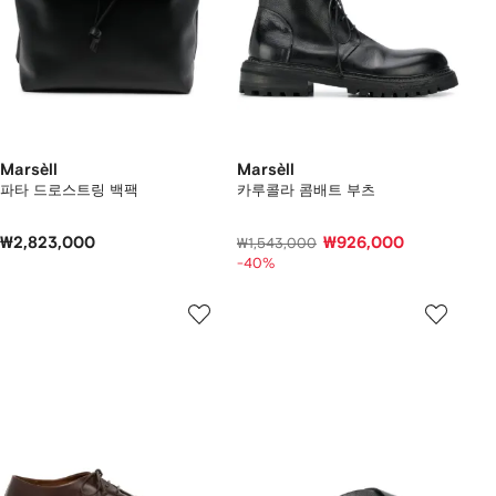
Marsèll
Marsèll
파타 드로스트링 백팩
카루콜라 콤배트 부츠
₩2,823,000
₩926,000
₩1,543,000
-40%