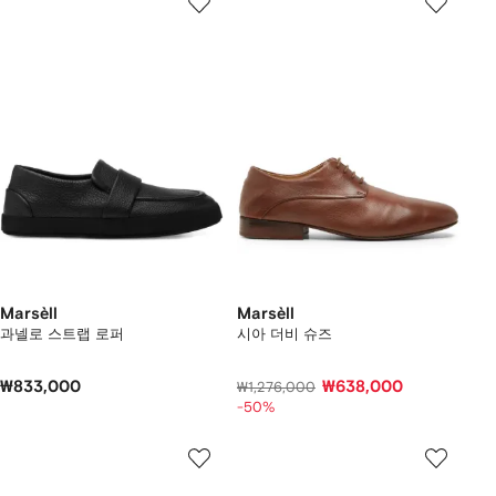
Marsèll
Marsèll
과넬로 스트랩 로퍼
시아 더비 슈즈
₩833,000
₩638,000
₩1,276,000
-50%