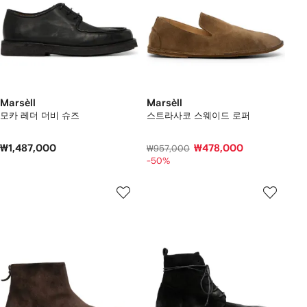
Marsèll
Marsèll
모카 레더 더비 슈즈
스트라사코 스웨이드 로퍼
₩1,487,000
₩478,000
₩957,000
-50%