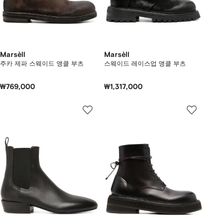
Marsèll
Marsèll
주카 제파 스웨이드 앵클 부츠
스웨이드 레이스업 앵클 부츠
₩769,000
₩1,317,000