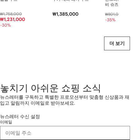
비 슈즈
₩1,758,000
₩1,385,000
₩481,
₩801,000
₩1,231,000
-35%
-30%
더 보기
놓치기 아쉬운 쇼핑 소식
뉴스레터를 구독하고 특별한 프로모션부터 맞춤형 신상품과 재
입고 알림까지 이메일로 받아보세요.
뉴스레터 수신 설정
이메일