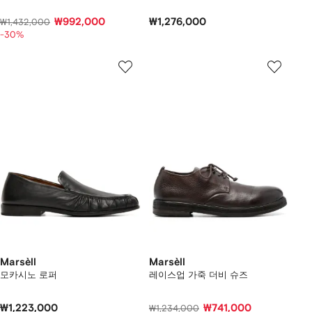
₩992,000
₩1,276,000
₩1,432,000
-30%
Marsèll
Marsèll
모카시노 로퍼
레이스업 가죽 더비 슈즈
₩1,223,000
₩741,000
₩1,234,000