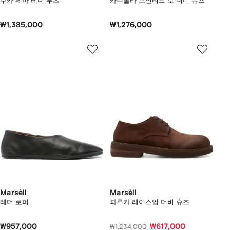
주카 제파 레더 부츠
카주올라 포인티드 토 더비 슈즈
₩1,385,000
₩1,276,000
Marsèll
Marsèll
레더 로퍼
파루카 레이스업 더비 슈즈
₩957,000
₩617,000
₩1,234,000