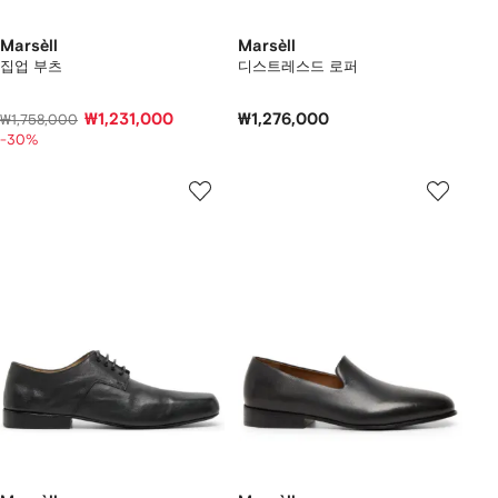
Marsèll
Marsèll
집업 부츠
디스트레스드 로퍼
₩1,231,000
₩1,276,000
₩1,758,000
-30%