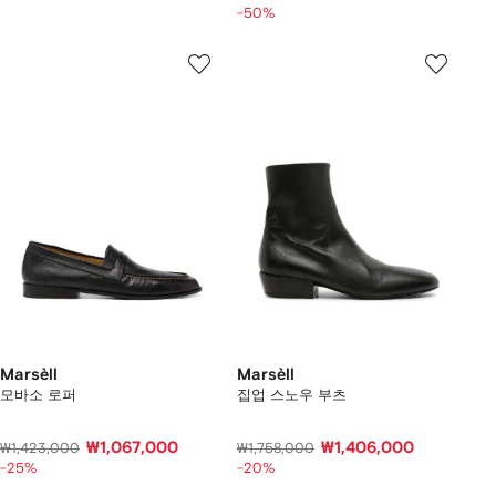
-50%
Marsèll
Marsèll
모바소 로퍼
집업 스노우 부츠
₩1,067,000
₩1,406,000
₩1,423,000
₩1,758,000
-25%
-20%