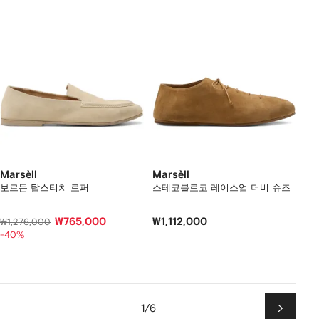
Marsèll
Marsèll
보르돈 탑스티치 로퍼
스테코블로코 레이스업 더비 슈즈
₩765,000
₩1,112,000
₩1,276,000
-40%
1/6
다