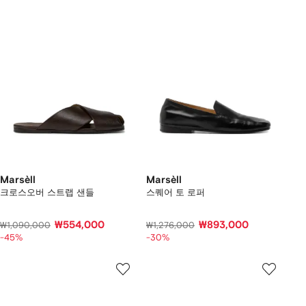
Marsèll
Marsèll
크로스오버 스트랩 샌들
스퀘어 토 로퍼
₩554,000
₩893,000
₩1,090,000
₩1,276,000
-45%
-30%