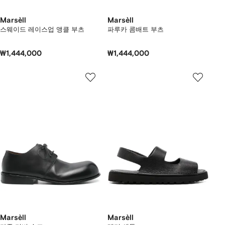
Marsèll
Marsèll
스웨이드 레이스업 앵클 부츠
파루카 콤배트 부츠
₩1,444,000
₩1,444,000
Marsèll
Marsèll