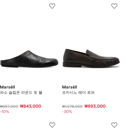
Marsèll
Marsèll
파소 슬립온 라운드 토 뮬
모카시노 레더 로퍼
₩843,000
₩893,000
₩957,000
₩1,276,000
-10%
-30%