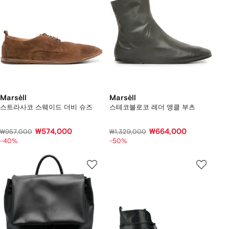
Marsèll
Marsèll
스트라사코 스웨이드 더비 슈즈
스테코블로코 레더 앵클 부츠
₩574,000
₩664,000
₩957,000
₩1,329,000
-40%
-50%