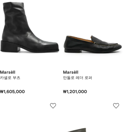
Marsèll
Marsèll
카셀로 부츠
만돌로 레더 로퍼
₩1,605,000
₩1,201,000