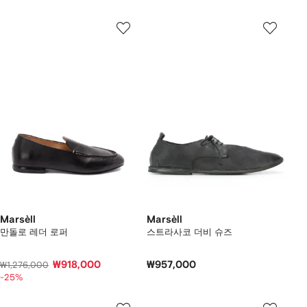
Marsèll
Marsèll
만돌로 레더 로퍼
스트라사코 더비 슈즈
₩918,000
₩957,000
₩1,276,000
-25%