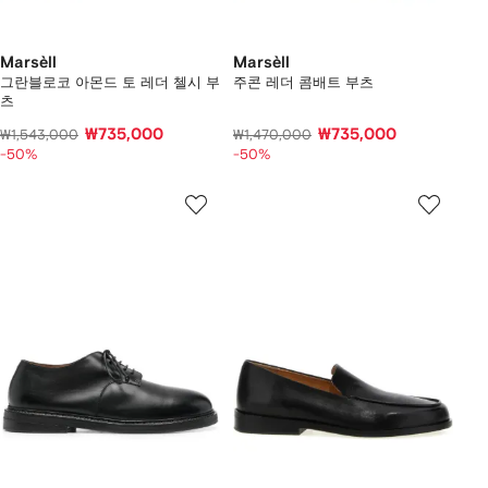
Marsèll
Marsèll
그란블로코 아몬드 토 레더 첼시 부
주콘 레더 콤배트 부츠
츠
₩735,000
₩735,000
₩1,543,000
₩1,470,000
-50%
-50%