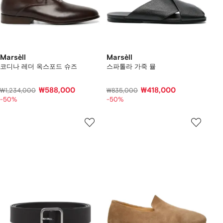
Marsèll
Marsèll
코디나 레더 옥스포드 슈즈
스파톨라 가죽 뮬
₩588,000
₩418,000
₩1,234,000
₩835,000
-50%
-50%