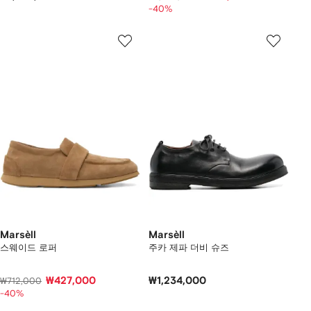
-40%
Marsèll
Marsèll
스웨이드 로퍼
주카 제파 더비 슈즈
₩427,000
₩1,234,000
₩712,000
-40%