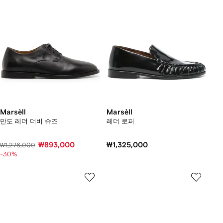
Marsèll
Marsèll
만도 레더 더비 슈즈
레더 로퍼
₩893,000
₩1,325,000
₩1,276,000
-30%