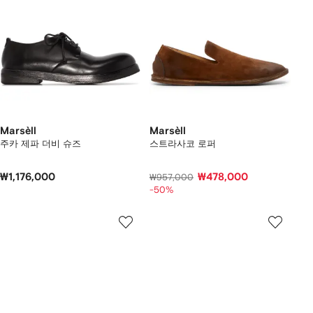
Marsèll
Marsèll
주카 제파 더비 슈즈
스트라사코 로퍼
₩1,176,000
₩478,000
₩957,000
-50%