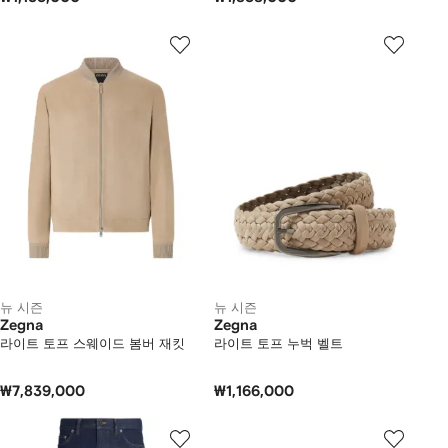
뉴 시즌
뉴 시즌
Zegna
Zegna
라이트 토프 스웨이드 봄버 재킷
라이트 토프 누벅 벨트
₩7,839,000
₩1,166,000