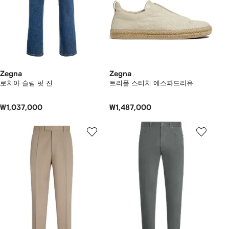
Zegna
Zegna
로치아 슬림 핏 진
트리플 스티치 에스파드리유
₩1,037,000
₩1,487,000