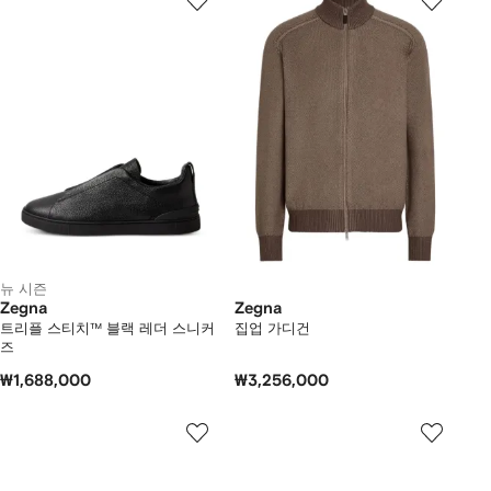
뉴 시즌
Zegna
Zegna
트리플 스티치™ 블랙 레더 스니커
집업 가디건
즈
₩1,688,000
₩3,256,000