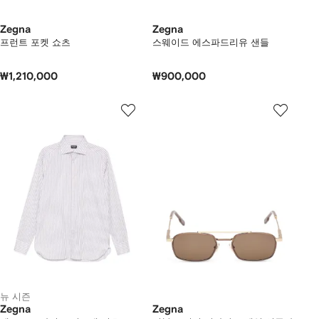
Zegna
Zegna
프런트 포켓 쇼츠
스웨이드 에스파드리유 샌들
₩1,210,000
₩900,000
뉴 시즌
Zegna
Zegna