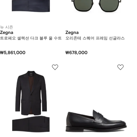
뉴 시즌
Zegna
Zegna
트로페오 셀렉션 다크 블루 울 수트
오리존테 스퀘어 프레임 선글라스
₩5,861,000
₩678,000