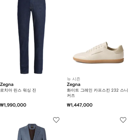
뉴 시즌
Zegna
Zegna
로치아 린스 워싱 진
화이트 그레인 카프스킨 232 스니
커즈
₩1,990,000
₩1,447,000