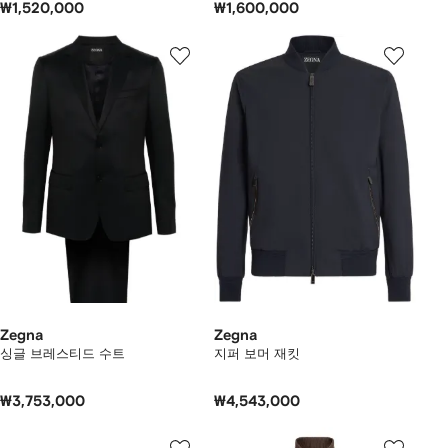
₩1,520,000
₩1,600,000
Zegna
Zegna
싱글 브레스티드 수트
지퍼 보머 재킷
₩3,753,000
₩4,543,000