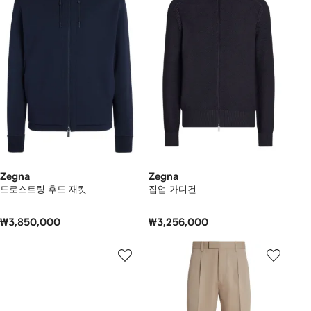
Zegna
Zegna
드로스트링 후드 재킷
집업 가디건
₩3,850,000
₩3,256,000