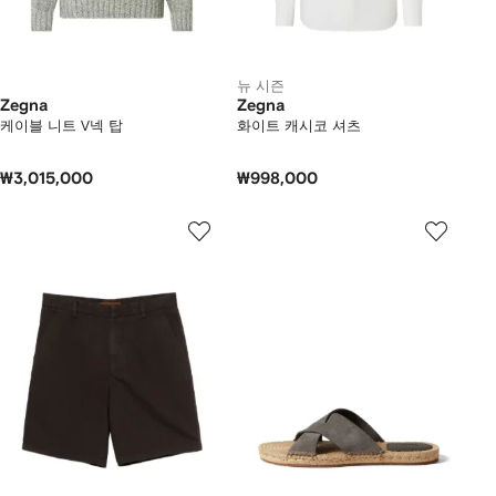
뉴 시즌
Zegna
Zegna
케이블 니트 V넥 탑
화이트 캐시코 셔츠
₩3,015,000
₩998,000