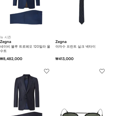
뉴 시즌
Zegna
Zegna
네이비 블루 트로페오 120밀라 울
야자수 프린트 실크 넥타이
수트
₩8,482,000
₩413,000