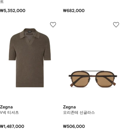
트
₩5,352,000
₩682,000
Zegna
Zegna
V넥 티셔츠
오리존테 선글라스
₩1,487,000
₩506,000