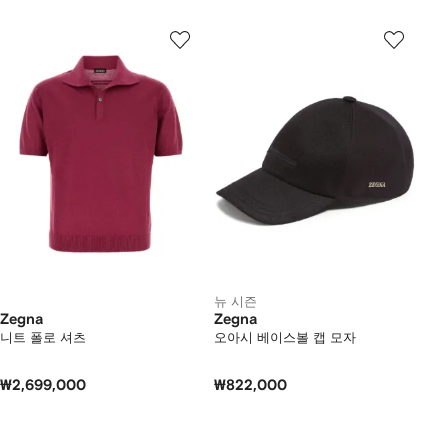
뉴 시즌
Zegna
Zegna
니트 폴로 셔츠
오아시 베이스볼 캡 모자
₩2,699,000
₩822,000