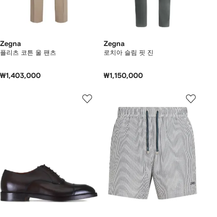
Zegna
Zegna
플리츠 코튼 울 팬츠
로치아 슬림 핏 진
₩1,403,000
₩1,150,000