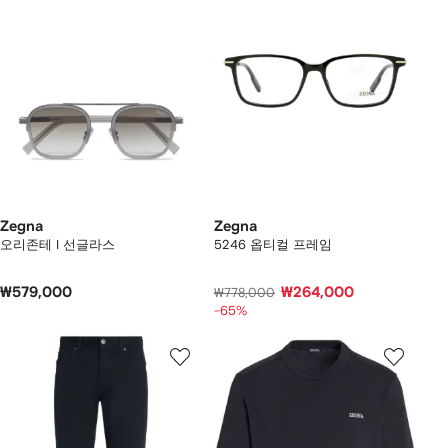
Zegna
Zegna
오리존테 I 선글라스
5246 옵티컬 프레임
₩579,000
₩264,000
₩778,000
-65%