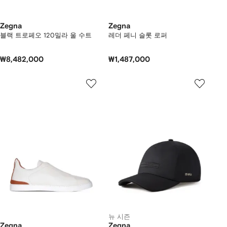
Zegna
Zegna
블랙 트로페오 120밀라 울 수트
레더 페니 슬롯 로퍼
₩8,482,000
₩1,487,000
뉴 시즌
Zegna
Zegna