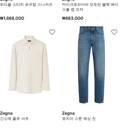
트리플 스티치 로우탑 스니커즈
마이크로파이버 모토린 블랙 베이
스볼 캡 모자
₩1,688,000
₩683,000
Zegna
Zegna
긴소매 폴로 셔츠
로치아 스톤 워싱 진