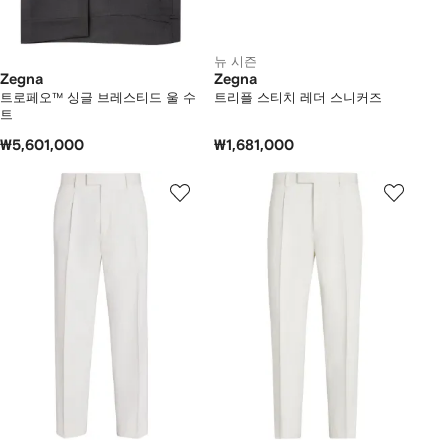
뉴 시즌
Zegna
Zegna
트로페오™ 싱글 브레스티드 울 수
트리플 스티치 레더 스니커즈
트
₩5,601,000
₩1,681,000