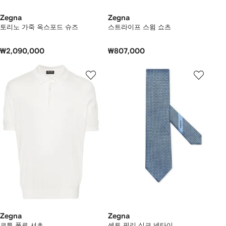
Zegna
Zegna
토리노 가죽 옥스포드 슈즈
스트라이프 스윔 쇼츠
₩2,090,000
₩807,000
Zegna
Zegna
코튼 폴로 셔츠
센토 필리 실크 넥타이