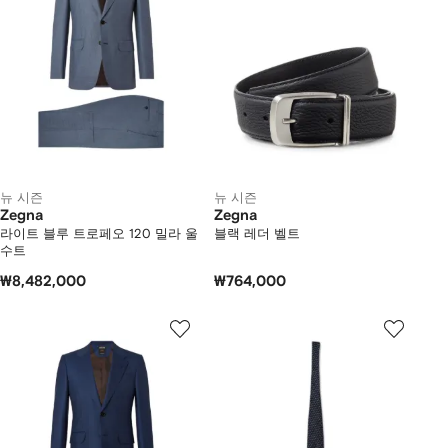
뉴 시즌
뉴 시즌
Zegna
Zegna
라이트 블루 트로페오 120 밀라 울
블랙 레더 벨트
수트
₩8,482,000
₩764,000