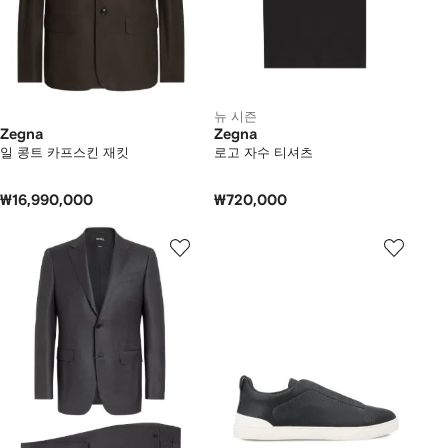
뉴 시즌
Zegna
Zegna
일 콩트 카프스킨 재킷
로고 자수 티셔츠
₩16,990,000
₩720,000