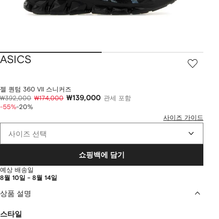
ASICS
젤 퀀텀 360 VII 스니커즈
₩139,000
₩392,000
₩174,000
관세 포함
-55%
-20%
사이즈 가이드
사이즈 선택
쇼핑백에 담기
예상 배송일
8월 10일 - 8월 14일
상품 설명
스타일