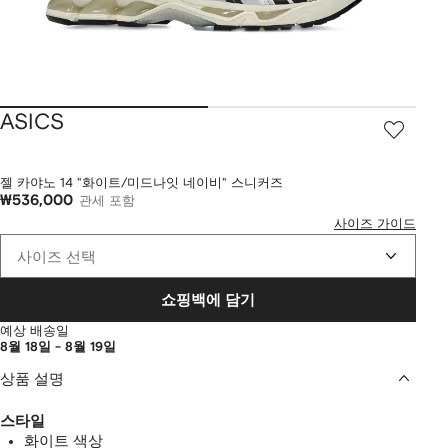
ASICS
젤 카야노 14 "화이트/미드나잇 네이비" 스니커즈
₩536,000
관세 포함
사이즈 가이드
사이즈 선택
쇼핑백에 담기
예상 배송일
8월 18일 - 8월 19일
상품 설명
스타일
화이트 색상