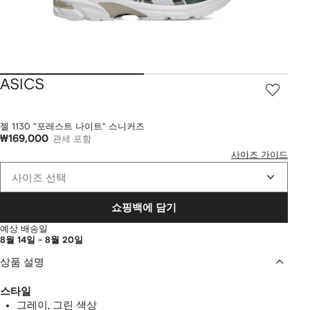
ASICS
젤 1130 "포레스트 나이트" 스니커즈
₩169,000
관세 포함
사이즈 가이드
사이즈 선택
쇼핑백에 담기
예상 배송일
8월 14일 - 8월 20일
상품 설명
스타일
그레이, 그린 색상