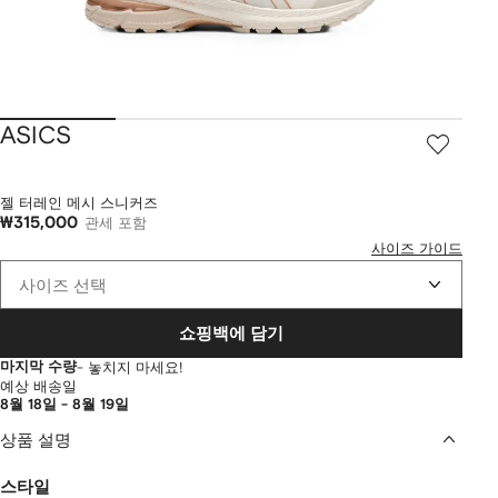
ASICS
젤 터레인 메시 스니커즈
₩315,000
관세 포함
사이즈 가이드
사이즈 선택
쇼핑백에 담기
마지막 수량
- 놓치지 마세요!
예상 배송일
8월 18일 - 8월 19일
상품 설명
스타일