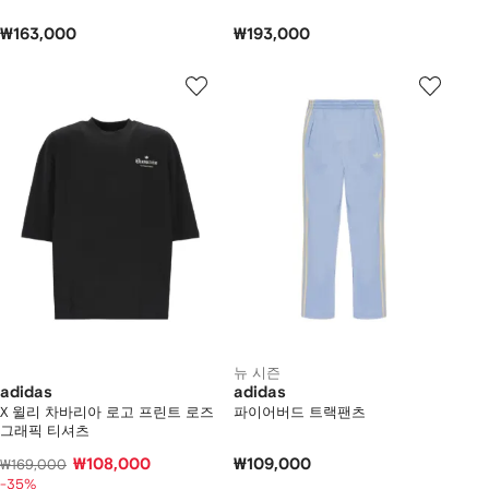
₩163,000
₩193,000
뉴 시즌
adidas
adidas
X 윌리 차바리아 로고 프린트 로즈
파이어버드 트랙팬츠
그래픽 티셔츠
₩108,000
₩109,000
₩169,000
-35%