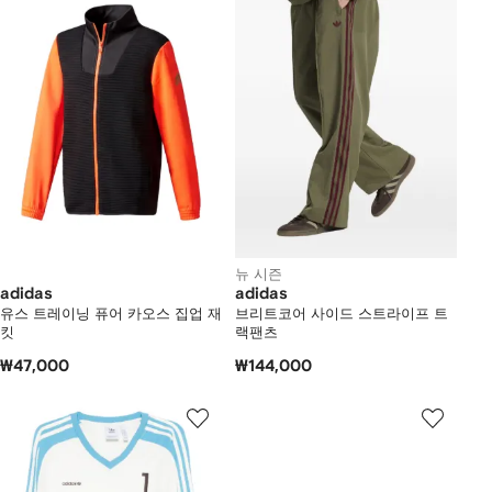
뉴 시즌
adidas
adidas
유스 트레이닝 퓨어 카오스 집업 재
브리트코어 사이드 스트라이프 트
킷
랙팬츠
₩47,000
₩144,000