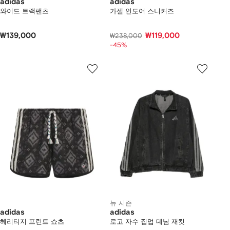
adidas
adidas
와이드 트랙팬츠
가젤 인도어 스니커즈
₩139,000
₩119,000
₩238,000
-45%
뉴 시즌
adidas
adidas
헤리티지 프린트 쇼츠
로고 자수 집업 데님 재킷