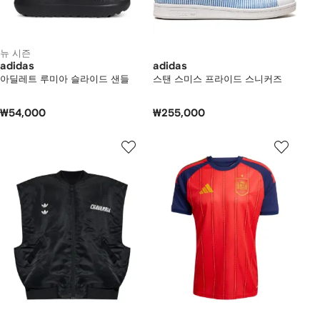
뉴 시즌
adidas
adidas
아딜레트 루미아 슬라이드 샌들
스탠 스미스 프라이드 스니커즈
₩54,000
₩255,000