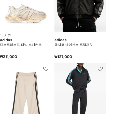
뉴 시즌
adidas
adidas
디스트레스드 패널 스니커즈
멕시코 네이션스 트랙재킷
₩311,000
₩127,000