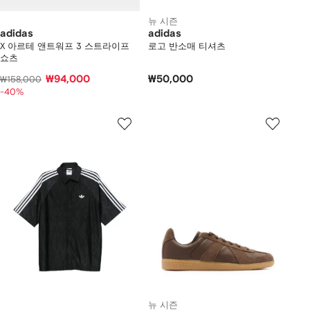
뉴 시즌
adidas
adidas
X 아르테 앤트워프 3 스트라이프
로고 반소매 티셔츠
쇼츠
₩94,000
₩50,000
₩158,000
-40%
뉴 시즌