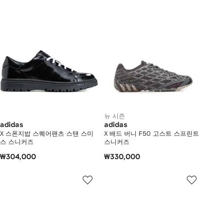
뉴 시즌
adidas
adidas
X 스폰지밥 스퀘어팬츠 스탠 스미
X 배드 버니 F50 고스트 스프린트
스 스니커즈
스니커즈
₩304,000
₩330,000