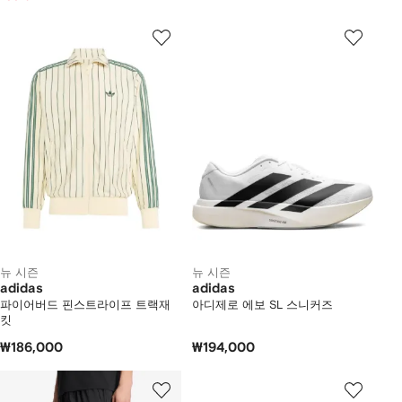
뉴 시즌
뉴 시즌
adidas
adidas
파이어버드 핀스트라이프 트랙재
아디제로 에보 SL 스니커즈
킷
₩186,000
₩194,000