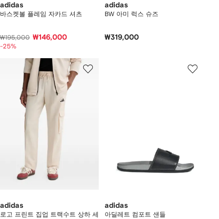
adidas
adidas
바스켓볼 플레임 자카드 셔츠
BW 아미 럭스 슈즈
₩146,000
₩319,000
₩195,000
-25%
adidas
adidas
로고 프린트 집업 트랙수트 상하 세
아딜레트 컴포트 샌들