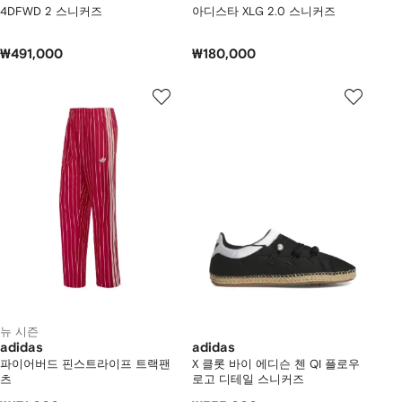
4DFWD 2 스니커즈
아디스타 XLG 2.0 스니커즈
₩491,000
₩180,000
뉴 시즌
adidas
adidas
파이어버드 핀스트라이프 트랙팬
X 클롯 바이 에디슨 첸 QI 플로우
츠
로고 디테일 스니커즈