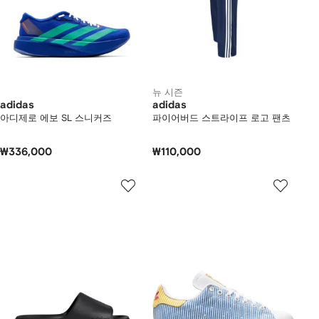
뉴 시즌
adidas
adidas
아디제로 에보 SL 스니커즈
파이어버드 스트라이프 로고 팬츠
₩336,000
₩110,000