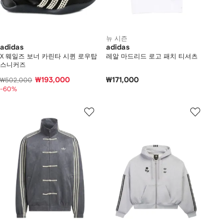
뉴 시즌
adidas
adidas
X 웨일즈 보너 카린타 시퀸 로우탑
레알 마드리드 로고 패치 티셔츠
스니커즈
₩193,000
₩171,000
₩502,000
-60%