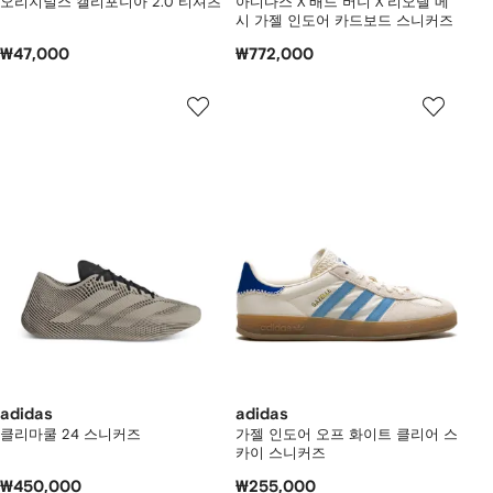
오리지널스 캘리포니아 2.0 티셔츠
아디다스 X 배드 버니 X 리오넬 메
시 가젤 인도어 카드보드 스니커즈
₩47,000
₩772,000
adidas
adidas
클리마쿨 24 스니커즈
가젤 인도어 오프 화이트 클리어 스
카이 스니커즈
₩450,000
₩255,000