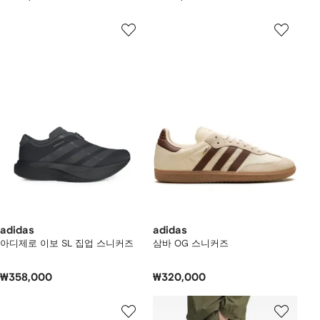
adidas
adidas
아디제로 이보 SL 집업 스니커즈
삼바 OG 스니커즈
₩358,000
₩320,000