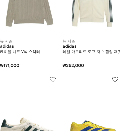
뉴 시즌
뉴 시즌
adidas
adidas
케이블 니트 V넥 스웨터
레알 마드리드 로고 자수 집업 재킷
₩171,000
₩252,000