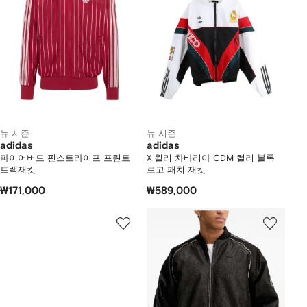
뉴 시즌
뉴 시즌
adidas
adidas
파이어버드 핀스트라이프 프린트
X 윌리 차바리아 CDM 컬러 블록
트랙재킷
로고 패치 재킷
₩171,000
₩589,000