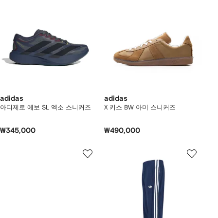
adidas
adidas
아디제로 에보 SL 엑소 스니커즈
X 키스 BW 아미 스니커즈
₩345,000
₩490,000