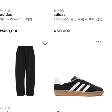
뉴 시즌
뉴 시즌
adidas
adidas
차이니즈 뉴 이어 재킷
X 아디다스 로고 프린트 후드 집업
₩460,000
₩511,000
뉴 시즌