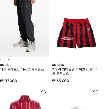
뉴 시즌
adidas
adidas
테크 트레포일 에센셜 트랙팬츠
X 에릭 엠마뉴엘 루이빌 스트라이
프 트랙쇼츠
₩107,000
₩153,000