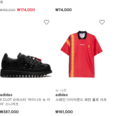
트
₩174,000
₩74,000
₩183,000
뉴 시즌
adidas
adidas
X CLOT 슈퍼스타 '차이니즈 뉴 이
스페인 다이아몬드 패턴 폴로 셔츠
어' 스니커즈
₩387,000
₩161,000