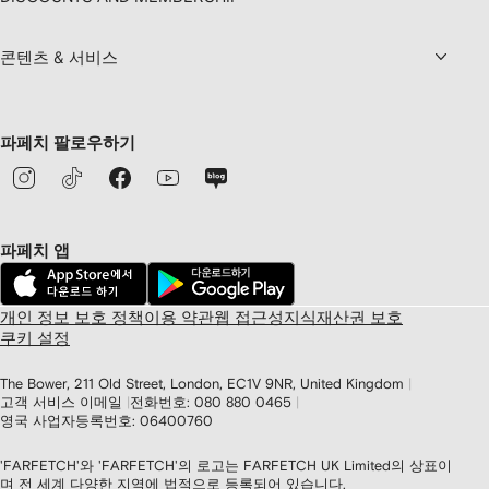
콘텐츠 & 서비스
파페치 팔로우하기
파페치 앱
개인 정보 보호 정책
이용 약관
웹 접근성
지식재산권 보호
쿠키 설정
The Bower, 211 Old Street, London, EC1V 9NR, United Kingdom
고객 서비스 이메일
전화번호: 080 880 0465
영국 사업자등록번호: 06400760
'FARFETCH'와 'FARFETCH'의 로고는 FARFETCH UK Limited의 상표이
며 전 세계 다양한 지역에 법적으로 등록되어 있습니다.