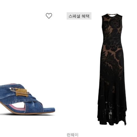
스페셜 혜택
런웨이