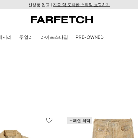
신상품 입고 |
지금 막 도착한 스타일 쇼핑하기
세서리
주얼리
라이프스타일
PRE-OWNED
스페셜 혜택