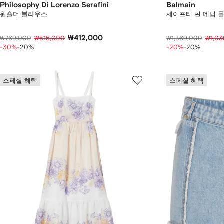
Philosophy Di Lorenzo Serafini
Balmain
원숄더 블라우스
세이프티 핀 데님 
₩412,000
₩769,000
₩515,000
₩1,369,000
₩1,03
-30%
-20%
-20%
-20%
스페셜 혜택
스페셜 혜택