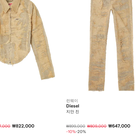
런웨이
Diesel
지안 진
₩822,000
₩647,000
7,000
₩899,000
₩809,000
-10%
-20%