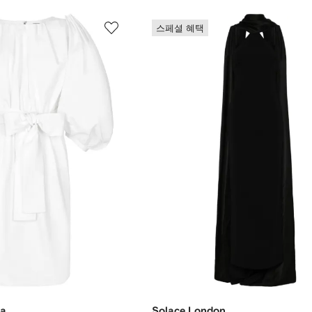
스페셜 혜택
na
Solace London