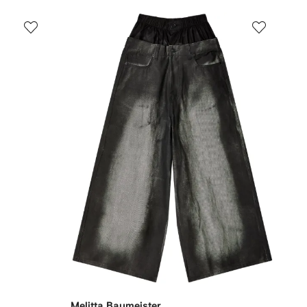
Melitta Baumeister