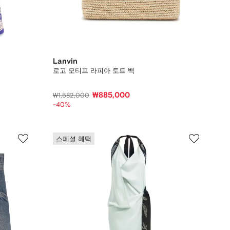
Lanvin
로고 모티프 라피아 토트 백
₩885,000
₩1,582,000
-40%
스페셜 혜택