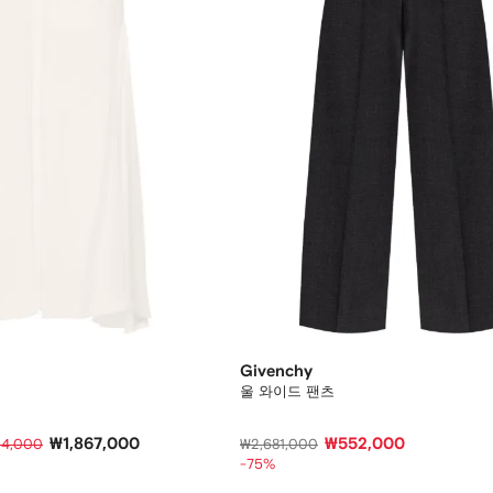
Givenchy
울 와이드 팬츠
₩1,867,000
₩552,000
34,000
₩2,681,000
-75%