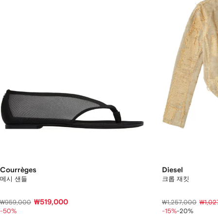
Courrèges
Diesel
메시 샌들
크롭 재킷
₩519,000
₩959,000
₩1,257,000
₩1,02
-50%
-15%
-20%