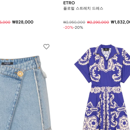
ETRO
뮬
플로럴 스트레치 드레스
₩828,000
₩1,832,
5,000
₩2,950,000
₩2,290,000
-20%
-20%