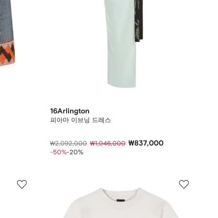
16Arlington
피아마 이브닝 드레스
₩837,000
₩2,092,000
₩1,046,000
-50%
-20%