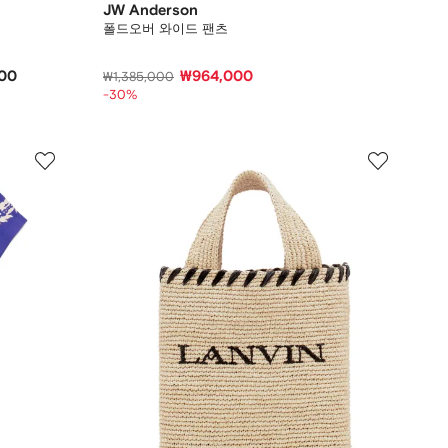
JW Anderson
폴드오버 와이드 팬츠
000
₩964,000
₩1,385,000
-30%