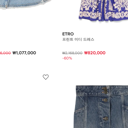
ETRO
프린트 미디 드레스
₩1,077,000
₩820,000
46,000
₩2,168,000
-60%