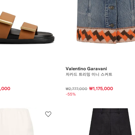
Valentino Garavani
자카드 트리밍 미니 스커트
,000
₩1,175,000
₩2,777,000
-55%