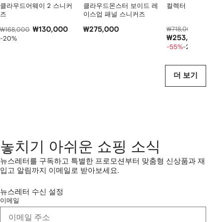
클라우드어웨이 2 스니커
클라우드몬스터 보이드 레
컬렉터 로고 프린트
즈
이스업 패널 스니커즈
₩130,000
₩275,000
₩718,000
₩316,0
₩168,000
₩253,000
-20%
-55%
-20%
더 보기
놓치기 아쉬운 쇼핑 소식
뉴스레터를 구독하고 특별한 프로모션부터 맞춤형 신상품과 재
입고 알림까지 이메일로 받아보세요.
뉴스레터 수신 설정
이메일