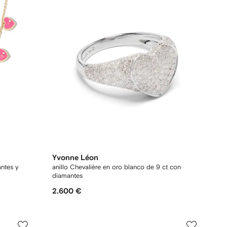
Yvonne Léon
antes y
anillo Chevalière en oro blanco de 9 ct con
diamantes
2.600 €