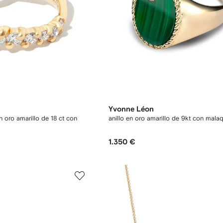
Yvonne Léon
n oro amarillo de 18 ct con
anillo en oro amarillo de 9kt con malaq
1.350 €