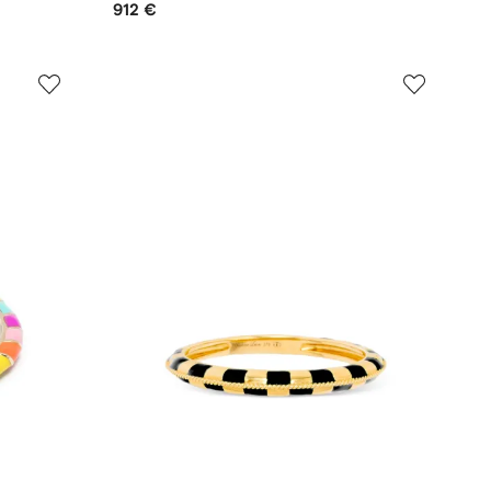
912 €