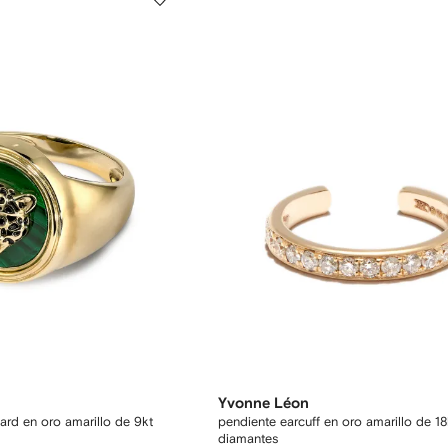
Yvonne Léon
pard en oro amarillo de 9kt
pendiente earcuff en oro amarillo de 1
diamantes