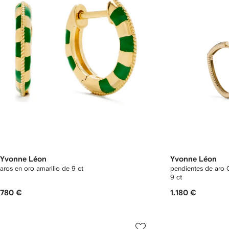
Yvonne Léon
Yvonne Léon
aros en oro amarillo de 9 ct
pendientes de aro 
9 ct
780 €
1.180 €