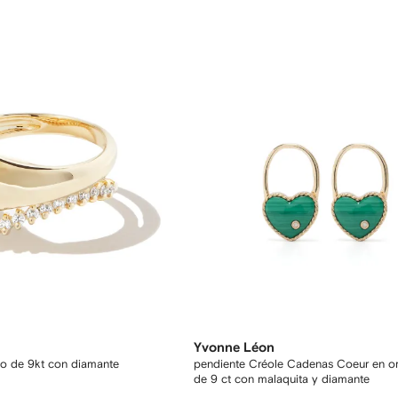
Yvonne Léon
llo de 9kt con diamante
pendiente Créole Cadenas Coeur en or
de 9 ct con malaquita y diamante