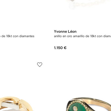
Yvonne Léon
o de 18kt con diamantes
anillo en oro amarillo de 18kt con diam
1.150 €