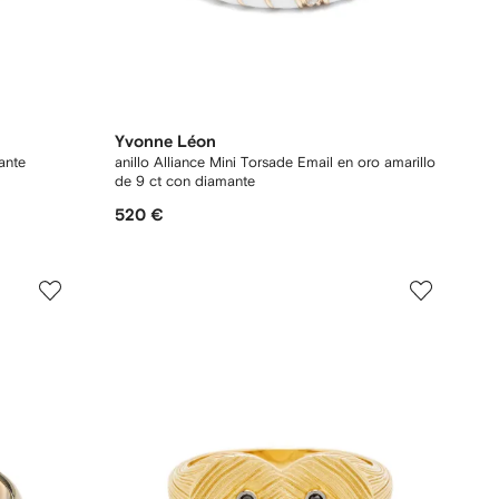
Yvonne Léon
ante
anillo Alliance Mini Torsade Email en oro amarillo
de 9 ct con diamante
520 €