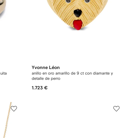
Yvonne Léon
uita
anillo en oro amarillo de 9 ct con diamante y
detalle de perro
1.723 €