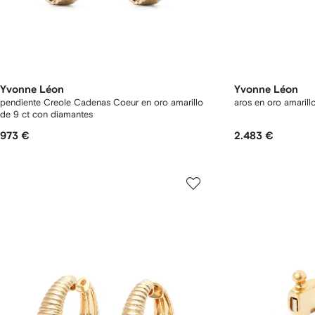
Yvonne Léon
Yvonne Léon
pendiente Creole Cadenas Coeur en oro amarillo
aros en oro amarill
de 9 ct con diamantes
973 €
2.483 €