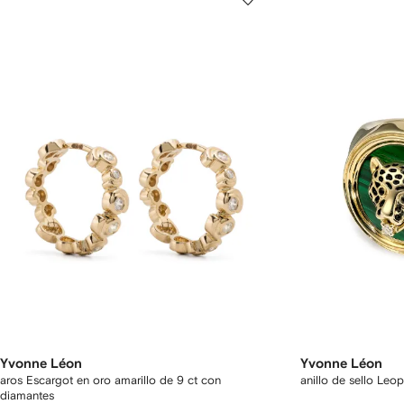
Yvonne Léon
Yvonne Léon
aros Escargot en oro amarillo de 9 ct con
anillo de sello Leo
diamantes