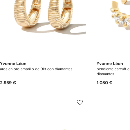
Yvonne Léon
Yvonne Léon
aros en oro amarillo de 9kt con diamantes
pendiente earcuff e
diamantes
2.939 €
1.080 €