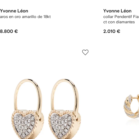
Yvonne Léon
Yvonne Léon
aros en oro amarillo de 18kt
collar Pendentif Fia
ct con diamantes
8.800 €
2.010 €