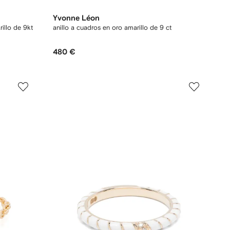
Yvonne Léon
rillo de 9kt
anillo a cuadros en oro amarillo de 9 ct
480 €