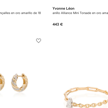
Yvonne Léon
nçailles en oro amarillo de 18
anillo Alliance Mini Torsade en oro ama
443 €