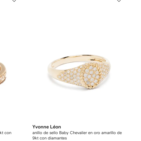
Yvonne Léon
8kt con
anillo de sello Baby Chevalier en oro amarillo de
9kt con diamantes