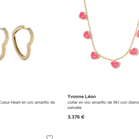
Yvonne Léon
Coeur Heart en oro amarillo de
collar en oro amarillo de 9kt con diam
esmalte
3.376 €