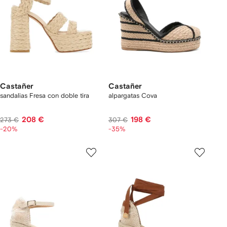
Castañer
Castañer
sandalias Fresa con doble tira
alpargatas Cova
208 €
198 €
273 €
307 €
-20%
-35%