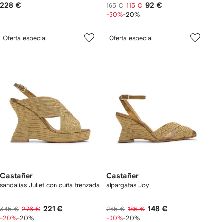
228 €
92 €
165 €
115 €
-30%
-20%
Oferta especial
Oferta especial
Castañer
Castañer
sandalias Juliet con cuña trenzada
alpargatas Joy
221 €
148 €
345 €
276 €
265 €
186 €
-20%
-20%
-30%
-20%