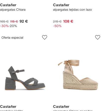
Castañer
Castañer
alpargatas Chiara
alpargatas tejidas con lazo
92 €
108 €
165 €
115 €
215 €
-30%
-20%
-50%
Oferta especial
Castañer
Castañer