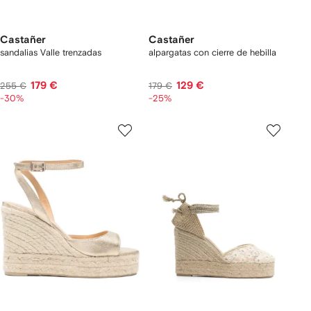
Castañer
Castañer
sandalias Valle trenzadas
alpargatas con cierre de hebilla
179 €
129 €
255 €
179 €
-30%
-25%