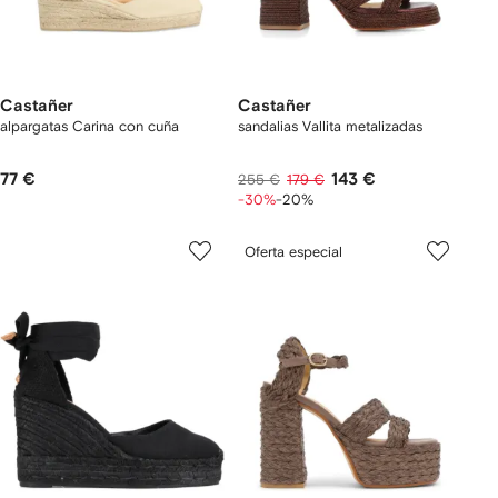
Castañer
Castañer
alpargatas Carina con cuña
sandalias Vallita metalizadas
77 €
143 €
255 €
179 €
-30%
-20%
Oferta especial