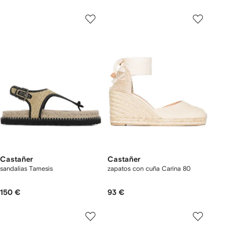
Castañer
Castañer
sandalias Tamesis
zapatos con cuña Carina 80
150 €
93 €