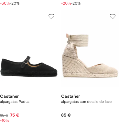
-30%
-20%
-20%
-20%
Castañer
Castañer
alpargatas Padua
alpargatas con detalle de lazo
75 €
85 €
85 €
-10%