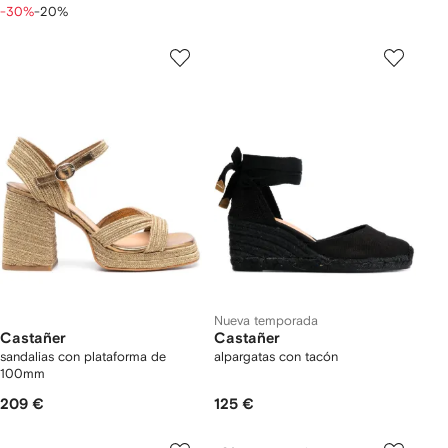
-30%
-20%
Nueva temporada
Castañer
Castañer
sandalias con plataforma de
alpargatas con tacón
100mm
209 €
125 €