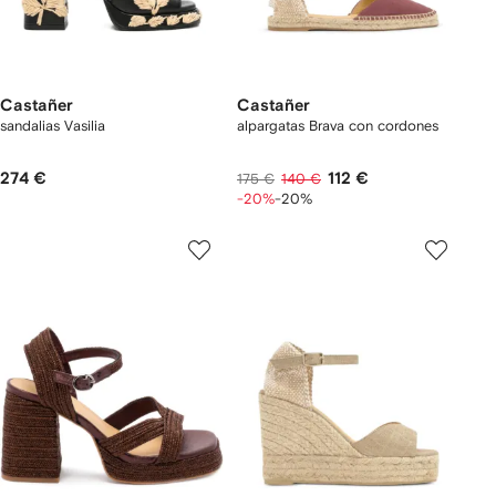
Castañer
Castañer
sandalias Vasilia
alpargatas Brava con cordones
274 €
112 €
175 €
140 €
-20%
-20%