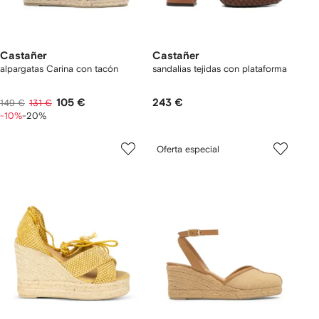
Castañer
Castañer
alpargatas Carina con tacón
sandalias tejidas con plataforma
105 €
243 €
149 €
131 €
-10%
-20%
Oferta especial