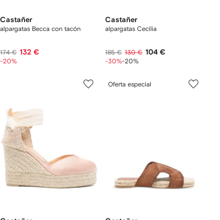
Castañer
Castañer
alpargatas Becca con tacón
alpargatas Cecilia
132 €
104 €
174 €
185 €
130 €
-20%
-30%
-20%
Oferta especial