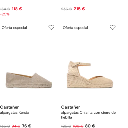
118 €
215 €
164 €
233 €
-25%
Oferta especial
Oferta especial
Castañer
Castañer
alpargatas Kenda
alpargatas Chiarita con cierre de
hebilla
76 €
80 €
135 €
94 €
125 €
100 €