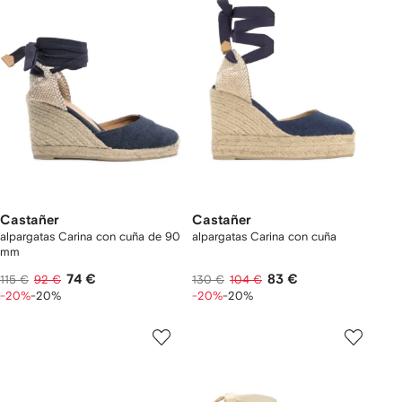
Castañer
Castañer
alpargatas Carina con cuña de 90
alpargatas Carina con cuña
mm
74 €
83 €
115 €
92 €
130 €
104 €
-20%
-20%
-20%
-20%