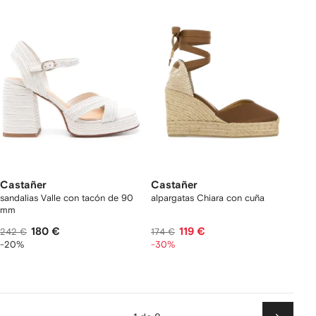
Castañer
Castañer
sandalias Valle con tacón de 90
alpargatas Chiara con cuña
mm
180 €
119 €
242 €
174 €
-20%
-30%