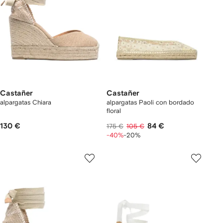
Castañer
Castañer
alpargatas Chiara
alpargatas Paoli con bordado
floral
130 €
84 €
175 €
105 €
-40%
-20%