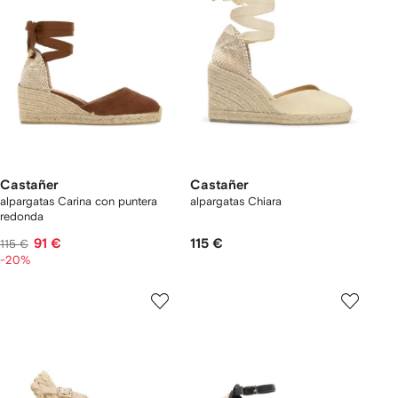
Castañer
Castañer
alpargatas Carina con puntera
alpargatas Chiara
redonda
91 €
115 €
115 €
-20%