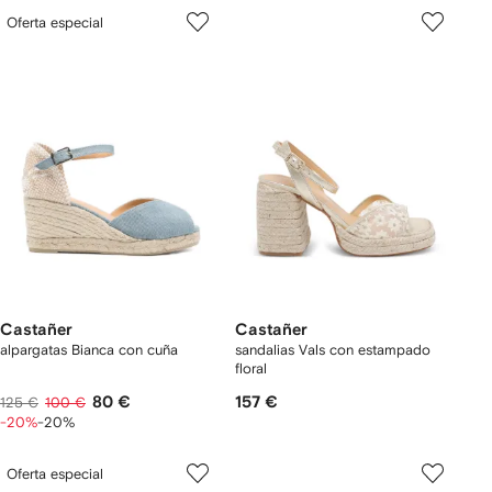
Oferta especial
Castañer
Castañer
alpargatas Bianca con cuña
sandalias Vals con estampado
floral
80 €
157 €
125 €
100 €
-20%
-20%
Oferta especial