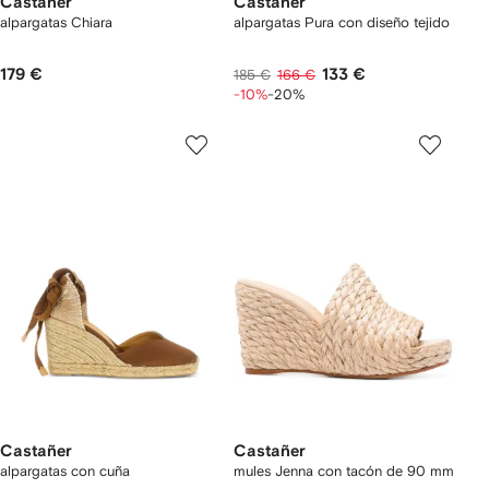
Castañer
Castañer
alpargatas Chiara
alpargatas Pura con diseño tejido
179 €
133 €
185 €
166 €
-10%
-20%
Castañer
Castañer
alpargatas con cuña
mules Jenna con tacón de 90 mm