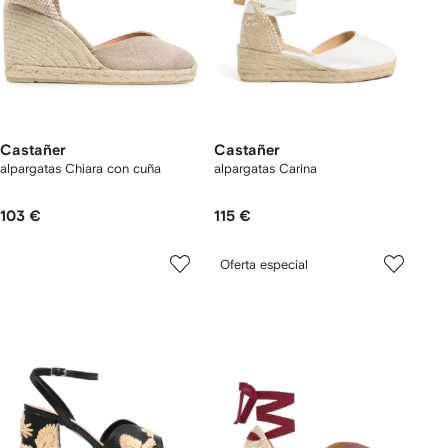
Castañer
Castañer
alpargatas Chiara con cuña
alpargatas Carina
103 €
115 €
Oferta especial