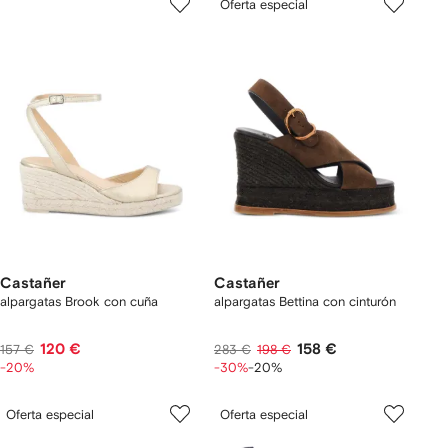
Oferta especial
Castañer
Castañer
alpargatas Brook con cuña
alpargatas Bettina con cinturón
120 €
158 €
157 €
283 €
198 €
-20%
-30%
-20%
Oferta especial
Oferta especial