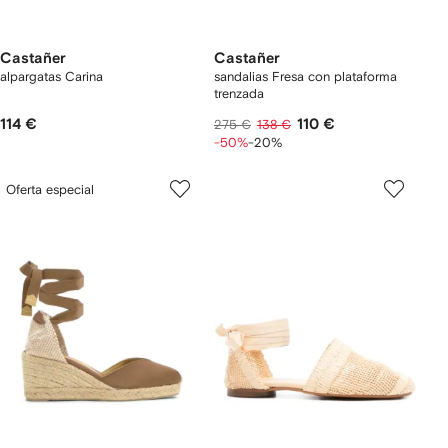
Castañer
Castañer
alpargatas Carina
sandalias Fresa con plataforma
trenzada
114 €
110 €
275 €
138 €
-50%
-20%
Oferta especial