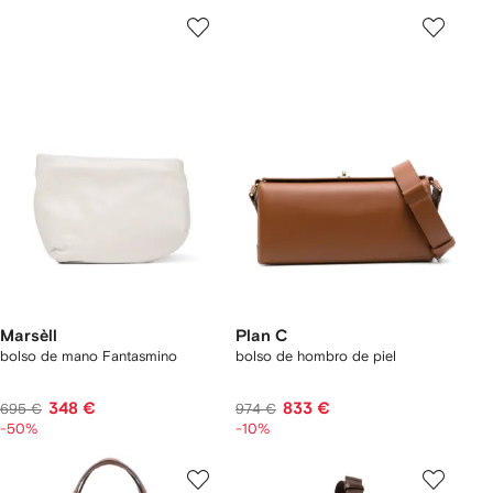
Marsèll
Plan C
bolso de mano Fantasmino
bolso de hombro de piel
348 €
833 €
695 €
974 €
-50%
-10%