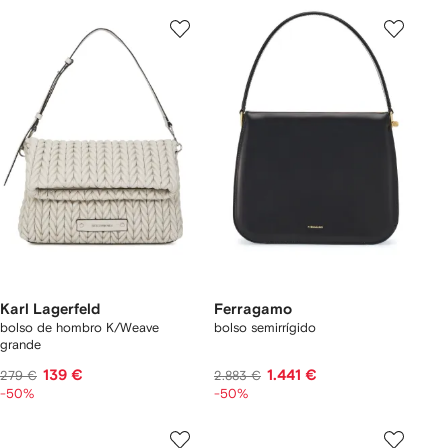
Karl Lagerfeld
Ferragamo
bolso de hombro K/Weave
bolso semirrígido
grande
139 €
1.441 €
279 €
2.883 €
-50%
-50%