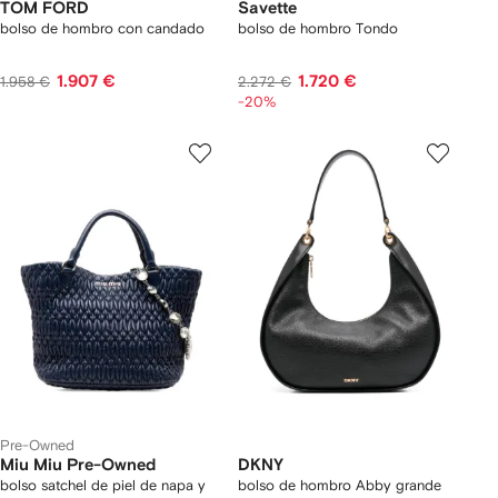
TOM FORD
Savette
bolso de hombro con candado
bolso de hombro Tondo
1.907 €
1.720 €
1.958 €
2.272 €
-20%
Pre-Owned
Miu Miu Pre-Owned
DKNY
bolso satchel de piel de napa y
bolso de hombro Abby grande