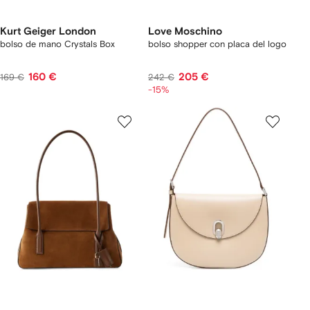
Kurt Geiger London
Love Moschino
bolso de mano Crystals Box
bolso shopper con placa del logo
160 €
205 €
169 €
242 €
-15%