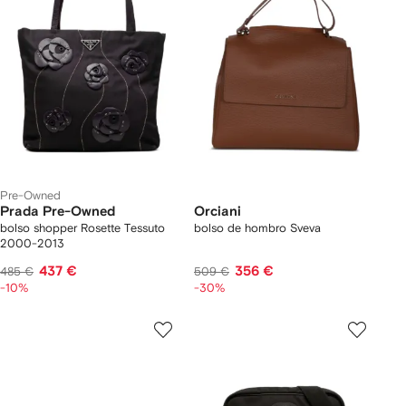
Pre-Owned
Prada Pre-Owned
Orciani
bolso shopper Rosette Tessuto
bolso de hombro Sveva
2000-2013
437 €
356 €
485 €
509 €
-10%
-30%