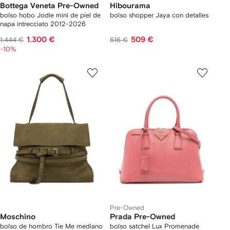
Bottega Veneta Pre-Owned
Hibourama
bolso hobo Jodie mini de piel de
bolso shopper Jaya con detalles
napa intrecciato 2012-2026
1.300 €
509 €
1.444 €
516 €
-10%
Pre-Owned
Moschino
Prada Pre-Owned
bolso de hombro Tie Me mediano
bolso satchel Lux Promenade