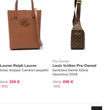
Pre-Owned
Lauren Ralph Lauren
Louis Vuitton Pre-Owned
bolso shopper Cameryn pequeño
bandolera Damier Ebene
Geronimos 2008
269 €
696 €
311 €
774 €
-10%
-10%