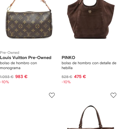
Pre-Owned
Louis Vuitton Pre-Owned
PINKO
bolso de hombro con
bolso de hombro con detalle de
monograma
hebilla
983 €
475 €
1.093 €
528 €
-10%
-10%