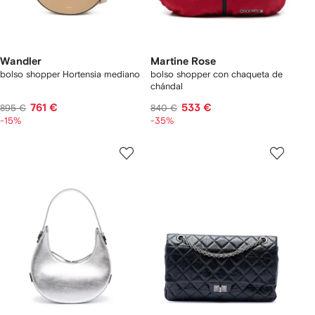
Wandler
Martine Rose
bolso shopper Hortensia mediano
bolso shopper con chaqueta de
chándal
761 €
533 €
895 €
840 €
-15%
-35%