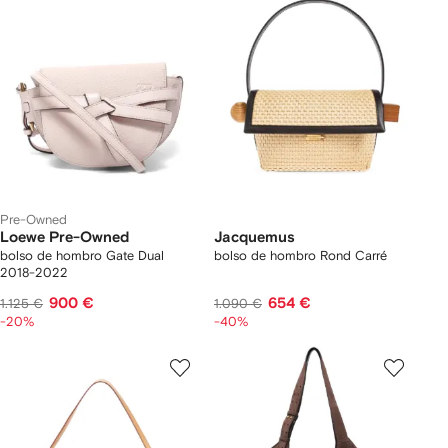
Pre-Owned
Loewe Pre-Owned
Jacquemus
bolso de hombro Gate Dual
bolso de hombro Rond Carré
2018-2022
900 €
654 €
1.125 €
1.090 €
-20%
-40%