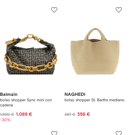
Balmain
NAGHEDI
bolso shopper Sync mini con
bolso shopper St. Barths mediano
cadena
1.089 €
356 €
1.590 €
387 €
-30%