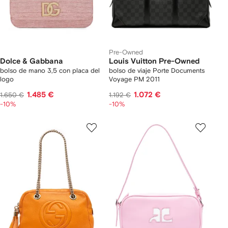
Pre-Owned
Dolce & Gabbana
Louis Vuitton Pre-Owned
bolso de mano 3,5 con placa del
bolso de viaje Porte Documents
logo
Voyage PM 2011
1.485 €
1.072 €
1.650 €
1.192 €
-10%
-10%