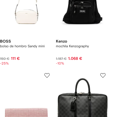
BOSS
Kenzo
bolso de hombro Sandy mini
mochila Kenzography
111 €
1.068 €
150 €
1.187 €
-25%
-10%