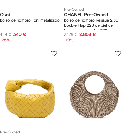
Pre-Owned
Osoi
CHANEL Pre-Owned
bolso de hombro Toni metalizado
bolso de hombro Reissue 2.55
Double Flap 226 de piel de
becerro acolchado 2012
340 €
2.858 €
454 €
3.176 €
-25%
-10%
Pre-Owned