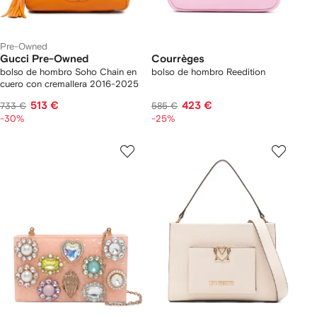
Pre-Owned
Gucci Pre-Owned
Courrèges
bolso de hombro Soho Chain en
bolso de hombro Reedition
cuero con cremallera 2016-2025
513 €
423 €
733 €
585 €
-30%
-25%