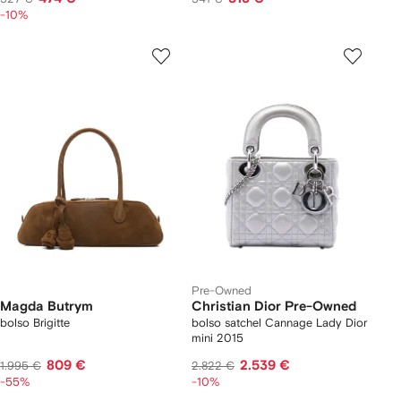
-10%
Pre-Owned
Magda Butrym
Christian Dior Pre-Owned
bolso Brigitte
bolso satchel Cannage Lady Dior
mini 2015
809 €
2.539 €
1.995 €
2.822 €
-55%
-10%