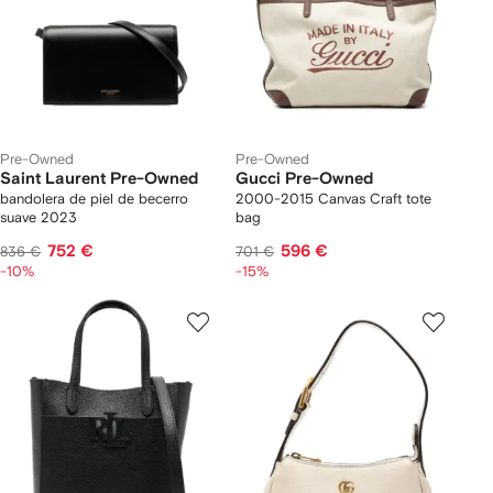
Pre-Owned
Pre-Owned
Saint Laurent Pre-Owned
Gucci Pre-Owned
bandolera de piel de becerro
2000-2015 Canvas Craft tote
suave 2023
bag
752 €
596 €
836 €
701 €
-10%
-15%