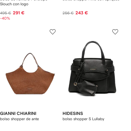
Slouch con logo
291 €
243 €
495 €
256 €
-40%
GIANNI CHIARINI
HIDESINS
bolso shopper de ante
bolso shopper S Lullaby