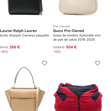
Pre-Owned
Lauren Ralph Lauren
Gucci Pre-Owned
bolso shopper Cameryn pequeño
bolso de hombro Aphrodite mini
de piel de cabra 2016-2026
269 €
934 €
311 €
1.039 €
-10%
-10%