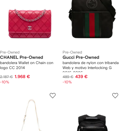
Pre-Owned
Pre-Owned
CHANEL Pre-Owned
Gucci Pre-Owned
bandolera Wallet on Chain con
bandolera de nylon con tribanda
logo CC 2014
Web y motivo Interlocking G
2016-2026
1.968 €
439 €
2.187 €
489 €
-10%
-10%