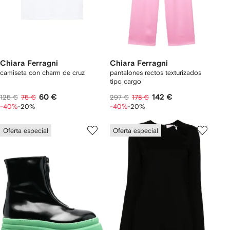
Chiara Ferragni
Chiara Ferragni
camiseta con charm de cruz
pantalones rectos texturizados
tipo cargo
60 €
142 €
125 €
75 €
297 €
178 €
-40%
-20%
-40%
-20%
Oferta especial
Oferta especial