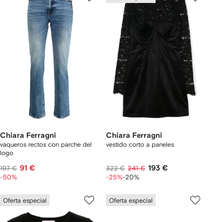
Chiara Ferragni
Chiara Ferragni
vaqueros rectos con parche del
vestido corto a paneles
logo
91 €
193 €
197 €
322 €
241 €
-50%
-25%
-20%
Oferta especial
Oferta especial