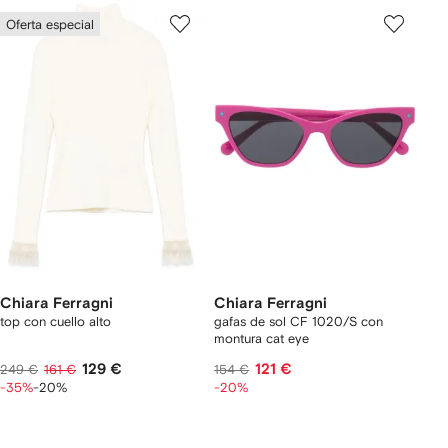
Oferta especial
Chiara Ferragni
Chiara Ferragni
top con cuello alto
gafas de sol CF 1020/S con
montura cat eye
129 €
121 €
249 €
161 €
154 €
-35%
-20%
-20%