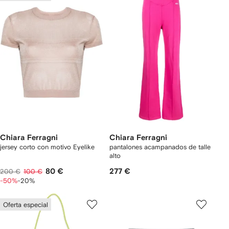
Chiara Ferragni
Chiara Ferragni
jersey corto con motivo Eyelike
pantalones acampanados de talle
alto
80 €
277 €
200 €
100 €
-50%
-20%
Oferta especial