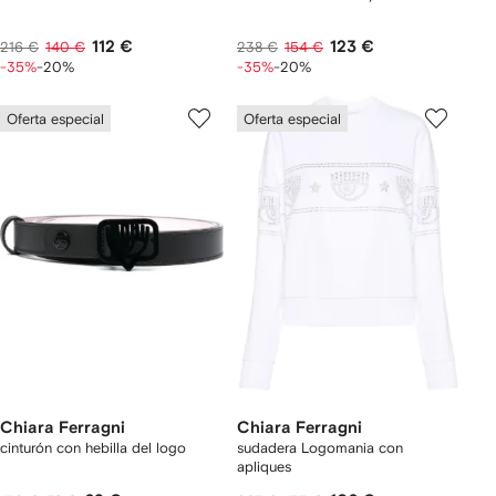
112 €
123 €
216 €
140 €
238 €
154 €
-35%
-20%
-35%
-20%
Oferta especial
Oferta especial
Chiara Ferragni
Chiara Ferragni
cinturón con hebilla del logo
sudadera Logomania con
apliques