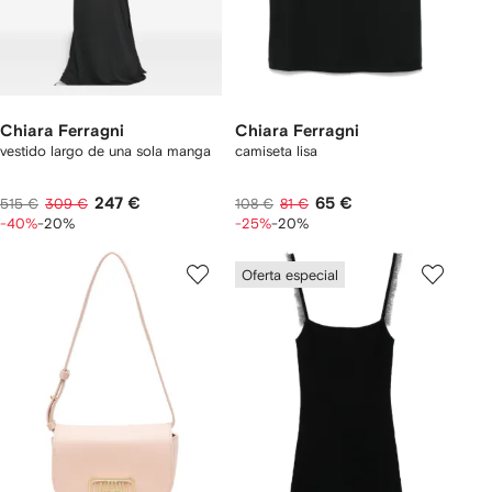
Chiara Ferragni
Chiara Ferragni
vestido largo de una sola manga
camiseta lisa
247 €
65 €
515 €
309 €
108 €
81 €
-40%
-20%
-25%
-20%
Oferta especial