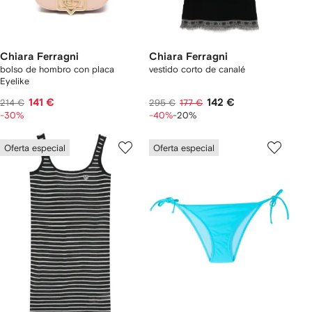
Chiara Ferragni
Chiara Ferragni
bolso de hombro con placa
vestido corto de canalé
Eyelike
141 €
142 €
214 €
295 €
177 €
-30%
-40%
-20%
Oferta especial
Oferta especial