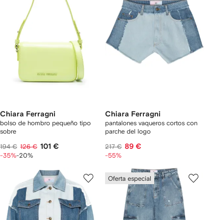
Chiara Ferragni
Chiara Ferragni
bolso de hombro pequeño tipo
pantalones vaqueros cortos con
sobre
parche del logo
101 €
89 €
194 €
126 €
217 €
-35%
-20%
-55%
Oferta especial