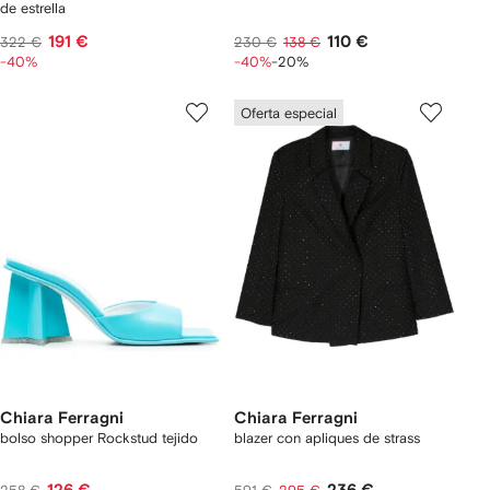
de estrella
191 €
110 €
322 €
230 €
138 €
-40%
-40%
-20%
Oferta especial
Chiara Ferragni
Chiara Ferragni
bolso shopper Rockstud tejido
blazer con apliques de strass