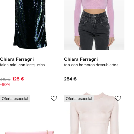
Chiara Ferragni
Chiara Ferragni
falda midi con lentejuelas
top con hombros descubiertos
125 €
254 €
316 €
-60%
Oferta especial
Oferta especial