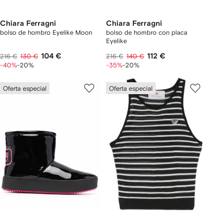
Chiara Ferragni
Chiara Ferragni
bolso de hombro Eyelike Moon
bolso de hombro con placa
Eyelike
104 €
112 €
216 €
130 €
216 €
140 €
-40%
-20%
-35%
-20%
Oferta especial
Oferta especial