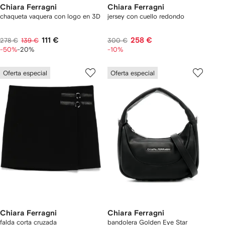
Chiara Ferragni
Chiara Ferragni
chaqueta vaquera con logo en 3D
jersey con cuello redondo
111 €
258 €
278 €
139 €
300 €
-50%
-20%
-10%
Oferta especial
Oferta especial
Chiara Ferragni
Chiara Ferragni
falda corta cruzada
bandolera Golden Eye Star