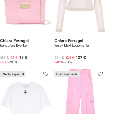
Chiara Ferragni
Chiara Ferragni
bandolera Eyelike
jersey Maxi Logomania
78 €
107 €
162 €
97 €
224 €
134 €
-40%
-20%
-40%
-20%
Oferta especial
Oferta especial