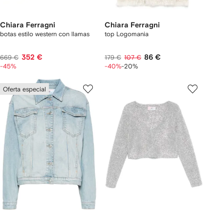
Chiara Ferragni
Chiara Ferragni
botas estilo western con llamas
top Logomania
352 €
86 €
669 €
179 €
107 €
-45%
-40%
-20%
Oferta especial