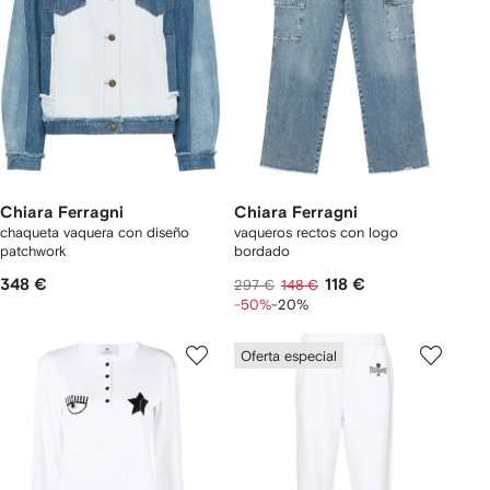
Chiara Ferragni
Chiara Ferragni
chaqueta vaquera con diseño
vaqueros rectos con logo
patchwork
bordado
348 €
118 €
297 €
148 €
-50%
-20%
Oferta especial