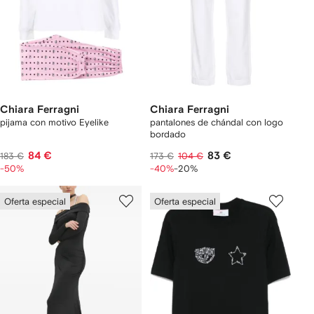
Chiara Ferragni
Chiara Ferragni
pijama con motivo Eyelike
pantalones de chándal con logo
bordado
84 €
83 €
183 €
173 €
104 €
-50%
-40%
-20%
Oferta especial
Oferta especial