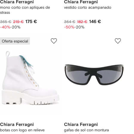
Chiara Ferragni
Chiara Ferragni
mono corto con apliques de
vestido corto acampanado
strass
175 €
146 €
365 €
219 €
364 €
182 €
-40%
-20%
-50%
-20%
Oferta especial
Chiara Ferragni
Chiara Ferragni
botas con logo en relieve
gafas de sol con montura