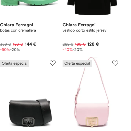
Chiara Ferragni
Chiara Ferragni
botas con cremallera
vestido corto estilo jersey
144 €
128 €
359 €
180 €
268 €
160 €
-50%
-20%
-40%
-20%
Oferta especial
Oferta especial