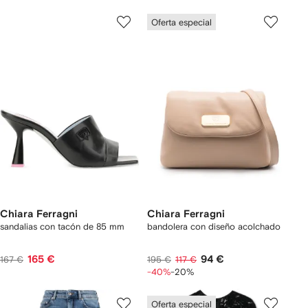
Oferta especial
Chiara Ferragni
Chiara Ferragni
sandalias con tacón de 85 mm
bandolera con diseño acolchado
165 €
94 €
167 €
195 €
117 €
-40%
-20%
Oferta especial