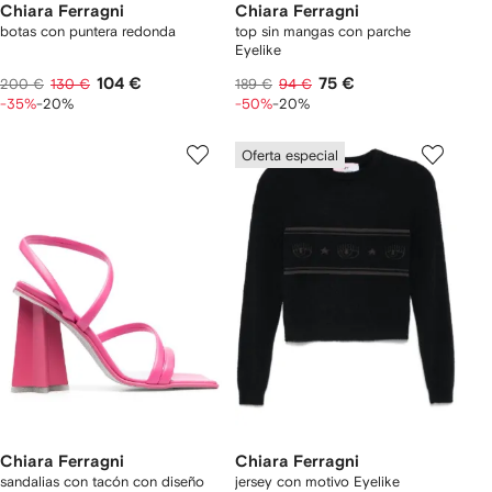
Chiara Ferragni
Chiara Ferragni
botas con puntera redonda
top sin mangas con parche
Eyelike
104 €
75 €
200 €
130 €
189 €
94 €
-35%
-20%
-50%
-20%
Oferta especial
Chiara Ferragni
Chiara Ferragni
sandalias con tacón con diseño
jersey con motivo Eyelike