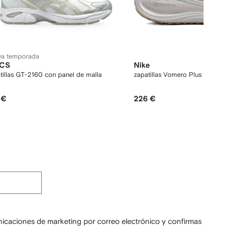
va temporada
ICS
Nike
tillas GT-2160 con panel de malla
zapatillas Vomero Plus
 €
226 €
unicaciones de marketing por correo electrónico y confirmas