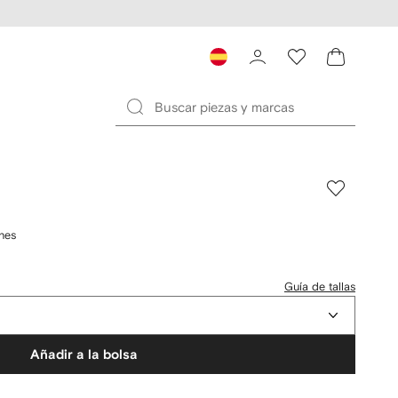
nes
Guía de tallas
Añadir a la bolsa