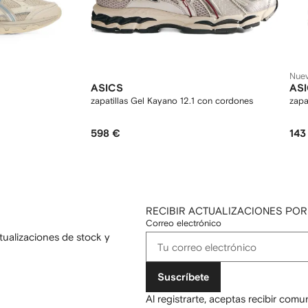
Nue
ASICS
AS
zapatillas Gel Kayano 12.1 con cordones
zapa
598 €
143
RECIBIR ACTUALIZACIONES POR
Correo electrónico
tualizaciones de stock y
Suscríbete
Al registrarte, aceptas recibir com