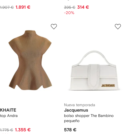
1.891 €
314 €
1.907 €
395 €
-20%
Nueva temporada
KHAITE
Jacquemus
top Andra
bolso shopper The Bambino
pequeño
1.355 €
578 €
1.775 €