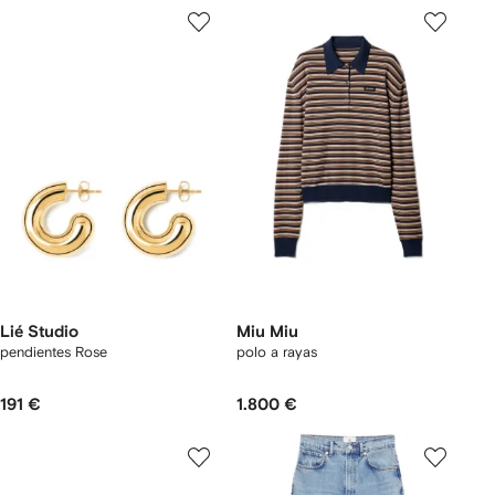
Lié Studio
Miu Miu
pendientes Rose
polo a rayas
191 €
1.800 €