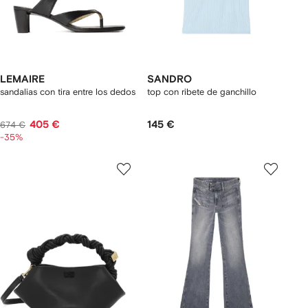
LEMAIRE
SANDRO
sandalias con tira entre los dedos
top con ribete de ganchillo
405 €
145 €
674 €
-35%