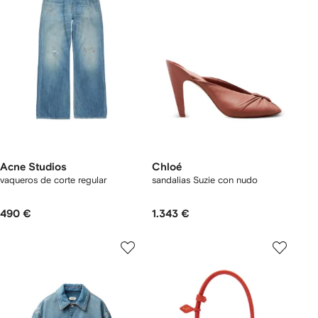
Acne Studios
Chloé
vaqueros de corte regular
sandalias Suzie con nudo
490 €
1.343 €