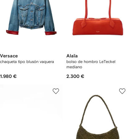
Versace
Alaïa
chaqueta tipo blusón vaquera
bolso de hombro LeTeckel
mediano
1.980 €
2.300 €