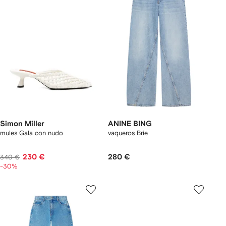
Simon Miller
ANINE BING
mules Gala con nudo
vaqueros Brie
230 €
280 €
340 €
-30%