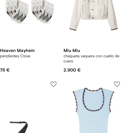
Heaven Mayhem
Miu Miu
pendientes Clove
chaqueta vaquera con cuello de
cuero
75 €
2.900 €