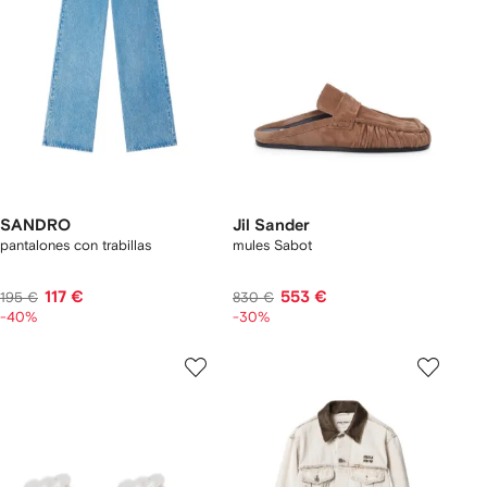
SANDRO
Jil Sander
pantalones con trabillas
mules Sabot
117 €
553 €
195 €
830 €
-40%
-30%