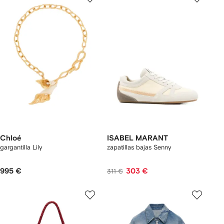
Chloé
ISABEL MARANT
gargantilla Lily
zapatillas bajas Senny
995 €
303 €
311 €