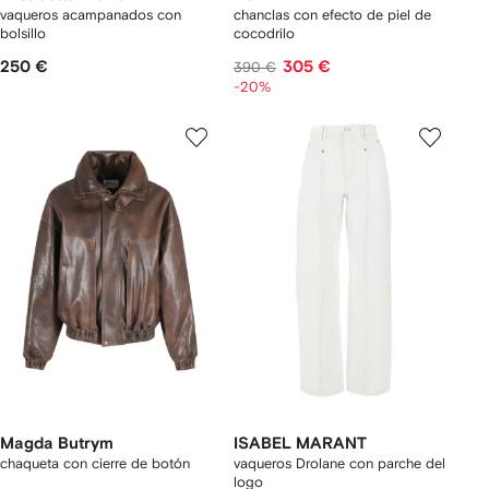
vaqueros acampanados con
chanclas con efecto de piel de
bolsillo
cocodrilo
250 €
305 €
390 €
-20%
Magda Butrym
ISABEL MARANT
chaqueta con cierre de botón
vaqueros Drolane con parche del
logo