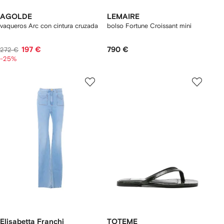
AGOLDE
LEMAIRE
vaqueros Arc con cintura cruzada
bolso Fortune Croissant mini
197 €
790 €
272 €
-25%
Elisabetta Franchi
TOTEME