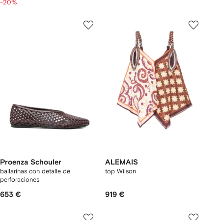
-20%
Proenza Schouler
ALEMAIS
bailarinas con detalle de
top Wilson
perforaciones
653 €
919 €