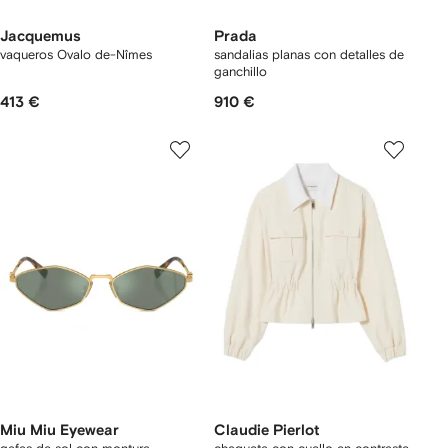
Jacquemus
Prada
vaqueros Ovalo de-Nîmes
sandalias planas con detalles de
ganchillo
413 €
910 €
Miu Miu Eyewear
Claudie Pierlot