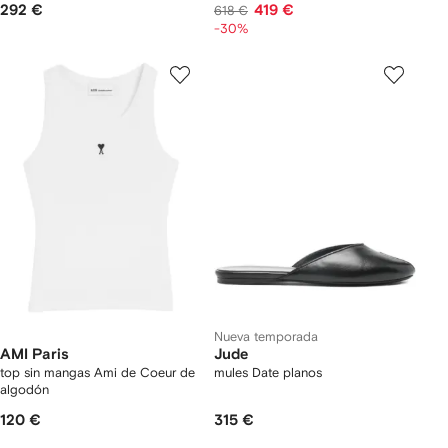
292 €
419 €
618 €
-30%
Nueva temporada
AMI Paris
Jude
top sin mangas Ami de Coeur de
mules Date planos
algodón
120 €
315 €