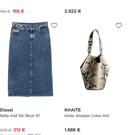
188 €
2.622 €
193 €
Diesel
KHAITE
falda midi De-Skye-S1
bolso shopper Lotus mini
312 €
1.688 €
329 €