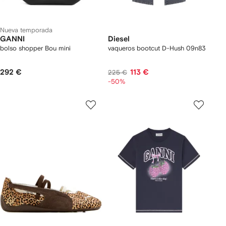
Nueva temporada
GANNI
Diesel
bolso shopper Bou mini
vaqueros bootcut D-Hush 09n83
292 €
113 €
225 €
-50%