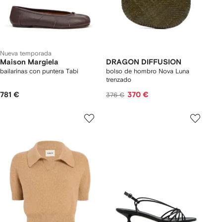
Nueva temporada
Maison Margiela
DRAGON DIFFUSION
bailarinas con puntera Tabi
bolso de hombro Nova Luna
trenzado
781 €
370 €
376 €