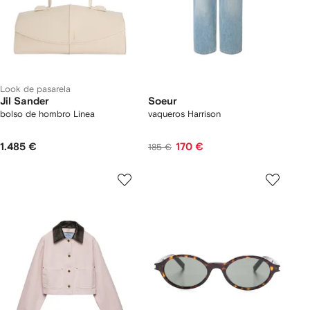
Look de pasarela
Jil Sander
Soeur
bolso de hombro Linea
vaqueros Harrison
1.485 €
170 €
185 €