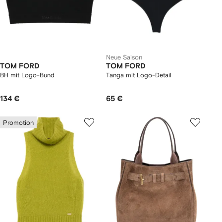
Neue Saison
TOM FORD
TOM FORD
BH mit Logo-Bund
Tanga mit Logo-Detail
134 €
65 €
Promotion