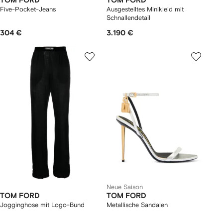
TOM FORD
TOM FORD
Five-Pocket-Jeans
Ausgestelltes Minikleid mit
Schnallendetail
304 €
3.190 €
Neue Saison
TOM FORD
TOM FORD
Jogginghose mit Logo-Bund
Metallische Sandalen