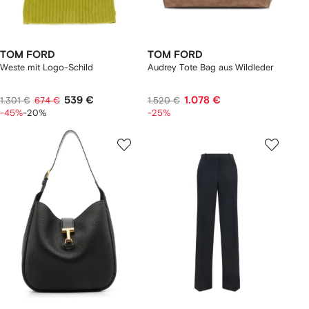
TOM FORD
TOM FORD
Weste mit Logo-Schild
Audrey Tote Bag aus Wildleder
539 €
1.078 €
1.301 €
674 €
1.520 €
-45%
-20%
-25%