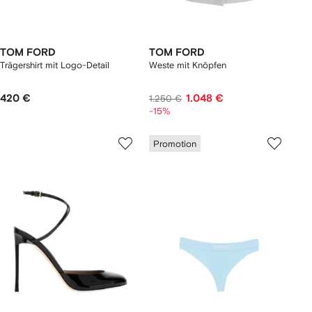
TOM FORD
TOM FORD
Trägershirt mit Logo-Detail
Weste mit Knöpfen
420 €
1.048 €
1.250 €
-15%
Promotion