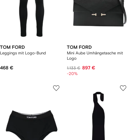
TOM FORD
TOM FORD
Leggings mit Logo-Bund
Mini Aube Umhängetasche mit
Logo
468 €
897 €
1.133 €
-20%