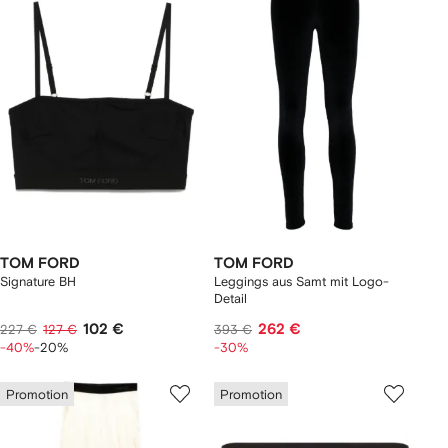
TOM FORD
TOM FORD
Signature BH
Leggings aus Samt mit Logo-
Detail
102 €
262 €
227 €
127 €
393 €
-40%
-20%
-30%
Promotion
Promotion