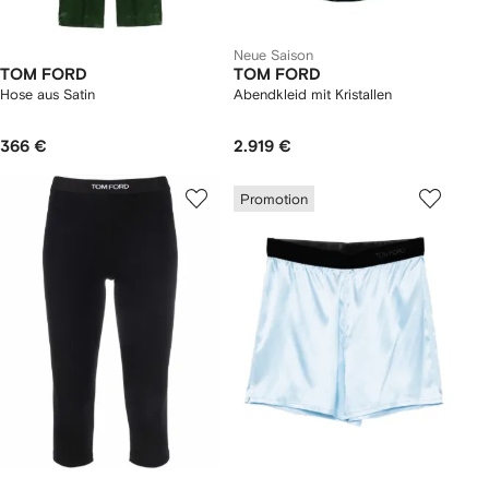
Neue Saison
TOM FORD
TOM FORD
Hose aus Satin
Abendkleid mit Kristallen
366 €
2.919 €
Promotion