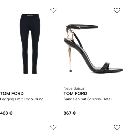
Neue Saison
TOM FORD
TOM FORD
Leggings mit Logo-Bund
Sandalen mit Schloss-Detail
468 €
867 €