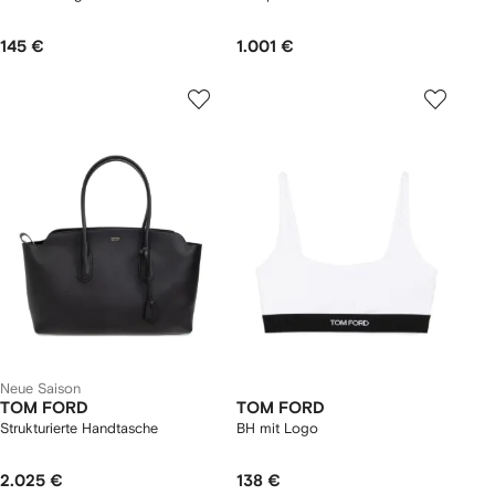
145 €
1.001 €
Neue Saison
TOM FORD
TOM FORD
Strukturierte Handtasche
BH mit Logo
2.025 €
138 €