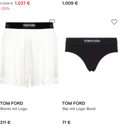
1.037 €
1.009 €
1.428 €
-25%
TOM FORD
TOM FORD
Shorts mit Logo
Slip mit Logo-Bund
311 €
71 €