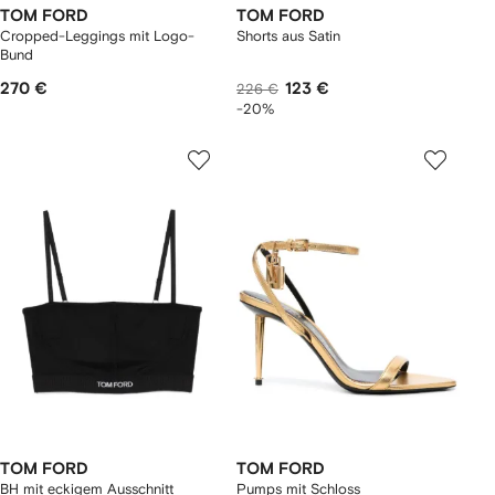
TOM FORD
TOM FORD
Cropped-Leggings mit Logo-
Shorts aus Satin
Bund
270 €
123 €
226 €
-20%
TOM FORD
TOM FORD
BH mit eckigem Ausschnitt
Pumps mit Schloss