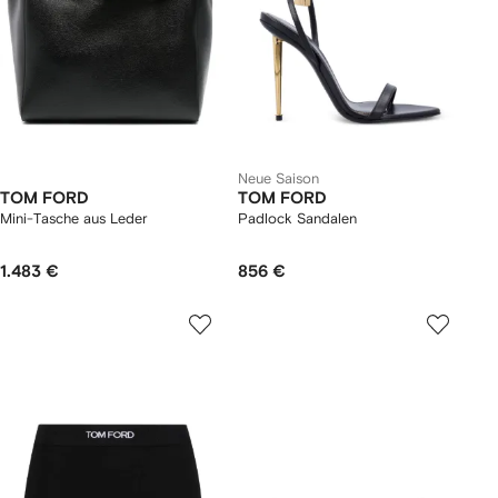
Neue Saison
TOM FORD
TOM FORD
Mini-Tasche aus Leder
Padlock Sandalen
1.483 €
856 €