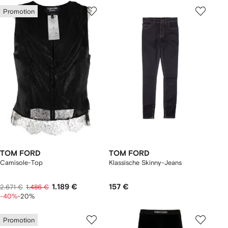
Promotion
TOM FORD
TOM FORD
Camisole-Top
Klassische Skinny-Jeans
1.189 €
157 €
2.671 €
1.486 €
-40%
-20%
Promotion