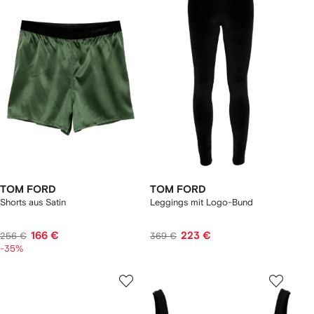
TOM FORD
TOM FORD
Shorts aus Satin
Leggings mit Logo-Bund
166 €
223 €
256 €
369 €
-35%