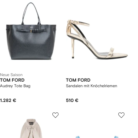
Neue Saison
TOM FORD
TOM FORD
Audrey Tote Bag
Sandalen mit Knöchelriemen
1.282 €
510 €