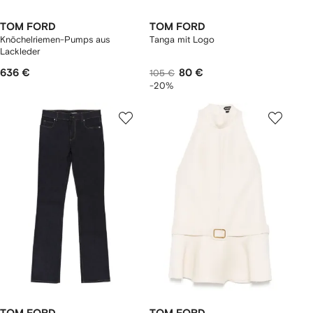
TOM FORD
TOM FORD
Knöchelriemen-Pumps aus
Tanga mit Logo
Lackleder
636 €
80 €
105 €
-20%