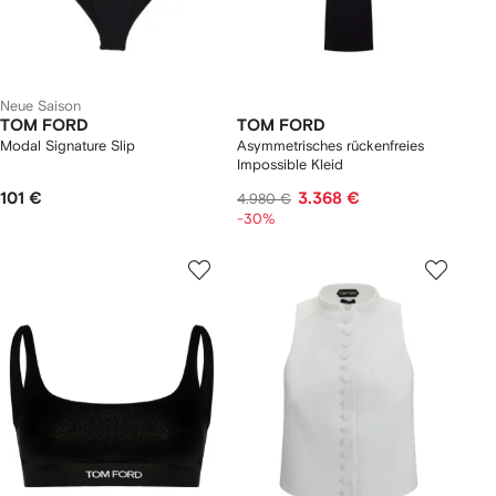
Neue Saison
TOM FORD
TOM FORD
Modal Signature Slip
Asymmetrisches rückenfreies
Impossible Kleid
101 €
3.368 €
4.980 €
-30%