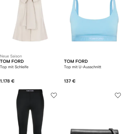
Neue Saison
TOM FORD
TOM FORD
Top mit Schleife
Top mit U-Ausschnitt
1.178 €
137 €