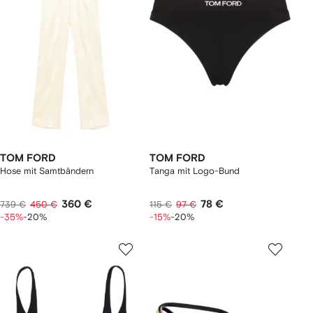
TOM FORD
TOM FORD
Hose mit Samtbändern
Tanga mit Logo-Bund
360 €
78 €
739 €
450 €
115 €
97 €
-35%
-20%
-15%
-20%