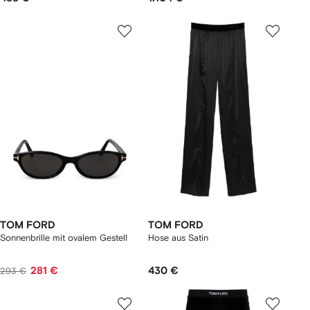
TOM FORD
TOM FORD
Sonnenbrille mit ovalem Gestell
Hose aus Satin
281 €
430 €
293 €