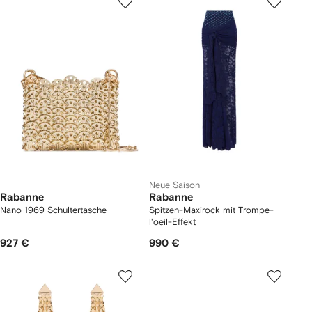
Neue Saison
Rabanne
Rabanne
Nano 1969 Schultertasche
Spitzen-Maxirock mit Trompe-
l'oeil-Effekt
927 €
990 €