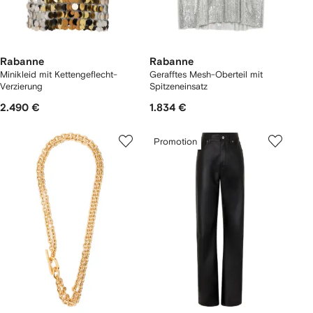
Rabanne
Rabanne
Minikleid mit Kettengeflecht-
Gerafftes Mesh-Oberteil mit
Verzierung
Spitzeneinsatz
2.490 €
1.834 €
Promotion