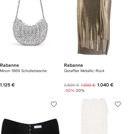
Rabanne
Rabanne
Moon 1969 Schultertasche
Geraffter Metallic-Rock
1.125 €
1.040 €
2.600 €
1.300 €
-50%
-20%