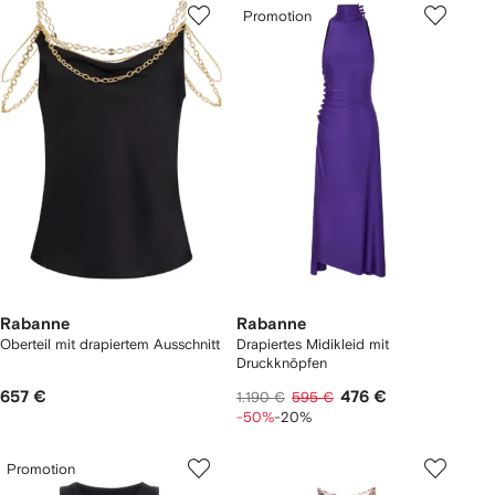
Promotion
Rabanne
Rabanne
Oberteil mit drapiertem Ausschnitt
Drapiertes Midikleid mit
Druckknöpfen
657 €
476 €
1.190 €
595 €
-50%
-20%
Promotion