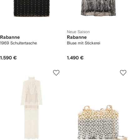
Neue Saison
Rabanne
Rabanne
1969 Schultertasche
Bluse mit Stickerei
1.590 €
1.490 €