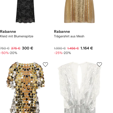
Rabanne
Rabanne
Kleid mit Blumenspitze
Trägershirt aus Mesh
300 €
1.164 €
750 €
375 €
1.990 €
1.456 €
-50%
-20%
-25%
-20%