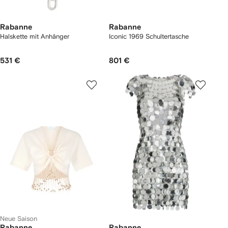
Rabanne
Rabanne
Halskette mit Anhänger
Iconic 1969 Schultertasche
531 €
801 €
Neue Saison
Rabanne
Rabanne