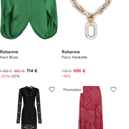
Rabanne
Rabanne
Haut Bluse
Paco Halskette
714 €
696 €
1.166 €
892 €
778 €
-20%
-20%
-10%
Promotion