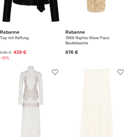
Rabanne
Rabanne
Top mit Raffung
1969 Raphia Wave Paco
Beuteltasche
439 €
876 €
545 €
-15%