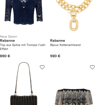
Neue Saison
Rabanne
Rabanne
Top aus Spitze mit Trompe-l'oeil-
Bijoux-Kettenarmband
Effekt
890 €
590 €