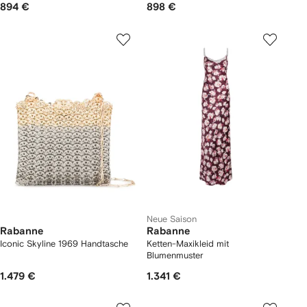
894 €
898 €
Neue Saison
Rabanne
Rabanne
Iconic Skyline 1969 Handtasche
Ketten-Maxikleid mit
Blumenmuster
1.479 €
1.341 €