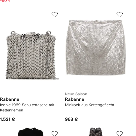
-60%
Neue Saison
Rabanne
Rabanne
Iconic 1969 Schultertasche mit
Minirock aus Kettengeflecht
Kettenriemen
1.521 €
968 €