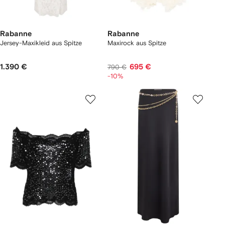
Rabanne
Rabanne
Jersey-Maxikleid aus Spitze
Maxirock aus Spitze
1.390 €
695 €
790 €
-10%