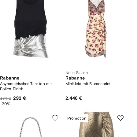
Neue Saison
Rabanne
Rabanne
Asymmetrisches Tanktop mit
Minikleid mit Blumenprint
Folien-Finish
292 €
2.448 €
384 €
-20%
Promotion