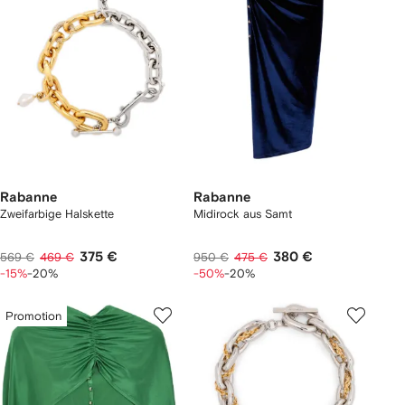
Rabanne
Rabanne
Zweifarbige Halskette
Midirock aus Samt
375 €
380 €
569 €
469 €
950 €
475 €
-15%
-20%
-50%
-20%
Promotion