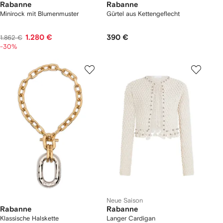
Rabanne
Rabanne
Minirock mit Blumenmuster
Gürtel aus Kettengeflecht
1.280 €
390 €
1.862 €
-30%
Neue Saison
Rabanne
Rabanne
Klassische Halskette
Langer Cardigan