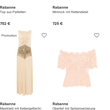
Rabanne
Rabanne
Top aus Pailletten
Minirock mit Kettendetail
752 €
725 €
Promotion
Rabanne
Rabanne
Maxikleid mit Kettengeflecht-
Oberteil mit Spitzenverzierung