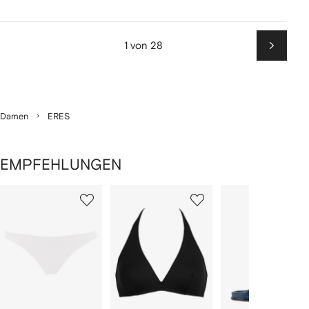
1 von 28
Weiter
Damen
ERES
EMPFEHLUNGEN
1
2
3
von
von
von
von
2
12
12
12
rtikel(n)
zeigen