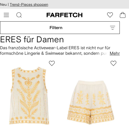
rierefreiheit
Neu |
Trend-Pieces shoppen
eiter zum
auptmenü
RFETCH
Filtern
ERES für Damen
Das französische Activewear-Label ERES ist nicht nur für
formschöne Lingerie & Swimwear bekannt, sondern punktet
Mehr
vor allem mit zeitgenössischen Cuts und modernen
Stylecodes. Ob Bandeau-, Neckholder- oder Triangel-Styles:
Alle
Badeanzüge
und
Bikinis
werden aus dem hauseigenen
Peau-Douce-Stoff gefertigt und vereinen Eleganz mit
höchstem Komfort. Besonders schick: die fabelhaften
Strandkleider
des Labels zum Sundowner.