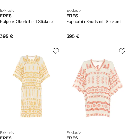
Exklusiv
Exklusiv
ERES
ERES
Pulpeux Oberteil mit Stickerei
Euphorbia Shorts mit Stickerei
395 €
395 €
Exklusiv
Exklusiv
ERES
ERES