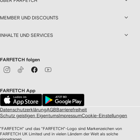
ÜBER FARFETCH
MEMBER UND DISCOUNTS
INHALTE UND SERVICES
FARFETCH folgen
FARFETCH App
Datenschutzerklärung
AGB
Barrierefreiheit
Schutz geistigen Eigentums
Impressum
Cookie-Einstellungen
"FARFETCH" und das "FARFETCH"-Logo sind Markenzeichen von
FARFETCH UK Limited und in vielen Ländern der Welt als solche
eingetragen.