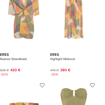
ERES
ERES
Nuance Strandkleid
Highlight Midirock
420 €
380 €
525 €
475 €
-20%
-20%