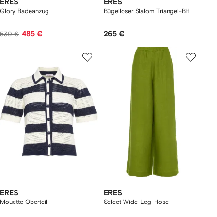
ERES
ERES
Glory Badeanzug
Bügelloser Slalom Triangel-BH
485 €
265 €
530 €
ERES
ERES
Mouette Oberteil
Select Wide-Leg-Hose