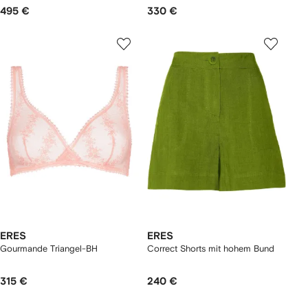
495 €
330 €
ERES
ERES
Gourmande Triangel-BH
Correct Shorts mit hohem Bund
315 €
240 €