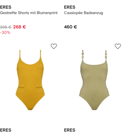
ERES
ERES
Gestreifte Shorts mit Blumenprint
Cassiopée Badeanzug
268 €
460 €
395 €
-30%
ERES
ERES