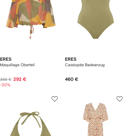
ERES
ERES
Maquillage Oberteil
Cassiopée Badeanzug
292 €
460 €
365 €
-20%