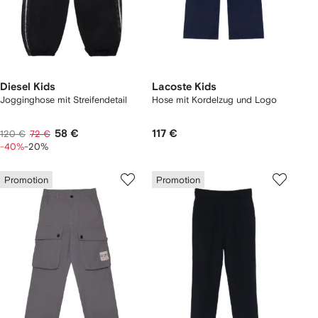
Diesel Kids
Lacoste Kids
Jogginghose mit Streifendetail
Hose mit Kordelzug und Logo
58 €
117 €
120 €
72 €
-40%
-20%
Promotion
Promotion