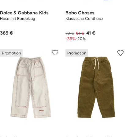
Dolce & Gabbana Kids
Bobo Choses
Hose mit Kordelzug
Klassische Cordhose
365 €
41 €
79 €
51 €
-35%
-20%
Promotion
Promotion