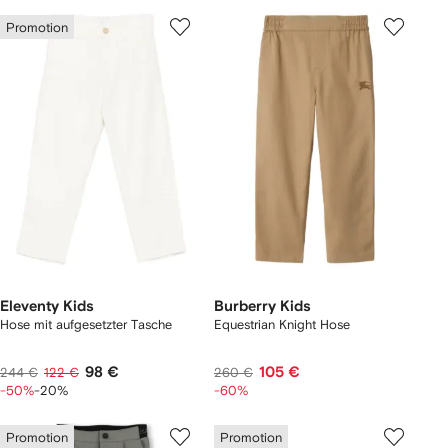
Promotion
Eleventy Kids
Burberry Kids
Hose mit aufgesetzter Tasche
Equestrian Knight Hose
98 €
105 €
244 €
122 €
260 €
-50%
-20%
-60%
Promotion
Promotion