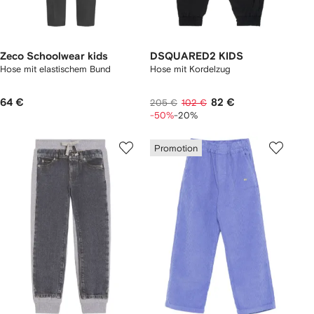
Zeco Schoolwear kids
DSQUARED2 KIDS
Hose mit elastischem Bund
Hose mit Kordelzug
64 €
82 €
205 €
102 €
-50%
-20%
Promotion