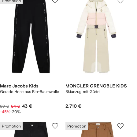
Promotion
Marc Jacobs Kids
MONCLER GRENOBLE KIDS
Gerade Hose aus Bio-Baumwolle
Skianzug mit Gürtel
43 €
2.710 €
99 €
54 €
-45%
-20%
Promotion
Promotion