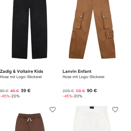
Zadig & Voltaire Kids
Lanvin Enfant
Hose mit Logo-Stickerei
Hose mit Logo-Stickerei
39 €
90 €
89 €
49 €
205 €
113 €
-45%
-20%
-45%
-20%