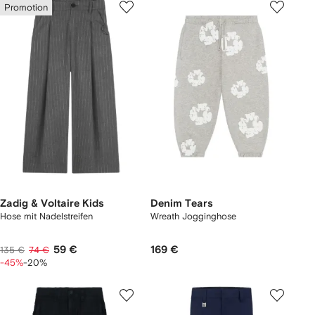
Promotion
Zadig & Voltaire Kids
Denim Tears
Hose mit Nadelstreifen
Wreath Jogginghose
59 €
169 €
135 €
74 €
-45%
-20%