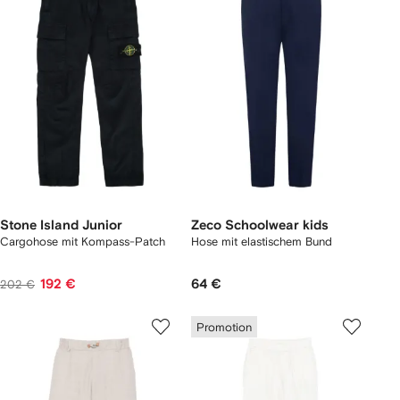
Stone Island Junior
Zeco Schoolwear kids
Cargohose mit Kompass-Patch
Hose mit elastischem Bund
192 €
64 €
202 €
Promotion