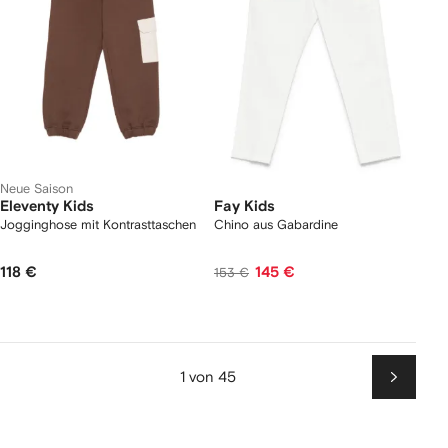
Neue Saison
Eleventy Kids
Fay Kids
Jogginghose mit Kontrasttaschen
Chino aus Gabardine
118 €
145 €
153 €
1 von 45
Weiter