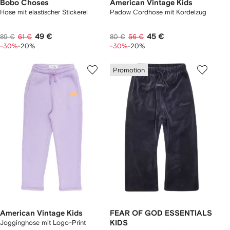
Bobo Choses
American Vintage Kids
Hose mit elastischer Stickerei
Padow Cordhose mit Kordelzug
49 €
45 €
89 €
61 €
80 €
56 €
-30%
-20%
-30%
-20%
Promotion
American Vintage Kids
FEAR OF GOD ESSENTIALS
Jogginghose mit Logo-Print
KIDS