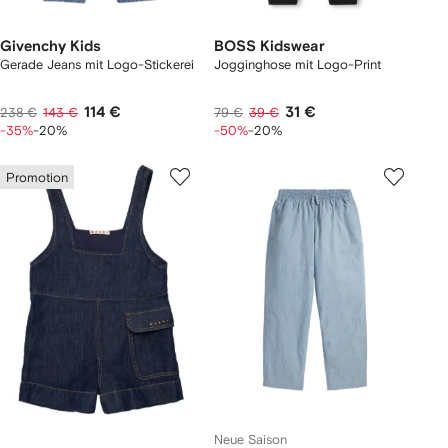
Givenchy Kids
BOSS Kidswear
Gerade Jeans mit Logo-Stickerei
Jogginghose mit Logo-Print
114 €
31 €
238 €
143 €
79 €
39 €
-35%
-20%
-50%
-20%
Promotion
Neue Saison