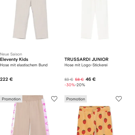
Neue Saison
Eleventy Kids
TRUSSARDI JUNIOR
Hose mit elastischem Bund
Hose mit Logo-Stickerei
222 €
46 €
83 €
58 €
-30%
-20%
Promotion
Promotion