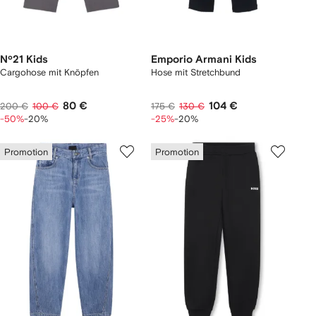
Nº21 Kids
Emporio Armani Kids
Cargohose mit Knöpfen
Hose mit Stretchbund
80 €
104 €
200 €
100 €
175 €
130 €
-50%
-20%
-25%
-20%
Promotion
Promotion