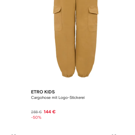
ETRO KIDS
Cargohose mit Logo-Stickerei
144 €
288 €
-50%