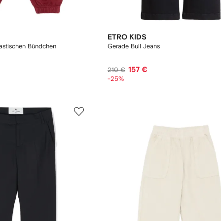
ETRO KIDS
astischen Bündchen
Gerade Bull Jeans
157 €
210 €
-25%