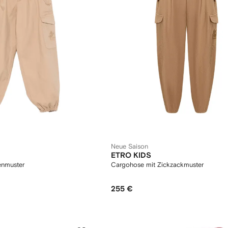
Neue Saison
ETRO KIDS
enmuster
Cargohose mit Zickzackmuster
255 €