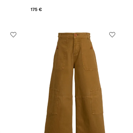
175 €