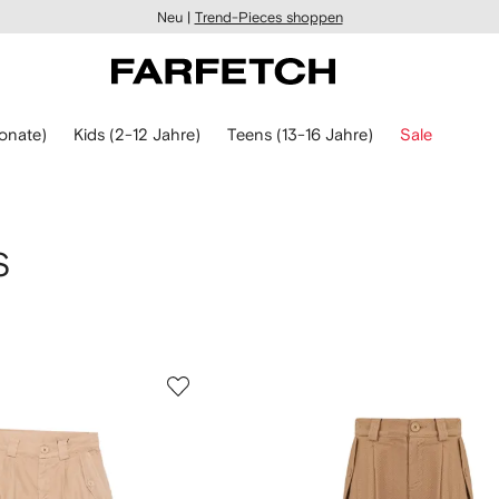
Neu |
Trend-Pieces shoppen
onate)
Kids (2-12 Jahre)
Teens (13-16 Jahre)
Sale
S