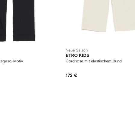
Neue Saison
ETRO KIDS
Pegaso-Motiv
Cordhose mit elastischem Bund
172 €