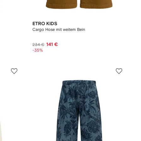
ETRO KIDS
Cargo Hose mit weitem Bein
141 €
234 €
-35%