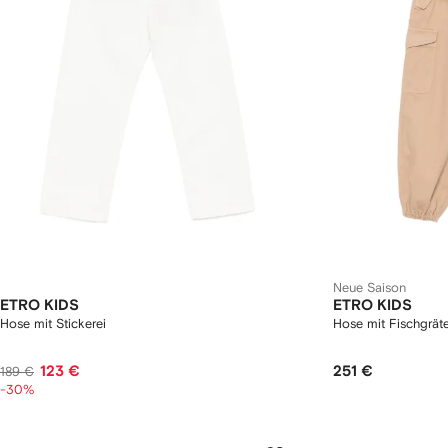
Neue Saison
ETRO KIDS
ETRO KIDS
Hose mit Stickerei
Hose mit Fischgrät
123 €
251 €
189 €
-30%