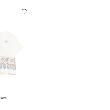
ckerei