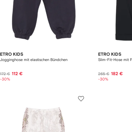
ETRO KIDS
ETRO KIDS
Jogginghose mit elastischen Bündchen
Slim-Fit-Hose mit 
112 €
182 €
172 €
265 €
-30%
-30%