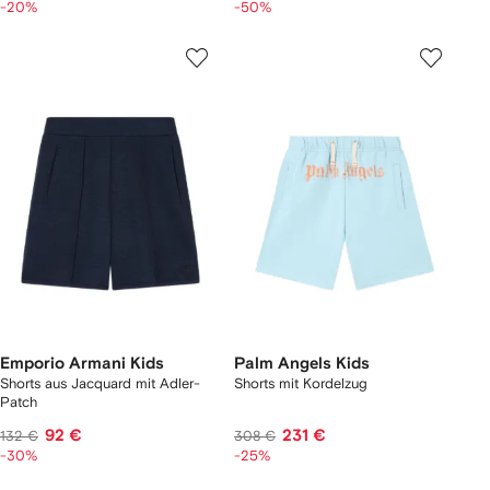
-20%
-50%
Emporio Armani Kids
Palm Angels Kids
Shorts aus Jacquard mit Adler-
Shorts mit Kordelzug
Patch
92 €
231 €
132 €
308 €
-30%
-25%