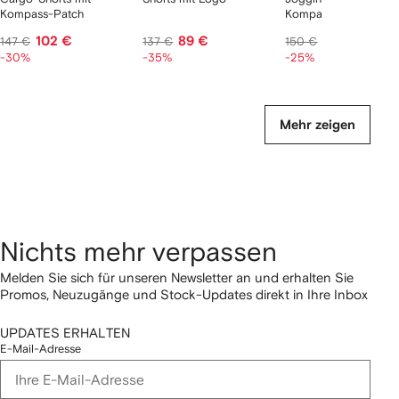
Kompass-Patch
Kompass-Patch
102 €
89 €
106 €
147 €
137 €
150 €
-30%
-35%
-25%
Mehr zeigen
Nichts mehr verpassen
Melden Sie sich für unseren Newsletter an und erhalten Sie
Promos, Neuzugänge und Stock-Updates direkt in Ihre Inbox
UPDATES ERHALTEN
E-Mail-Adresse