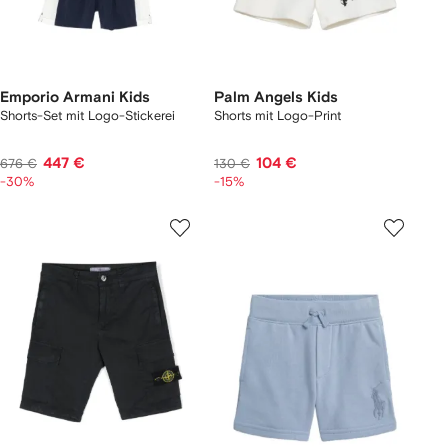
Emporio Armani Kids
Palm Angels Kids
Shorts-Set mit Logo-Stickerei
Shorts mit Logo-Print
447 €
104 €
676 €
130 €
-30%
-15%