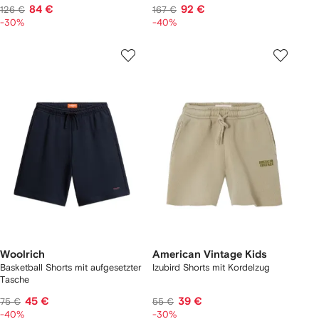
84 €
92 €
126 €
167 €
-30%
-40%
Woolrich
American Vintage Kids
Basketball Shorts mit aufgesetzter
Izubird Shorts mit Kordelzug
Tasche
45 €
39 €
75 €
55 €
-40%
-30%