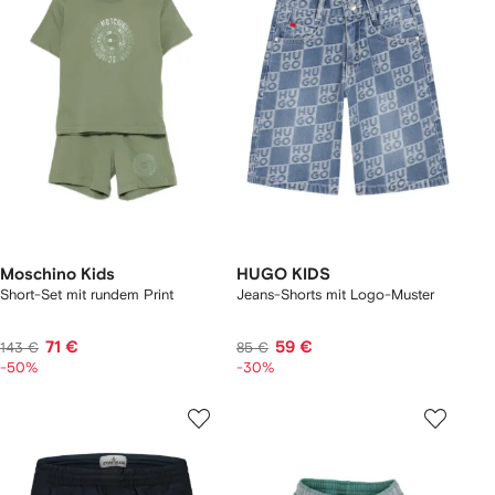
Moschino Kids
HUGO KIDS
Short-Set mit rundem Print
Jeans-Shorts mit Logo-Muster
71 €
59 €
143 €
85 €
-50%
-30%