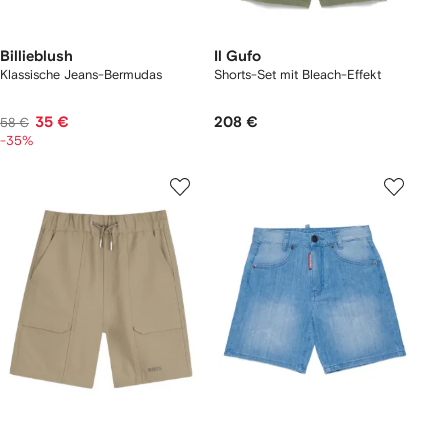
Billieblush
Il Gufo
Klassische Jeans-Bermudas
Shorts-Set mit Bleach-Effekt
35 €
208 €
58 €
-35%