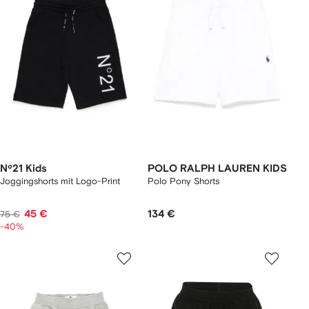
Nº21 Kids
POLO RALPH LAUREN KIDS
Joggingshorts mit Logo-Print
Polo Pony Shorts
45 €
134 €
75 €
-40%