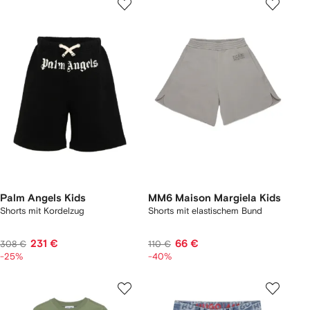
Palm Angels Kids
MM6 Maison Margiela Kids
Shorts mit Kordelzug
Shorts mit elastischem Bund
231 €
66 €
308 €
110 €
-25%
-40%