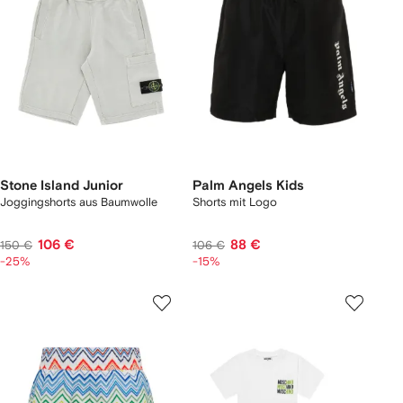
Stone Island Junior
Palm Angels Kids
Joggingshorts aus Baumwolle
Shorts mit Logo
106 €
88 €
150 €
106 €
-25%
-15%