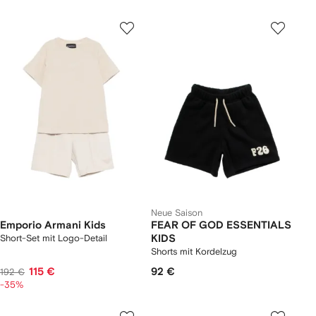
Neue Saison
Emporio Armani Kids
FEAR OF GOD ESSENTIALS
Short-Set mit Logo-Detail
KIDS
Shorts mit Kordelzug
115 €
92 €
192 €
-35%