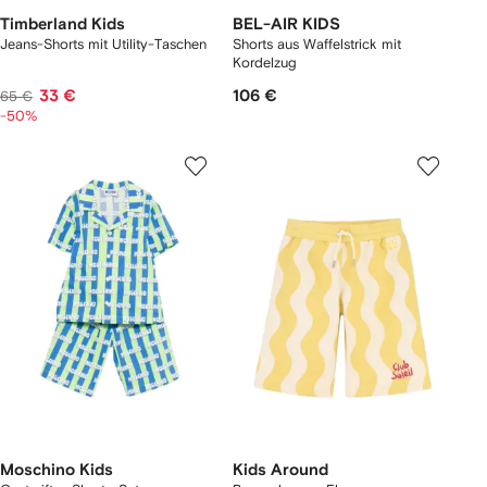
Timberland Kids
BEL-AIR KIDS
Jeans-Shorts mit Utility-Taschen
Shorts aus Waffelstrick mit
Kordelzug
33 €
106 €
65 €
-50%
Moschino Kids
Kids Around