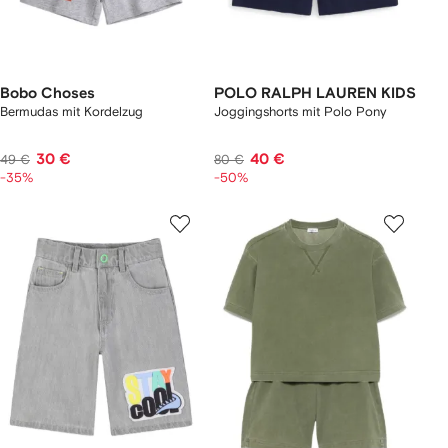
Bobo Choses
POLO RALPH LAUREN KIDS
Bermudas mit Kordelzug
Joggingshorts mit Polo Pony
30 €
40 €
49 €
80 €
-35%
-50%