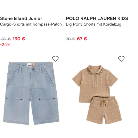
Stone Island Junior
POLO RALPH LAUREN KIDS
Cargo-Shorts mit Kompass-Patch
Big Pony Shorts mit Kordelzug
130 €
67 €
180 €
70 €
-25%