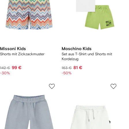
Missoni Kids
Moschino Kids
Shorts mit Zickzackmuster
Set aus T-Shirt und Shorts mit
Kordelzug
99 €
81 €
142 €
163 €
-30%
-50%