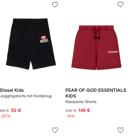
Diesel Kids
FEAR OF GOD ESSENTIALS
Joggingshorts mit Kordelzug
KIDS
Klassische Shorts
52 €
146 €
65 €
210 €
-20%
-15%