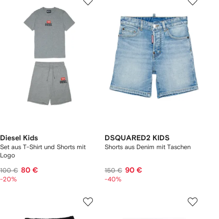
Diesel Kids
DSQUARED2 KIDS
Set aus T-Shirt und Shorts mit
Shorts aus Denim mit Taschen
Logo
80 €
90 €
100 €
150 €
-20%
-40%