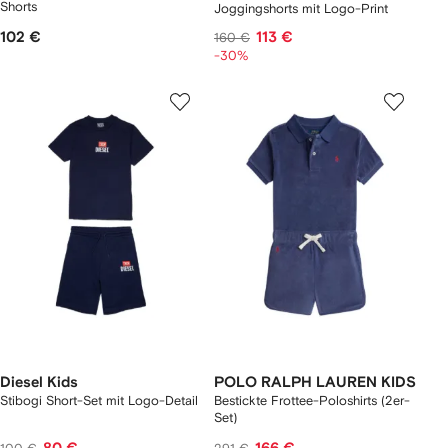
Shorts
Joggingshorts mit Logo-Print
102 €
113 €
160 €
-30%
Diesel Kids
POLO RALPH LAUREN KIDS
Stibogi Short-Set mit Logo-Detail
Bestickte Frottee-Poloshirts (2er-
Set)