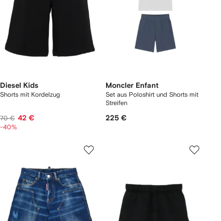
Diesel Kids
Moncler Enfant
Shorts mit Kordelzug
Set aus Poloshirt und Shorts mit
Streifen
42 €
225 €
70 €
-40%