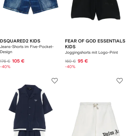
DSQUARED2 KIDS
FEAR OF GOD ESSENTIALS
Jeans-Shorts im Five-Pocket-
KIDS
Design
Joggingshorts mit Logo-Print
105 €
95 €
176 €
160 €
-40%
-40%