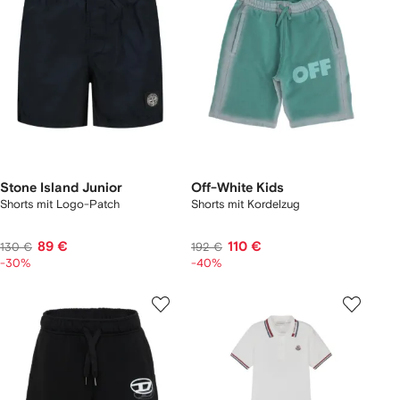
Stone Island Junior
Off-White Kids
Shorts mit Logo-Patch
Shorts mit Kordelzug
89 €
110 €
130 €
192 €
-30%
-40%