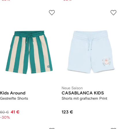
Neue Saison
Kids Around
CASABLANCA KIDS
Gestreifte Shorts
Shorts mit grafischem Print
41 €
123 €
60 €
-30%