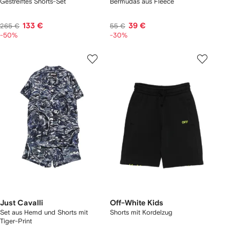
Gestreiftes Shorts-Set
Bermudas aus Fleece
133 €
39 €
265 €
55 €
-50%
-30%
Just Cavalli
Off-White Kids
Set aus Hemd und Shorts mit
Shorts mit Kordelzug
Tiger-Print