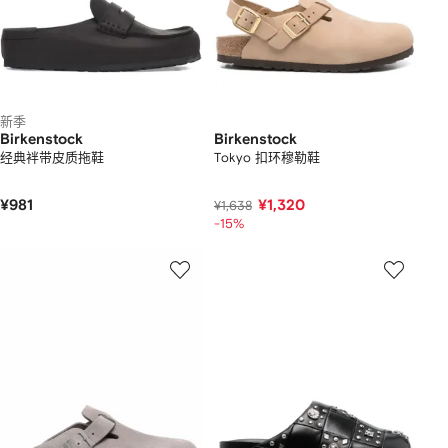
新季
Birkenstock
Birkenstock
经典袢带皮质拖鞋
Tokyo 扣环穆勒鞋
¥981
¥1,320
¥1,638
-15%