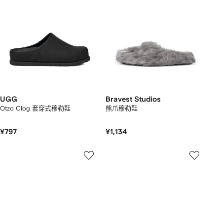
UGG
Bravest Studios
Otzo Clog 套穿式穆勒鞋
熊爪穆勒鞋
¥797
¥1,134