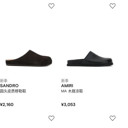
新季
新季
SANDRO
AMIRI
圆头皮质穆勒鞋
MA 木屐凉鞋
¥2,160
¥3,053