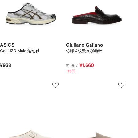
ASICS
Giuliano Galiano
Gel-1130 Mule 运动鞋
仿鳄鱼纹效果穆勒鞋
¥938
¥1,660
¥1,967
-15%