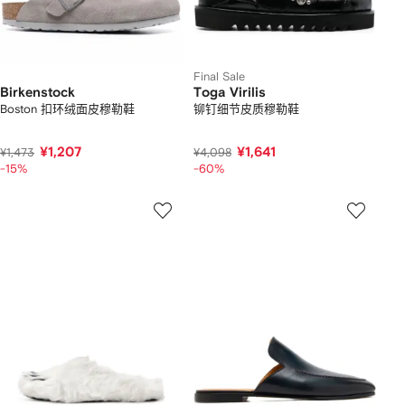
Final Sale
Birkenstock
Toga Virilis
Boston 扣环绒面皮穆勒鞋
铆钉细节皮质穆勒鞋
¥1,207
¥1,641
¥1,473
¥4,098
-15%
-60%