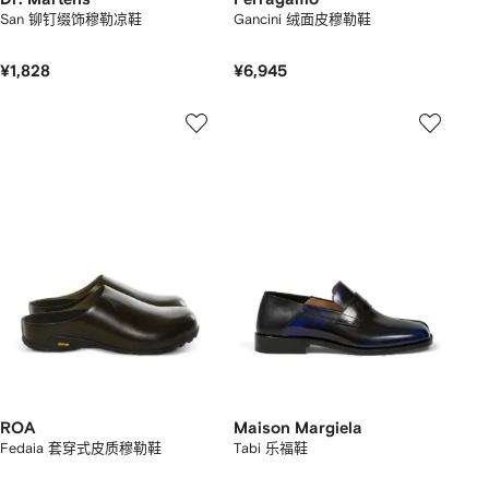
San 铆钉缀饰穆勒凉鞋
Gancini 绒面皮穆勒鞋
¥1,828
¥6,945
ROA
Maison Margiela
Fedaia 套穿式皮质穆勒鞋
Tabi 乐福鞋