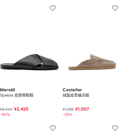
Marsèll
Castañer
Spatola 皮质穆勒鞋
绒面皮草编凉鞋
¥2,425
¥1,007
¥5,334
¥1,388
-50%
-25%