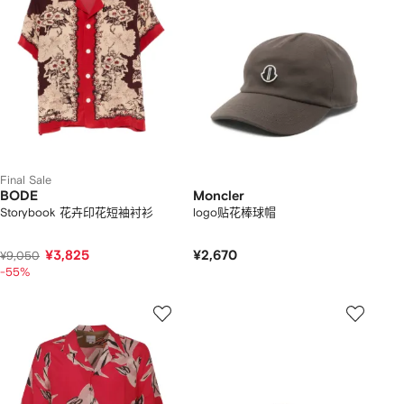
Final Sale
BODE
Moncler
Storybook 花卉印花短袖衬衫
logo贴花棒球帽
¥3,825
¥2,670
¥9,050
-55%