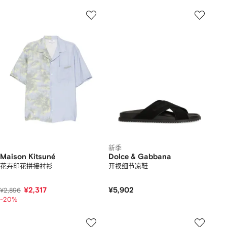
新季
Maison Kitsuné
Dolce & Gabbana
花卉印花拼接衬衫
开衩细节凉鞋
¥2,317
¥5,902
¥2,896
-20%