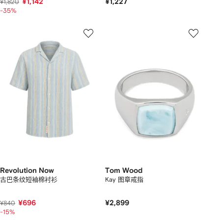
¥1,142
¥1,227
¥1,820
-35%
Revolution Now
Tom Wood
古巴条纹短袖棉衬衫
Kay 图章戒指
¥696
¥2,899
¥840
-15%