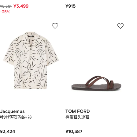
¥3,499
¥915
¥5,381
-35%
Jacquemus
TOM FORD
叶片印花短袖衬衫
袢带鞋头凉鞋
¥3,424
¥10,387