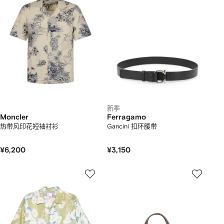
新季
Moncler
Ferragamo
热带风印花短袖衬衫
Gancini 扣环腰带
¥6,200
¥3,150