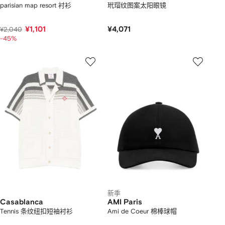
parisian map resort 衬衫
玳瑁纹图案太阳眼镜
¥1,101
¥4,071
¥2,040
-45%
新季
Casablanca
AMI Paris
Tennis 条纹纽扣短袖衬衫
Ami de Coeur 棉棒球帽