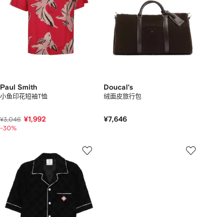
Paul Smith
Doucal's
小鱼印花短袖T恤
绒面皮旅行包
¥1,992
¥7,646
¥3,046
-30%