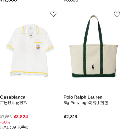
¥12,800
¥8,650
Casablanca
Polo Ralph Lauren
古巴领印花衬衫
Big Pony logo刺绣手提包
¥3,824
¥2,313
¥7,858
-50%
以
¥3,389 入手