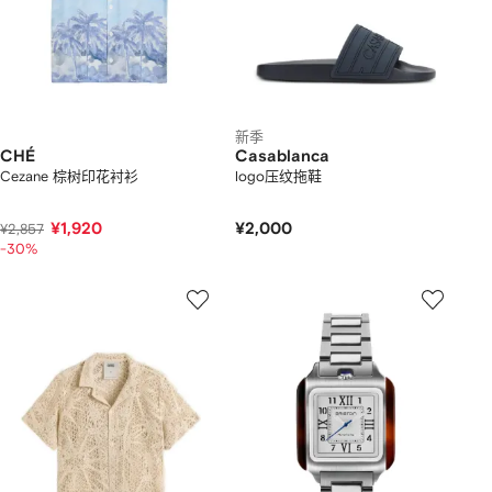
新季
CHÉ
Casablanca
Cezane 棕树印花衬衫
logo压纹拖鞋
¥1,920
¥2,000
¥2,857
-30%