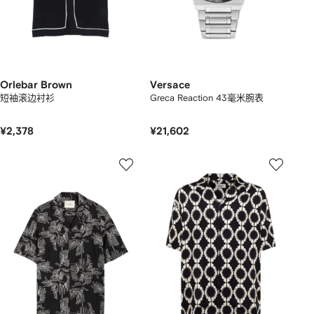
Orlebar Brown
Versace
短袖滚边衬衫
Greca Reaction 43毫米腕表
¥2,378
¥21,602