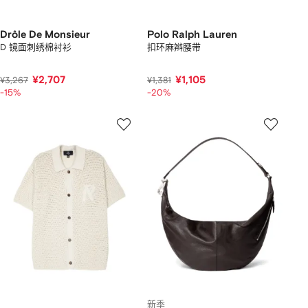
Drôle De Monsieur
Polo Ralph Lauren
D 镜面刺绣棉衬衫
扣环麻辫腰带
¥2,707
¥1,105
¥3,267
¥1,381
-15%
-20%
新季