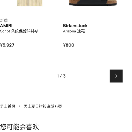
新季
AMIRI
Birkenstock
Script 条纹保龄球衬衫
Arizona 凉鞋
¥5,927
¥800
1 / 3
下
一
页
男士首页
男士夏日衬衫造型方案
您可能会喜欢