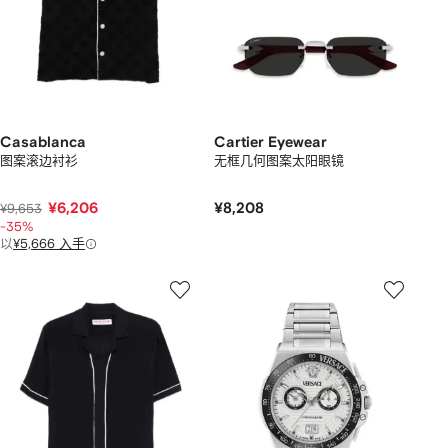
Casablanca
Cartier Eyewear
图案滚边衬衫
无框几何图案太阳眼镜
¥6,206
¥8,208
¥9,653
-35%
以
¥5,666 入手