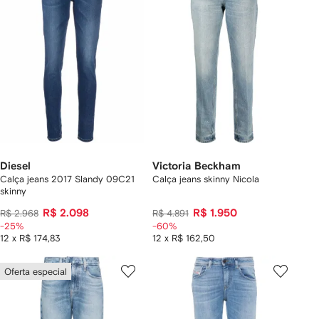
Diesel
Victoria Beckham
Calça jeans 2017 Slandy 09C21
Calça jeans skinny Nicola
skinny
R$ 2.098
R$ 1.950
R$ 2.968
R$ 4.891
-25%
-60%
12 x R$ 174,83
12 x R$ 162,50
Oferta especial