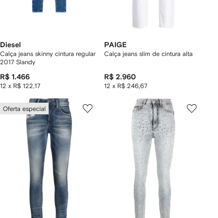
Diesel
PAIGE
Calça jeans skinny cintura regular
Calça jeans slim de cintura alta
2017 Slandy
R$ 1.466
R$ 2.960
12 x R$ 122,17
12 x R$ 246,67
Oferta especial