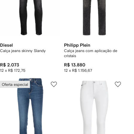
Diesel
Philipp Plein
Calça jeans skinny Slandy
Calça jeans com aplicação de
cristais
R$ 2.073
R$ 13.880
12 x R$ 172,75
12 x R$ 1.156,67
Oferta especial