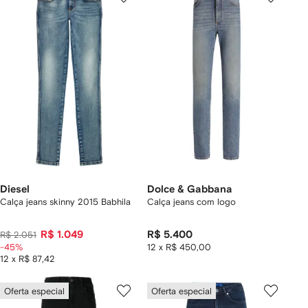
Diesel
Dolce & Gabbana
Calça jeans skinny 2015 Babhila
Calça jeans com logo
R$ 1.049
R$ 5.400
R$ 2.051
-45%
12 x R$ 450,00
12 x R$ 87,42
Oferta especial
Oferta especial