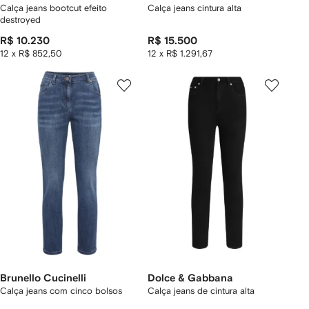
Calça jeans bootcut efeito
Calça jeans cintura alta
destroyed
R$ 10.230
R$ 15.500
12 x R$ 852,50
12 x R$ 1.291,67
Brunello Cucinelli
Dolce & Gabbana
Calça jeans com cinco bolsos
Calça jeans de cintura alta