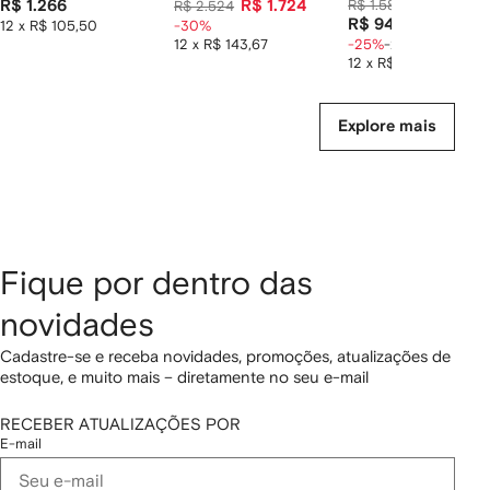
R$ 1.266
R$ 1.724
R$ 1.588
R$ 1.182
R$ 2.524
R$ 946
12 x R$ 105,50
-30%
12 x R$ 143,67
-25%
-20%
12 x R$ 78,83
Explore mais
Fique por dentro das
novidades
Cadastre-se e receba novidades, promoções, atualizações de
estoque, e muito mais – diretamente no seu e-mail
RECEBER ATUALIZAÇÕES POR
E-mail