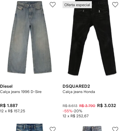
Oferta especial
Diesel
DSQUARED2
Calça jeans 1996 D-Sire
Calça jeans Honda
R$ 1.887
R$ 3.032
R$ 8.613
R$ 3.790
12 x R$ 157,25
-55%
-20%
12 x R$ 252,67