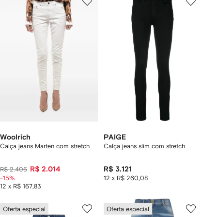
Woolrich
PAIGE
Calça jeans Marten com stretch
Calça jeans slim com stretch
R$ 2.014
R$ 3.121
R$ 2.406
-15%
12 x R$ 260,08
12 x R$ 167,83
Oferta especial
Oferta especial