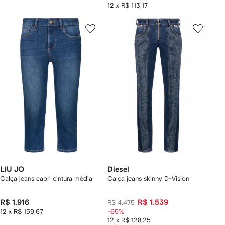
12 x R$ 113,17
LIU JO
Diesel
Calça jeans capri cintura média
Calça jeans skinny D-Vision
R$ 1.916
R$ 1.539
R$ 4.475
12 x R$ 159,67
-65%
12 x R$ 128,25