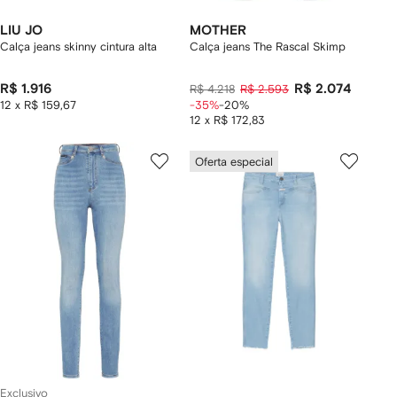
LIU JO
MOTHER
Calça jeans skinny cintura alta
Calça jeans The Rascal Skimp
R$ 1.916
R$ 2.074
R$ 4.218
R$ 2.593
12 x R$ 159,67
-35%
-20%
12 x R$ 172,83
Oferta especial
Exclusivo