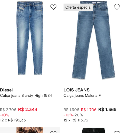
Oferta especial
Diesel
LOIS JEANS
Calça jeans Slandy High 1984
Calça jeans Malena F
R$ 2.344
R$ 1.365
R$ 2.706
R$ 1.906
R$ 1.706
-10%
-10%
-20%
12 x R$ 195,33
12 x R$ 113,75