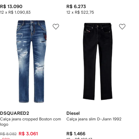
R$ 13.090
R$ 6.273
12 x R$ 1.090,83
12 x R$ 522,75
DSQUARED2
Diesel
Calça jeans cropped Boston com
Calça jeans slim D-Jiann 1992
logo
R$ 3.061
R$ 1.466
R$ 8.082